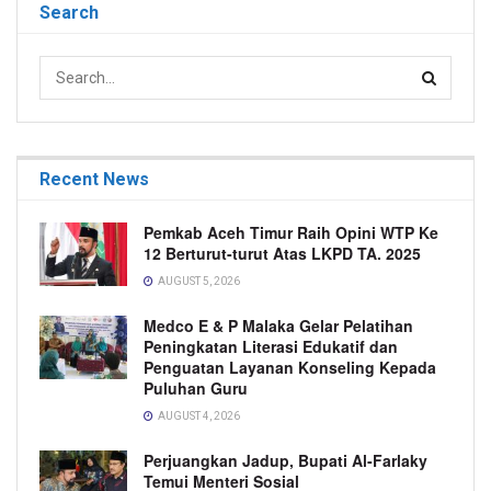
Search
Recent News
Pemkab Aceh Timur Raih Opini WTP Ke
12 Berturut-turut Atas LKPD TA. 2025
AUGUST 5, 2026
Medco E & P Malaka Gelar Pelatihan
Peningkatan Literasi Edukatif dan
Penguatan Layanan Konseling Kepada
Puluhan Guru
AUGUST 4, 2026
Perjuangkan Jadup, Bupati Al-Farlaky
Temui Menteri Sosial