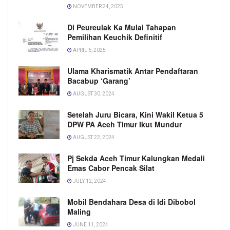
NOVEMBER 24, 2025
Di Peureulak Ka Mulai Tahapan
Pemilihan Keuchik Definitif
APRIL 6, 2025
Ulama Kharismatik Antar Pendaftaran
Bacabup ‘Garang’
AUGUST 30, 2024
Setelah Juru Bicara, Kini Wakil Ketua 5
DPW PA Aceh Timur Ikut Mundur
AUGUST 22, 2024
Pj Sekda Aceh Timur Kalungkan Medali
Emas Cabor Pencak Silat
JULY 12, 2024
Mobil Bendahara Desa di Idi Dibobol
Maling
JUNE 11, 2024