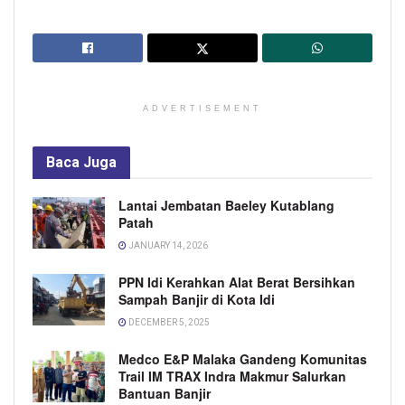
ADVERTISEMENT
Baca
Juga
Lantai Jembatan Baeley Kutablang
Patah
JANUARY 14, 2026
PPN Idi Kerahkan Alat Berat Bersihkan
Sampah Banjir di Kota Idi
DECEMBER 5, 2025
Medco E&P Malaka Gandeng Komunitas
Trail IM TRAX Indra Makmur Salurkan
Bantuan Banjir