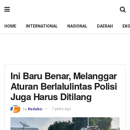
HOME
INTERNATIONAL
NASIONAL
DAERAH
EK
Ini Baru Benar, Melanggar
Aturan Berlalulintas Polisi
Juga Harus Ditilang
by
Redaksi
7 years ago