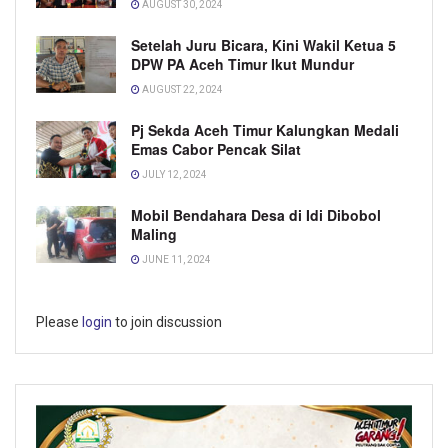
AUGUST 30, 2024
Setelah Juru Bicara, Kini Wakil Ketua 5
DPW PA Aceh Timur Ikut Mundur
AUGUST 22, 2024
Pj Sekda Aceh Timur Kalungkan Medali
Emas Cabor Pencak Silat
JULY 12, 2024
Mobil Bendahara Desa di Idi Dibobol
Maling
JUNE 11, 2024
Please
login
to join discussion