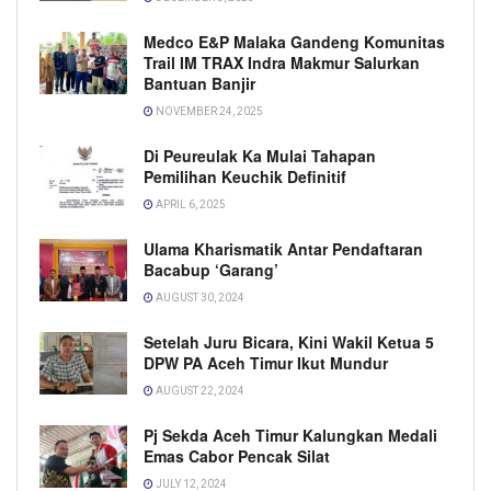
Medco E&P Malaka Gandeng Komunitas
Trail IM TRAX Indra Makmur Salurkan
Bantuan Banjir
NOVEMBER 24, 2025
Di Peureulak Ka Mulai Tahapan
Pemilihan Keuchik Definitif
APRIL 6, 2025
Ulama Kharismatik Antar Pendaftaran
Bacabup ‘Garang’
AUGUST 30, 2024
Setelah Juru Bicara, Kini Wakil Ketua 5
DPW PA Aceh Timur Ikut Mundur
AUGUST 22, 2024
Pj Sekda Aceh Timur Kalungkan Medali
Emas Cabor Pencak Silat
JULY 12, 2024