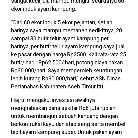
sangat kecil, dia mampu mengisi sedikitnya 60
ekor induk ayam kampung.
“Dari 60 ekor induk 5 ekor pejantan, setiap
harinya saya mampu memanen sedikitnya, 20
sampai 30 butir telur ayam kampung per
harinya, per butir telur ayam kampung saya jual
ke pasar dengan harga Rp2500. Kali rata-rata 25
butir/ hari =Rp62.500/ hari, potong biaya pakan
Rp30.000/hari. Saya memperoleh keuntungan
lebih kurang Rp30.000/hari,” sebut ASN Dinas
Pertanahan Kabupaten Aceh Timur itu.
Hajrul mengaku, investasi awalnya
menghabiskan dana sekitar Rp6 juta rupiah
untuk membangun sebuah kandang dengan
berkontruksi kayu dan atap seng serta membeli
bibit ayam kampung super. Untuk pakan ayam