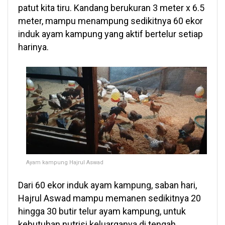
patut kita tiru. Kandang berukuran 3 meter x 6.5
meter, mampu menampung sedikitnya 60 ekor
induk ayam kampung yang aktif bertelur setiap
harinya.
Ayam kampung Hajrul Aswad
Dari 60 ekor induk ayam kampung, saban hari,
Hajrul Aswad mampu memanen sedikitnya 20
hingga 30 butir telur ayam kampung, untuk
kebutuhan nutrisi keluarganya di tengah