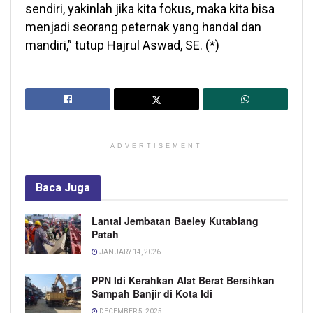
sendiri, yakinlah jika kita fokus, maka kita bisa
menjadi seorang peternak yang handal dan
mandiri,” tutup Hajrul Aswad, SE. (*)
ADVERTISEMENT
Baca
Juga
Lantai Jembatan Baeley Kutablang
Patah
JANUARY 14, 2026
PPN Idi Kerahkan Alat Berat Bersihkan
Sampah Banjir di Kota Idi
DECEMBER 5, 2025