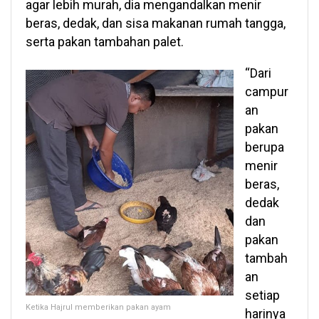
agar lebih murah, dia mengandalkan menir
beras, dedak, dan sisa makanan rumah tangga,
serta pakan tambahan palet.
“Dari
campur
an
pakan
berupa
menir
beras,
dedak
dan
pakan
tambah
an
setiap
Ketika Hajrul memberikan pakan ayam
harinya