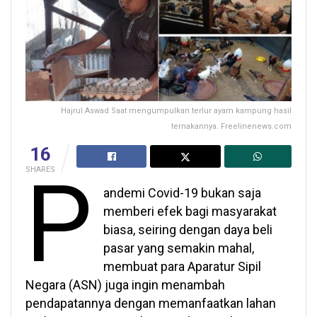
Hajrul Aswad Saat mengumpulkan terlur ayam kampung hasil
ternakannya. Freelinenews.com
16
P
SHARES
andemi Covid-19 bukan saja
memberi efek bagi masyarakat
biasa, seiring dengan daya beli
pasar yang semakin mahal,
membuat para Aparatur Sipil
Negara (ASN) juga ingin menambah
pendapatannya dengan memanfaatkan lahan