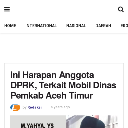
HOME
INTERNATIONAL
NASIONAL
DAERAH
EK
Ini Harapan Anggota
DPRK, Terkait Mobil Dinas
Pemkab Aceh Timur
by
Redaksi
6 years ago