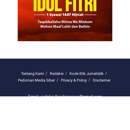
Tentang Kami
Redaksi
Kode Etik Jurnalistik
Pedoman Media Siber
Privacy & Policy
Disclaimer
Email : redaksi.freelinenews@gmail.com
© 2025 freelinenews.com by PT. Darussalam Megah Media