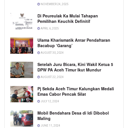
NOVEMBER 24, 2025
Di Peureulak Ka Mulai Tahapan
Pemilihan Keuchik Definitif
APRIL 6, 2025
Ulama Kharismatik Antar Pendaftaran
Bacabup ‘Garang’
AUGUST 30, 2024
Setelah Juru Bicara, Kini Wakil Ketua 5
DPW PA Aceh Timur Ikut Mundur
AUGUST 22, 2024
Pj Sekda Aceh Timur Kalungkan Medali
Emas Cabor Pencak Silat
JULY 12, 2024
Mobil Bendahara Desa di Idi Dibobol
Maling
JUNE 11, 2024