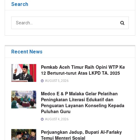
Search
Recent News
Pemkab Aceh Timur Raih Opini WTP Ke
12 Berturut-turut Atas LKPD TA. 2025
AUGUST 5, 2026
Medco E & P Malaka Gelar Pelatihan
Peningkatan Literasi Edukatif dan
Penguatan Layanan Konseling Kepada
Puluhan Guru
AUGUST 4, 2026
Perjuangkan Jadup, Bupati Al-Farlaky
Temui Menteri Sosial