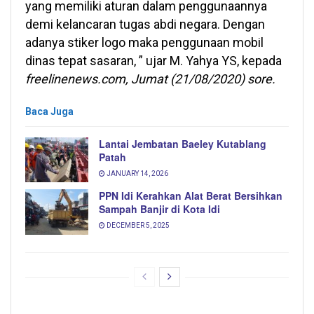
yang memiliki aturan dalam penggunaannya
demi kelancaran tugas abdi negara. Dengan
adanya stiker logo maka penggunaan mobil
dinas tepat sasaran, ” ujar M. Yahya YS, kepada
freelinenews.com, Jumat (21/08/2020) sore.
Baca Juga
Lantai Jembatan Baeley Kutablang
Patah
JANUARY 14, 2026
PPN Idi Kerahkan Alat Berat Bersihkan
Sampah Banjir di Kota Idi
DECEMBER 5, 2025