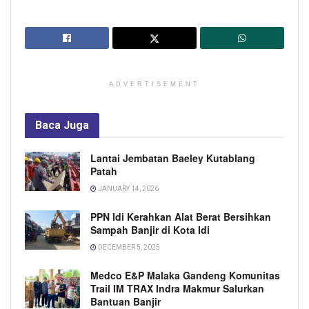
ADVERTISEMENT
Baca
Juga
Lantai Jembatan Baeley Kutablang
Patah
JANUARY 14, 2026
PPN Idi Kerahkan Alat Berat Bersihkan
Sampah Banjir di Kota Idi
DECEMBER 5, 2025
Medco E&P Malaka Gandeng Komunitas
Trail IM TRAX Indra Makmur Salurkan
Bantuan Banjir