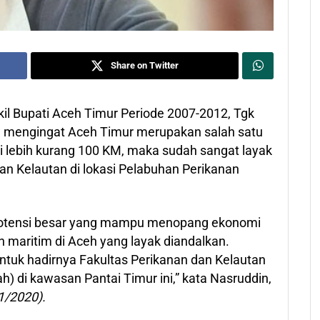
Share on Twitter
il Bupati Aceh Timur Periode 2007-2012, Tgk
, mengingat Aceh Timur merupakan salah satu
 lebih kurang 100 KM, maka sudah sangat layak
dan Kelautan di lokasi Pelabuhan Perikanan
 potensi besar yang mampu menopang ekonomi
 maritim di Aceh yang layak diandalkan.
ntuk hadirnya Fakultas Perikanan dan Kelautan
ah) di kawasan Pantai Timur ini,” kata Nasruddin,
1/2020).