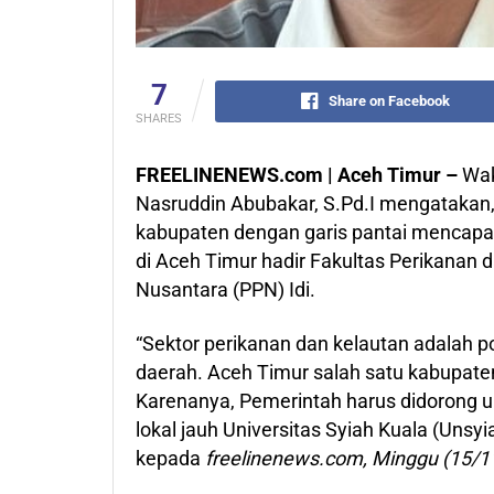
7
Share on Facebook
SHARES
FREELINENEWS.com | Aceh Timur –
Wak
Nasruddin Abubakar, S.Pd.I mengatakan
kabupaten dengan garis pantai mencapai
di Aceh Timur hadir Fakultas Perikanan 
Nusantara (PPN) Idi.
“Sektor perikanan dan kelautan adalah
daerah. Aceh Timur salah satu kabupaten
Karenanya, Pemerintah harus didorong u
lokal jauh Universitas Syiah Kuala (Unsyi
kepada
freelinenews.com, Minggu (15/1