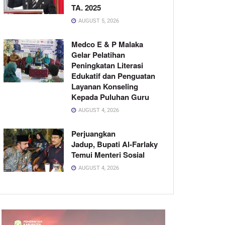
TA. 2025
AUGUST 5, 2026
Medco E & P Malaka
Gelar Pelatihan
Peningkatan Literasi
Edukatif dan Penguatan
Layanan Konseling
Kepada Puluhan Guru
AUGUST 4, 2026
Perjuangkan
Jadup, Bupati Al-Farlaky
Temui Menteri Sosial
AUGUST 4, 2026