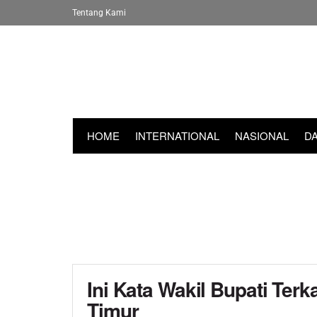
Tentang Kami
HOME
INTERNATIONAL
NASIONAL
D
Ini Kata Wakil Bupati Terk
Timur