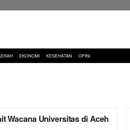
AERAH
EKONOMI
KESEHATAN
OPINI
ait Wacana Universitas di Aceh