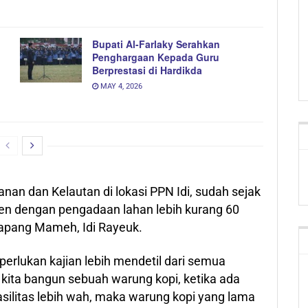
Bupati Al-Farlaky Serahkan
Penghargaan Kepada Guru
Berprestasi di Hardikda
MAY 4, 2026
an dan Kelautan di lokasi PPN Idi, sudah sejak
en dengan pengadaan lahan lebih kurang 60
tapang Mameh, Idi Rayeuk.
perlukan kajian lebih mendetil dari semua
 kita bangun sebuah warung kopi, ketika ada
silitas lebih wah, maka warung kopi yang lama