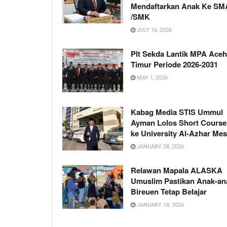
Mendaftarkan Anak Ke SM
/SMK
JULY 16, 2026
Plt Sekda Lantik MPA Aceh
Timur Periode 2026-2031
MAY 1, 2026
Kabag Media STIS Ummul
Ayman Lolos Short Course
ke University Al-Azhar Mes
JANUARY 28, 2026
Relawan Mapala ALASKA
Umuslim Pastikan Anak-an
Bireuen Tetap Belajar
JANUARY 18, 2026