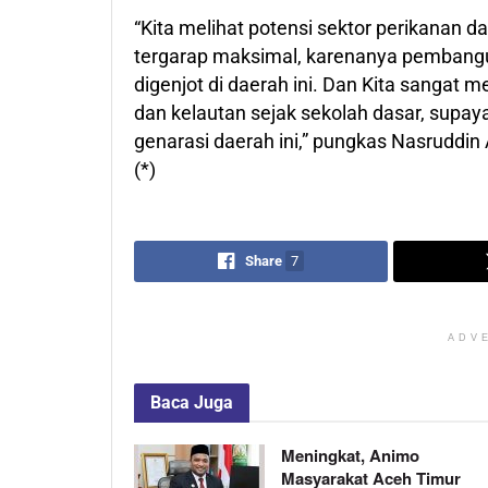
“Kita melihat potensi sektor perikanan 
tergarap maksimal, karenanya pembangun
digenjot di daerah ini. Dan Kita sangat
dan kelautan sejak sekolah dasar, supaya 
genarasi daerah ini,” pungkas Nasruddin
(*)
Share
7
ADV
Baca
Juga
Meningkat, Animo
Masyarakat Aceh Timur