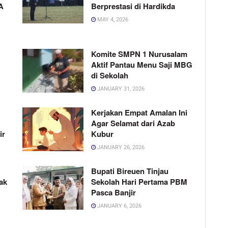
A
Berprestasi di Hardikda
MAY 4, 2026
Komite SMPN 1 Nurusalam
Aktif Pantau Menu Saji MBG
di Sekolah
JANUARY 31, 2026
Kerjakan Empat Amalan Ini
Agar Selamat dari Azab
ir
Kubur
JANUARY 26, 2026
Bupati Bireuen Tinjau
ak
Sekolah Hari Pertama PBM
Pasca Banjir
JANUARY 6, 2026