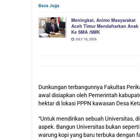
Baca Juga
Meningkat, Animo Masyarakat
Aceh Timur Mendaftarkan Anak
Ke SMA /SMK
JULY 16, 2026
Dunkungan terbangunnya Fakultas Perikan
awal disiapkan oleh Pemerintah kabupat
hektar di lokasi PPPN kawasan Desa Ke
“Untuk mendirikan sebuah Universitas, di
aspek. Bangun Universitas bukan seperti
warung kopi yang baru terbuka dengan fa