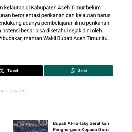
dan kelautan di Kabupaten Aceh Timur belum
an berorientasi perikanan dan kelautan harus
 mendukung adanya pembelajaran ilmu perikanan
potensi besar bisa diketahui sejak dini oleh
 Abubakar, mantan Wakil Bupati Aceh Timur itu.
Tweet
Send
ERTISEMENT
Bupati Al-Farlaky Serahkan
Penghargaan Kepada Guru