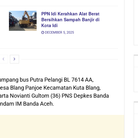
PPN Idi Kerahkan Alat Berat
Bersihkan Sampah Banjir di
Kota Idi
DECEMBER 5, 2025
numpang bus Putra Pelangi BL 7614 AA,
esa Blang Panjoe Kecamatan Kuta Blang,
arta Novianti Gultom (36) PNS Depkes Banda
Rindam IM Banda Aceh.