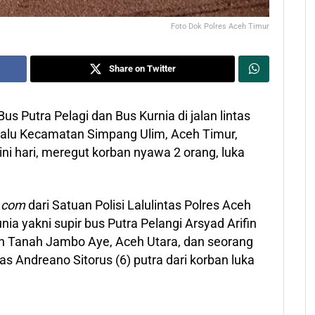
Foto Dok Polres Aceh Timur
Share on Twitter
Bus Putra Pelagi dan Bus Kurnia di jalan lintas
alu Kecamatan Simpang Ulim, Aceh Timur,
ni hari, meregut korban nyawa 2 orang, luka
s.com
dari Satuan Polisi Lalulintas Polres Aceh
a yakni supir bus Putra Pelangi Arsyad Arifin
 Tanah Jambo Aye, Aceh Utara, dan seorang
 Andreano Sitorus (6) putra dari korban luka