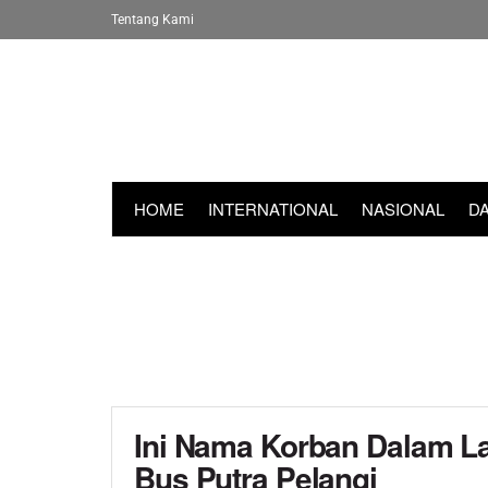
Tentang Kami
HOME
INTERNATIONAL
NASIONAL
D
Ini Nama Korban Dalam La
Bus Putra Pelangi