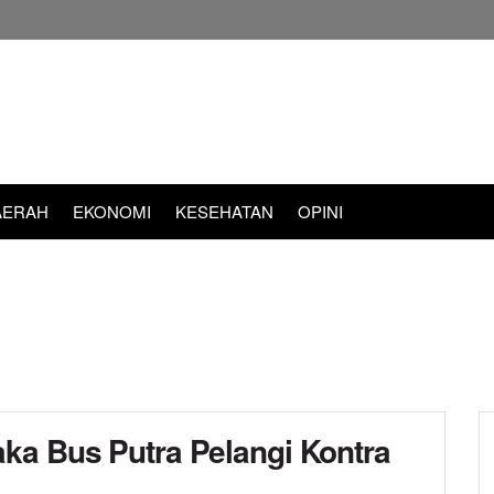
AERAH
EKONOMI
KESEHATAN
OPINI
ka Bus Putra Pelangi Kontra