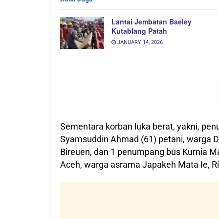
Lantai Jembatan Baeley
Kutablang Patah
JANUARY 14, 2026
Sementara korban luka berat, yakni, pe
Syamsuddin Ahmad (61) petani, warga D
Bireuen, dan 1 penumpang bus Kurnia M
Aceh, warga asrama Japakeh Mata Ie, 