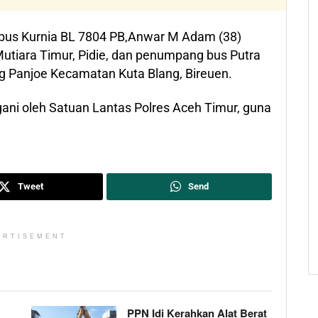
bus Kurnia BL 7804 PB,Anwar M Adam (38)
tiara Timur, Pidie, dan penumpang bus Putra
g Panjoe Kecamatan Kuta Blang, Bireuen.
ngani oleh Satuan Lantas Polres Aceh Timur, guna
Tweet
Send
ERTISEMENT
PPN Idi Kerahkan Alat Berat