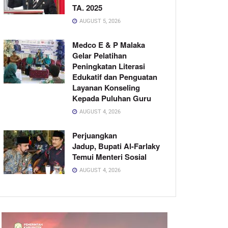
TA. 2025
AUGUST 5, 2026
Medco E & P Malaka
Gelar Pelatihan
Peningkatan Literasi
Edukatif dan Penguatan
Layanan Konseling
Kepada Puluhan Guru
AUGUST 4, 2026
Perjuangkan
Jadup, Bupati Al-Farlaky
Temui Menteri Sosial
AUGUST 4, 2026