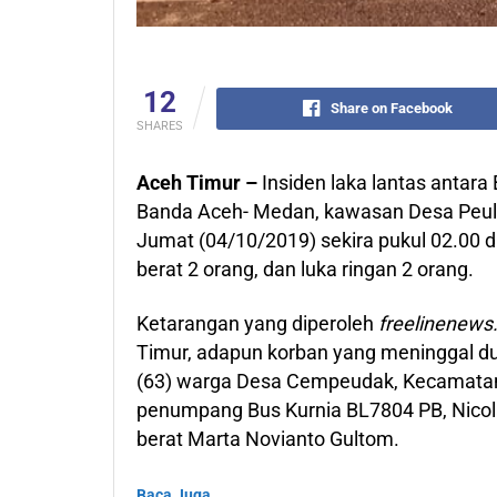
12
Share on Facebook
SHARES
Aceh Timur –
Insiden laka lantas antara 
Banda Aceh- Medan, kawasan Desa Peul
Jumat (04/10/2019) sekira pukul 02.00 di
berat 2 orang, dan luka ringan 2 orang.
Ketarangan yang diperoleh
freelinenew
Timur, adapun korban yang meninggal duni
(63) warga Desa Cempeudak, Kecamatan
penumpang Bus Kurnia BL7804 PB, Nicolas
berat Marta Novianto Gultom.
Baca Juga