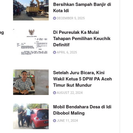
Bersihkan Sampah Banjir di
Kota Idi
DECEMBER 5, 2025
ng
Di Peureulak Ka Mulai
Tahapan Pemilihan Keuchik
Definitif
APRIL 6, 2025
Setelah Juru Bicara, Kini
Wakil Ketua 5 DPW PA Aceh
Timur Ikut Mundur
AUGUST 22, 2024
Mobil Bendahara Desa di Idi
Dibobol Maling
JUNE 11, 2024