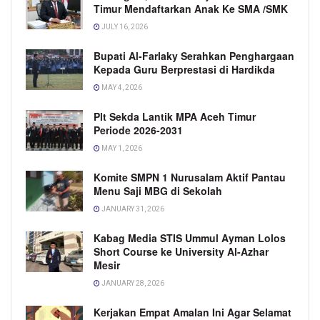
Timur Mendaftarkan Anak Ke SMA /SMK
JULY 16, 2026
Bupati Al-Farlaky Serahkan Penghargaan
Kepada Guru Berprestasi di Hardikda
MAY 4, 2026
Plt Sekda Lantik MPA Aceh Timur
Periode 2026-2031
MAY 1, 2026
Komite SMPN 1 Nurusalam Aktif Pantau
Menu Saji MBG di Sekolah
JANUARY 31, 2026
Kabag Media STIS Ummul Ayman Lolos
Short Course ke University Al-Azhar
Mesir
JANUARY 28, 2026
Kerjakan Empat Amalan Ini Agar Selamat