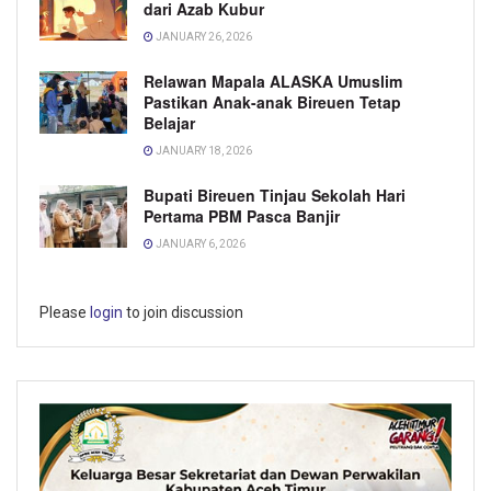
dari Azab Kubur
JANUARY 26, 2026
Relawan Mapala ALASKA Umuslim
Pastikan Anak-anak Bireuen Tetap
Belajar
JANUARY 18, 2026
Bupati Bireuen Tinjau Sekolah Hari
Pertama PBM Pasca Banjir
JANUARY 6, 2026
Please
login
to join discussion