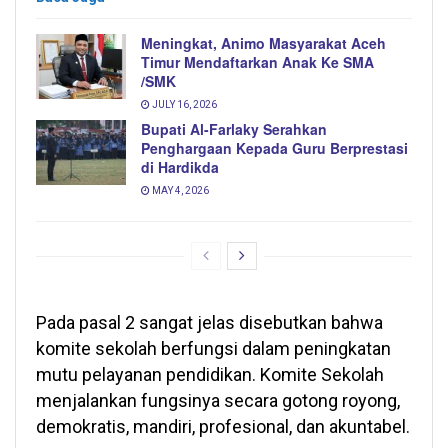
Meningkat, Animo Masyarakat Aceh
Timur Mendaftarkan Anak Ke SMA
/SMK
JULY 16, 2026
Bupati Al-Farlaky Serahkan
Penghargaan Kepada Guru Berprestasi
di Hardikda
MAY 4, 2026
Pada pasal 2 sangat jelas disebutkan bahwa
komite sekolah berfungsi dalam peningkatan
mutu pelayanan pendidikan. Komite Sekolah
menjalankan fungsinya secara gotong royong,
demokratis, mandiri, profesional, dan akuntabel.