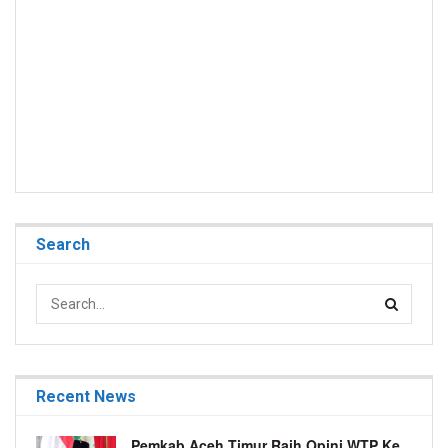
Search
Recent News
Pemkab Aceh Timur Raih Opini WTP Ke