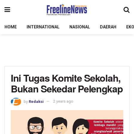
HOME
INTERNATIONAL
NASIONAL
DAERAH
EK
Ini Tugas Komite Sekolah,
Bukan Sekedar Pelengkap
by
Redaksi
2 years ago