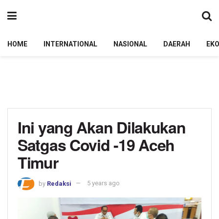
HOME
INTERNATIONAL
NASIONAL
DAERAH
EK
Ini yang Akan Dilakukan
Satgas Covid -19 Aceh
Timur
by
Redaksi
5 years ago