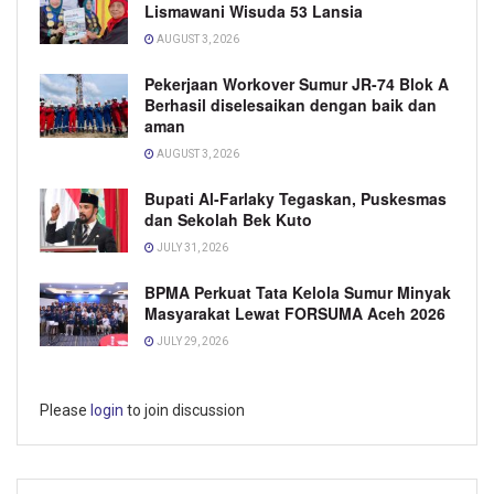
Lismawani Wisuda 53 Lansia
AUGUST 3, 2026
Pekerjaan Workover Sumur JR-74 Blok A
Berhasil diselesaikan dengan baik dan
aman
AUGUST 3, 2026
Bupati Al-Farlaky Tegaskan, Puskesmas
dan Sekolah Bek Kuto
JULY 31, 2026
BPMA Perkuat Tata Kelola Sumur Minyak
Masyarakat Lewat FORSUMA Aceh 2026
JULY 29, 2026
Please
login
to join discussion