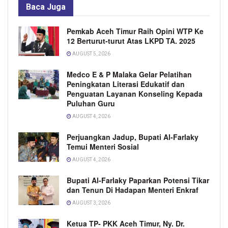
Baca
Juga
Pemkab Aceh Timur Raih Opini WTP Ke
12 Berturut-turut Atas LKPD TA. 2025
AUGUST 5, 2026
Medco E & P Malaka Gelar Pelatihan
Peningkatan Literasi Edukatif dan
Penguatan Layanan Konseling Kepada
Puluhan Guru
AUGUST 4, 2026
Perjuangkan Jadup, Bupati Al-Farlaky
Temui Menteri Sosial
AUGUST 4, 2026
Bupati Al-Farlaky Paparkan Potensi Tikar
dan Tenun Di Hadapan Menteri Enkraf
AUGUST 3, 2026
Ketua TP- PKK Aceh Timur, Ny. Dr.