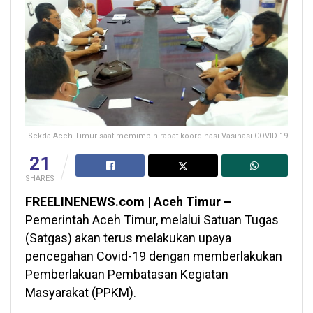
Sekda Aceh Timur saat memimpin rapat koordinasi Vasinasi COVID-19
21
SHARES
FREELINENEWS.com | Aceh Timur –
Pemerintah Aceh Timur, melalui Satuan Tugas
(Satgas) akan terus melakukan upaya
pencegahan Covid-19 dengan memberlakukan
Pemberlakuan Pembatasan Kegiatan
Masyarakat (PPKM).