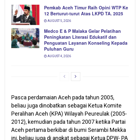
Pemkab Aceh Timur Raih Opini WTP Ke
12 Berturut-turut Atas LKPD TA. 2025
AUGUST 5, 2026
Medco E & P Malaka Gelar Pelatihan
Peningkatan Literasi Edukatif dan
Penguatan Layanan Konseling Kepada
Puluhan Guru
AUGUST 4, 2026
Pasca perdamaian Aceh pada tahun 2005,
beliau juga dinobatkan sebagai Ketua Komite
Peralihan Aceh (KPA) Wilayah Peureulak (2005-
2012), kemudian pada tahun 2007 ketika Partai
Aceh pertama berkibar di bumi Serambi Mekka
ini, beliau juga di angkat sebagai Ketua DPW- PA