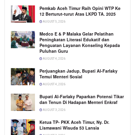
Pemkab Aceh Timur Raih Opini WTP Ke
12 Berturut-turut Atas LKPD TA. 2025
AUGUST 5, 2026
Medco E & P Malaka Gelar Pelatihan
Peningkatan Literasi Edukatif dan
Penguatan Layanan Konseling Kepada
Puluhan Guru
AUGUST 4, 2026
Perjuangkan Jadup, Bupati Al-Farlaky
Temui Menteri Sosial
AUGUST 4, 2026
Bupati Al-Farlaky Paparkan Potensi Tikar
dan Tenun Di Hadapan Menteri Enkraf
AUGUST 3, 2026
Ketua TP- PKK Aceh Timur, Ny. Dr.
Lismawani Wisuda 53 Lansia