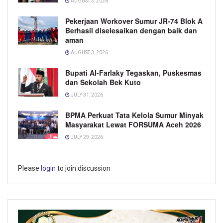
AUGUST 3, 2026
Pekerjaan Workover Sumur JR-74 Blok A
Berhasil diselesaikan dengan baik dan
aman
AUGUST 3, 2026
Bupati Al-Farlaky Tegaskan, Puskesmas
dan Sekolah Bek Kuto
JULY 31, 2026
BPMA Perkuat Tata Kelola Sumur Minyak
Masyarakat Lewat FORSUMA Aceh 2026
JULY 29, 2026
Please
login
to join discussion