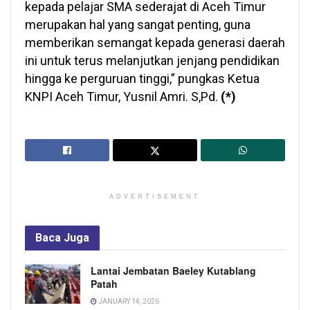
kepada pelajar SMA sederajat di Aceh Timur
merupakan hal yang sangat penting, guna
memberikan semangat kepada generasi daerah
ini untuk terus melanjutkan jenjang pendidikan
hingga ke perguruan tinggi,” pungkas Ketua
KNPI Aceh Timur, Yusnil Amri. S,Pd.
(*)
ADVERTISEMENT
Baca
Juga
Lantai Jembatan Baeley Kutablang
Patah
JANUARY 14, 2026