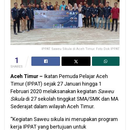
IPPAT Saweu Sikula di Aceh Timur. Foto Dok IPPAT
1
SHARES
Aceh Timur –
Ikatan Pemuda Pelajar Aceh
Timur (IPPAT) sejak 27 Januari hingga 1
Februari 2020 melaksanakan kegiatan
Saweu
Sikula
di 27 sekolah tinggkat SMA/SMK dan MA
Sederajat dalam wilayah Aceh Timur.
“Kegiatan Saweu sikula ini merupakan program
kerja IPPAT yang bertujuan untuk