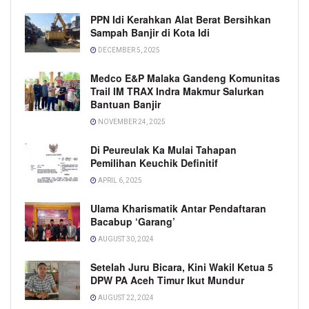
PPN Idi Kerahkan Alat Berat Bersihkan
Sampah Banjir di Kota Idi
DECEMBER 5, 2025
Medco E&P Malaka Gandeng Komunitas
Trail IM TRAX Indra Makmur Salurkan
Bantuan Banjir
NOVEMBER 24, 2025
Di Peureulak Ka Mulai Tahapan
Pemilihan Keuchik Definitif
APRIL 6, 2025
Ulama Kharismatik Antar Pendaftaran
Bacabup ‘Garang’
AUGUST 30, 2024
Setelah Juru Bicara, Kini Wakil Ketua 5
DPW PA Aceh Timur Ikut Mundur
AUGUST 22, 2024