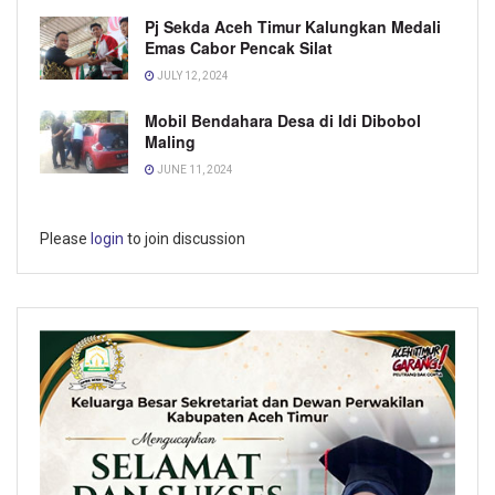
Pj Sekda Aceh Timur Kalungkan Medali
Emas Cabor Pencak Silat
JULY 12, 2024
Mobil Bendahara Desa di Idi Dibobol
Maling
JUNE 11, 2024
Please
login
to join discussion