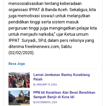
mensosialisasikan tentang keberadaan
organisasi IPPAT di Banda Aceh. Sekaligus, kita
juga memotivasi siswa/i untuk melanjutkan
pendidikan tinggi serta sistem masuk
perguruan tinggi juga mengingatkan pelajar kita
untuk menjauhi narkoba,” ujar Ketua umum
IPPAT Suryadi., SP.d, dalam pers relisnya yang
diterima freelinenews.com, Sabtu
(02/02/2020).
Baca Juga
Lantai Jembatan Baeley Kutablang
Patah
JANUARY 14, 2026
PPN Idi Kerahkan Alat Berat Bersihkan
Sampah Banjir di Kota Idi
DECEMBER 5, 2025