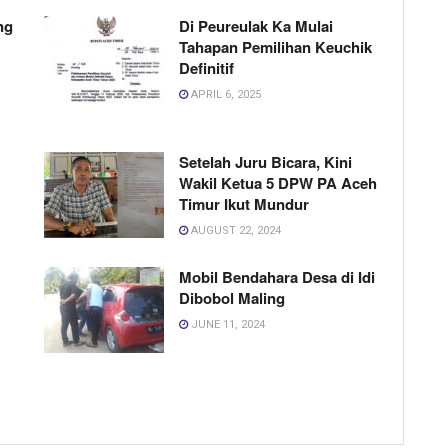
ng
Di Peureulak Ka Mulai
Tahapan Pemilihan Keuchik
Definitif
APRIL 6, 2025
Setelah Juru Bicara, Kini
Wakil Ketua 5 DPW PA Aceh
Timur Ikut Mundur
AUGUST 22, 2024
Mobil Bendahara Desa di Idi
Dibobol Maling
JUNE 11, 2024