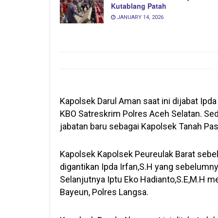
Kutablang Patah
JANUARY 14, 2026
Kapolsek Darul Aman saat ini dijabat I
KBO Satreskrim Polres Aceh Selatan. S
jabatan baru sebagai Kapolsek Tanah Pasi
Kapolsek Kapolsek Peureulak Barat sebel
digantikan Ipda Irfan,S.H yang sebelumn
Selanjutnya Iptu Eko Hadianto,S.E,M.H m
Bayeun, Polres Langsa.