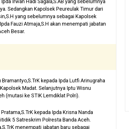
eh Ipda Irwan Hadi Sagala,S.AB yang sebelumnya
ya. Sedangkan Kapolsek Peureulak Timur dari
sin,S.H yang sebelumnya sebagai Kapolsek
 Ipda Fauzi Atmaja,S.H akan menempati jabatan
Aceh Besar.
 Bramantyo,S.TrK kepada Ipda Lutfi Arinugraha
Kapolsek Madat. Selanjutnya Iptu Wisnu
 (mutasi ke STIK Lemdiklat Polri).
a Pratama,S.TrK kepada Ipda Krisna Nanda
tidik 5 Satreskrim Polresta Banda Aceh.
ma,S.TrK menempati jabatan baru sebagai