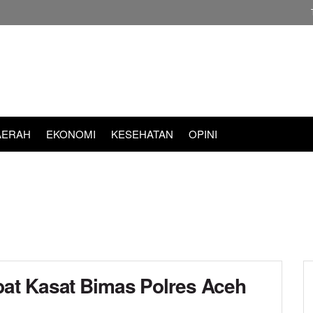
AERAH
EKONOMI
KESEHATAN
OPINI
at Kasat Bimas Polres Aceh