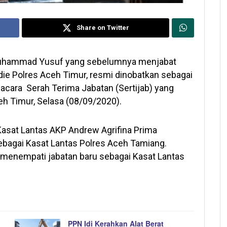
Share on Twitter
uhammad Yusuf yang sebelumnya menjabat
ie Polres Aceh Timur, resmi dinobatkan sebagai
acara Serah Terima Jabatan (Sertijab) yang
eh Timur, Selasa (08/09/2020).
 Kasat Lantas AKP Andrew Agrifina Prima
ebagai Kasat Lantas Polres Aceh Tamiang.
 menempati jabatan baru sebagai Kasat Lantas
PPN Idi Kerahkan Alat Berat