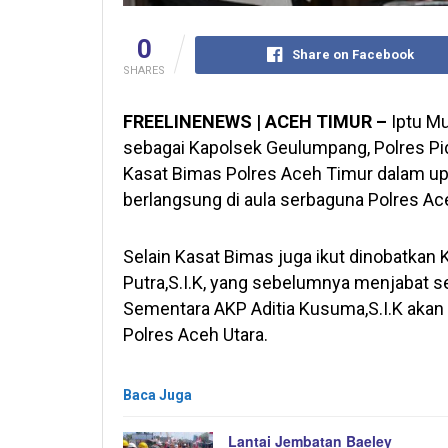
0
Share on Facebook
SHARES
FREELINENEWS | ACEH TIMUR –
Iptu M
sebagai Kapolsek Geulumpang, Polres Pid
Kasat Bimas Polres Aceh Timur dalam up
berlangsung di aula serbaguna Polres Ac
Selain Kasat Bimas juga ikut dinobatkan
Putra,S.I.K, yang sebelumnya menjabat s
Sementara AKP Aditia Kusuma,S.I.K akan
Polres Aceh Utara.
Baca Juga
Lantai Jembatan Baeley