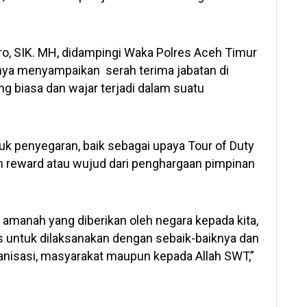
o, SIK. MH, didampingi Waka Polres Aceh Timur
nya menyampaikan serah terima jabatan di
ng biasa dan wajar terjadi dalam suatu
uk penyegaran, baik sebagai upaya Tour of Duty
 reward atau wujud dari penghargaan pimpinan
 amanah yang diberikan oleh negara kepada kita,
 untuk dilaksanakan dengan sebaik-baiknya dan
anisasi, masyarakat maupun kepada Allah SWT,”