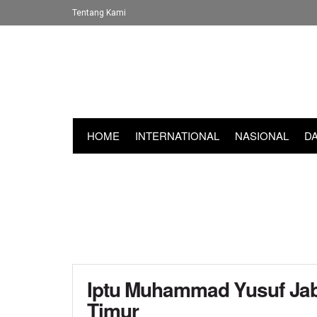
Tentang Kami
HOME
INTERNATIONAL
NASIONAL
D
Iptu Muhammad Yusuf Jab
Timur