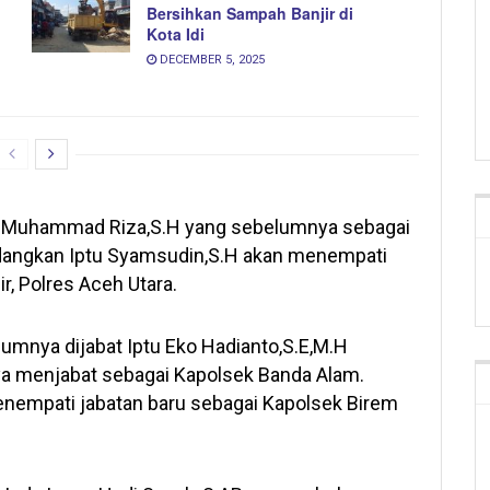
Bersihkan Sampah Banjir di
Kota Idi
DECEMBER 5, 2025
pda Muhammad Riza,S.H yang sebelumnya sebagai
edangkan Iptu Syamsudin,S.H akan menempati
r, Polres Aceh Utara.
umnya dijabat Iptu Eko Hadianto,S.E,M.H
ya menjabat sebagai Kapolsek Banda Alam.
enempati jabatan baru sebagai Kapolsek Birem