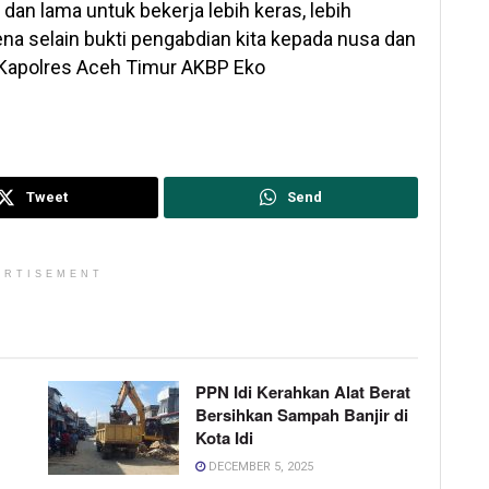
an lama untuk bekerja lebih keras, lebih
arena selain bukti pengabdian kita kepada nusa dan
s Kapolres Aceh Timur AKBP Eko
Tweet
Send
ERTISEMENT
PPN Idi Kerahkan Alat Berat
Bersihkan Sampah Banjir di
Kota Idi
DECEMBER 5, 2025