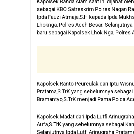
Kapolsek Banda Alam saat ini dijabat ol
sebagai KBO Satreskrim Polres Nagan Ra
Ipda Fauzi Atmaja,S.H kepada Ipda Mukh
Lhoknga, Polres Aceh Besar. Selanjutnya
baru sebagai Kapolsek Lhok Nga, Polres 
Kapolsek Ranto Peureulak dari Iptu Wisnu
Pratama,S.TrK yang sebelumnya sebagai 
Bramantyo,S.TrK menjadi Pama Polda Aceh
Kapolsek Madat dari Ipda Lutfi Arinugrah
Aufa,S.TrK yang sebelumnya sebagai Kani
Selanjutnya Ipda Lutfi Arinugraha Prata