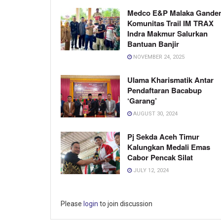
Medco E&P Malaka Gande
Komunitas Trail IM TRAX
Indra Makmur Salurkan
Bantuan Banjir
NOVEMBER 24, 2025
Ulama Kharismatik Antar
Pendaftaran Bacabup
‘Garang’
AUGUST 30, 2024
Pj Sekda Aceh Timur
Kalungkan Medali Emas
Cabor Pencak Silat
JULY 12, 2024
Please
login
to join discussion