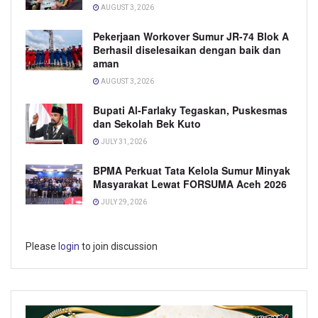
AUGUST 3, 2026
Pekerjaan Workover Sumur JR-74 Blok A
Berhasil diselesaikan dengan baik dan
aman
AUGUST 3, 2026
Bupati Al-Farlaky Tegaskan, Puskesmas
dan Sekolah Bek Kuto
JULY 31, 2026
BPMA Perkuat Tata Kelola Sumur Minyak
Masyarakat Lewat FORSUMA Aceh 2026
JULY 29, 2026
Please
login
to join discussion