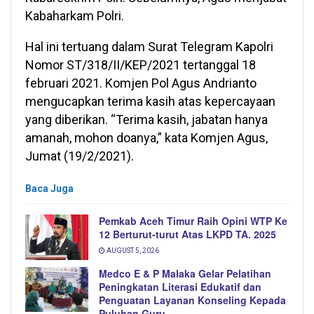
Kabaharkam Polri.
Hal ini tertuang dalam Surat Telegram Kapolri
Nomor ST/318/II/KEP/2021 tertanggal 18
februari 2021. Komjen Pol Agus Andrianto
mengucapkan terima kasih atas kepercayaan
yang diberikan. “Terima kasih, jabatan hanya
amanah, mohon doanya,” kata Komjen Agus,
Jumat (19/2/2021).
Baca Juga
Pemkab Aceh Timur Raih Opini WTP Ke
12 Berturut-turut Atas LKPD TA. 2025
AUGUST 5, 2026
Medco E & P Malaka Gelar Pelatihan
Peningkatan Literasi Edukatif dan
Penguatan Layanan Konseling Kepada
Puluhan Guru