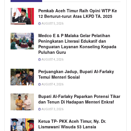
Pemkab Aceh Timur Raih Opini WTP Ke
12 Berturut-turut Atas LKPD TA. 2025
AUGUST 5, 2026
Medco E & P Malaka Gelar Pelatihan
Peningkatan Literasi Edukatif dan
Penguatan Layanan Konseling Kepada
Puluhan Guru
AUGUST 4, 2026
Perjuangkan Jadup, Bupati Al-Farlaky
Temui Menteri Sosial
AUGUST 4, 2026
Bupati Al-Farlaky Paparkan Potensi Tikar
dan Tenun Di Hadapan Menteri Enkraf
AUGUST 3, 2026
Ketua TP- PKK Aceh Timur, Ny. Dr.
Lismawani Wisuda 53 Lansia