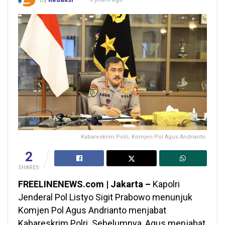
Kabareskrim Polri, Komjen Pol Agus Andrianto.
2
SHARES
FREELINENEWS.com | Jakarta –
Kapolri
Jenderal Pol Listyo Sigit Prabowo menunjuk
Komjen Pol Agus Andrianto menjabat
Kabareskrim Polri. Sebelumnya, Agus menjabat