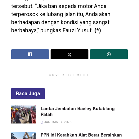
tersebut. “Jika ban sepeda motor Anda
terperosok ke lubang jalan itu, Anda akan
berhadapan dengan kondisi yang sangat
berbahaya,” pungkas Fauzi Yusuf.
(*)
ADVERTISEMENT
Baca
Juga
Lantai Jembatan Baeley Kutablang
Patah
JANUARY 14, 2026
PPN Idi Kerahkan Alat Berat Bersihkan