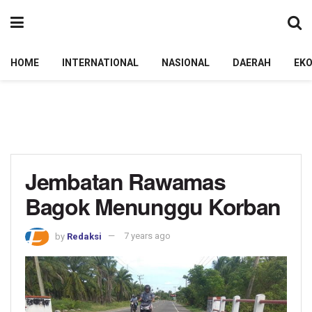
HOME
INTERNATIONAL
NASIONAL
DAERAH
EK
Jembatan Rawamas
Bagok Menunggu Korban
by
Redaksi
7 years ago