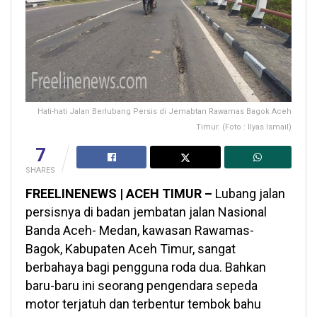
Hati-hati Jalan Berlubang Persis di Jemabtan Rawamas Bagok Aceh
Timur. (Foto : Ilyas Ismail)
7
SHARES
FREELINENEWS | ACEH TIMUR –
Lubang jalan
persisnya di badan jembatan jalan Nasional
Banda Aceh- Medan, kawasan Rawamas-
Bagok, Kabupaten Aceh Timur, sangat
berbahaya bagi pengguna roda dua. Bahkan
baru-baru ini seorang pengendara sepeda
motor terjatuh dan terbentur tembok bahu