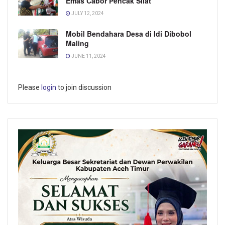
Emas Cabor Pencak Silat
JULY 12, 2024
Mobil Bendahara Desa di Idi Dibobol
Maling
JUNE 11, 2024
Please
login
to join discussion