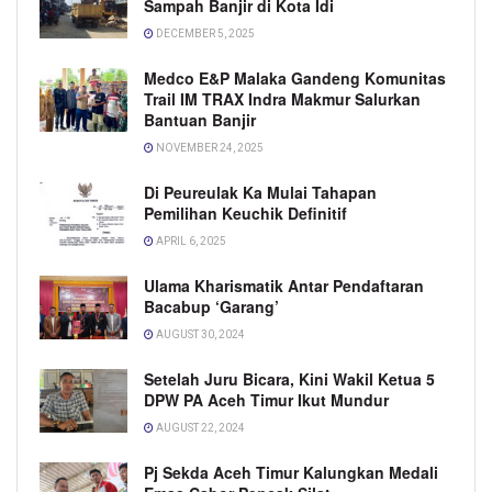
Sampah Banjir di Kota Idi
DECEMBER 5, 2025
Medco E&P Malaka Gandeng Komunitas
Trail IM TRAX Indra Makmur Salurkan
Bantuan Banjir
NOVEMBER 24, 2025
Di Peureulak Ka Mulai Tahapan
Pemilihan Keuchik Definitif
APRIL 6, 2025
Ulama Kharismatik Antar Pendaftaran
Bacabup ‘Garang’
AUGUST 30, 2024
Setelah Juru Bicara, Kini Wakil Ketua 5
DPW PA Aceh Timur Ikut Mundur
AUGUST 22, 2024
Pj Sekda Aceh Timur Kalungkan Medali