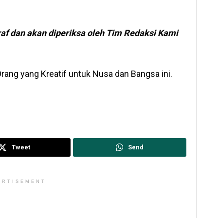
raf dan akan diperiksa oleh Tim Redaksi Kami
ang yang Kreatif untuk Nusa dan Bangsa ini.
Tweet
Send
ERTISEMENT