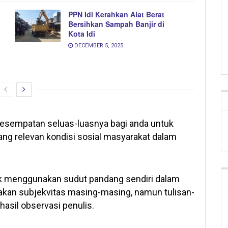
PPN Idi Kerahkan Alat Berat
Bersihkan Sampah Banjir di
Kota Idi
DECEMBER 5, 2025
 kesempatan seluas-luasnya bagi anda untuk
ang relevan kondisi sosial masyarakat dalam
uk menggunakan sudut pandang sendiri dalam
kan subjekvitas masing-masing, namun tulisan-
i hasil observasi penulis.