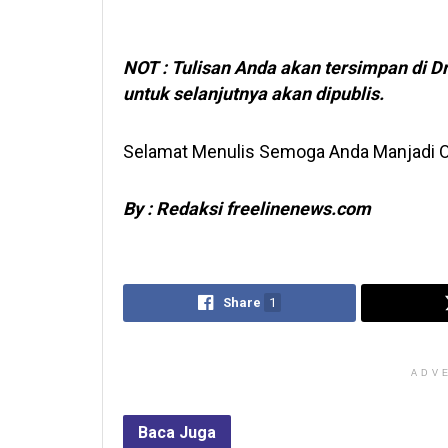
NOT : Tulisan Anda akan tersimpan di D
untuk selanjutnya akan dipublis.
Selamat Menulis Semoga Anda Manjadi Or
By : Redaksi freelinenews.com
Share
1
ADV
Baca
Juga