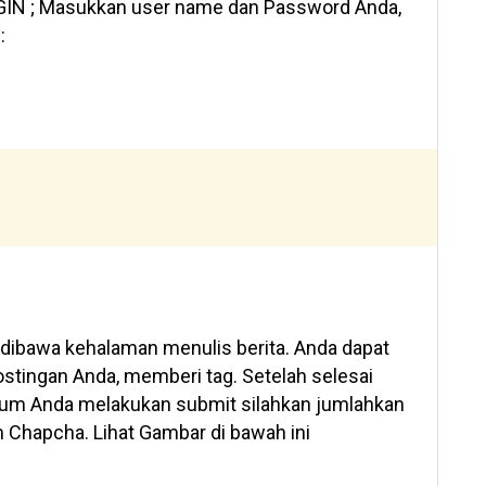
GIN ; Masukkan user name dan Password Anda,
:
 dibawa kehalaman menulis berita. Anda dapat
ostingan Anda, memberi tag. Setelah selesai
lum Anda melakukan submit silahkan jumlahkan
m Chapcha. Lihat Gambar di bawah ini