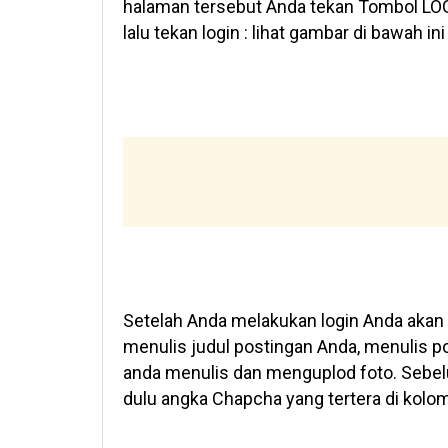
halaman tersebut Anda tekan Tombol LO
lalu tekan login : lihat gambar di bawah ini 
Setelah Anda melakukan login Anda akan
menulis judul postingan Anda, menulis p
anda menulis dan menguplod foto. Sebe
dulu angka Chapcha yang tertera di kolo