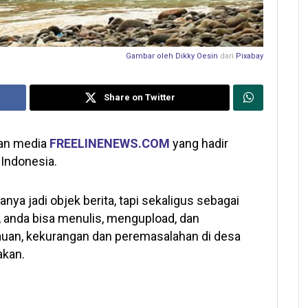
Gambar oleh
Dikky Oesin
dari
Pixabay
Share on Twitter
gan media
FREELINENEWS.COM
yang hadir
 Indonesia.
nya jadi objek berita, tapi sekaligus sebagai
, anda bisa menulis, mengupload, dan
uan, kekurangan dan peremasalahan di desa
akan.