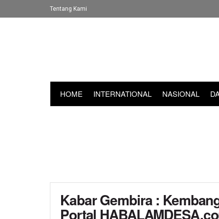
Tentang Kami
HOME
INTERNATIONAL
NASIONAL
D
Kabar Gembira : Kembangk
Portal HABALAMDESA.c