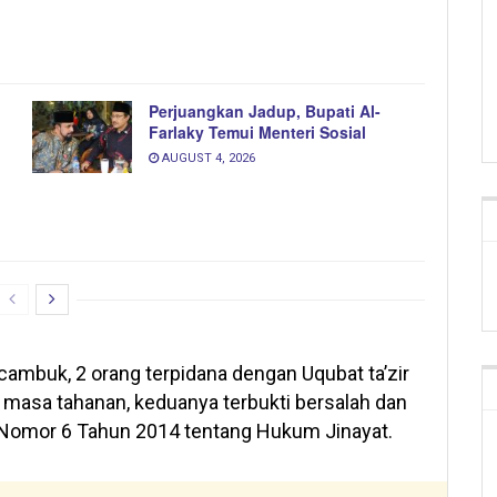
Perjuangkan Jadup, Bupati Al-
Farlaky Temui Menteri Sosial
AUGUST 4, 2026
ambuk, 2 orang terpidana dengan Uqubat ta’zir
i masa tahanan, keduanya terbukti bersalah dan
 Nomor 6 Tahun 2014 tentang Hukum Jinayat.