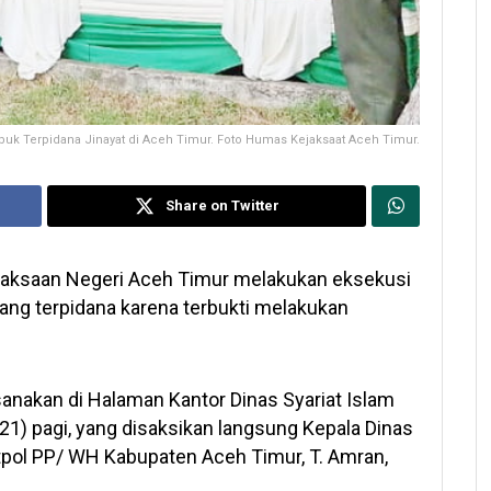
uk Terpidana Jinayat di Aceh Timur. Foto Humas Kejaksaat Aceh Timur.
Share on Twitter
aksaan Negeri Aceh Timur melakukan eksekusi
ng terpidana karena terbukti melakukan
anakan di Halaman Kantor Dinas Syariat Islam
1) pagi, yang disaksikan langsung Kepala Dinas
tpol PP/ WH Kabupaten Aceh Timur, T. Amran,