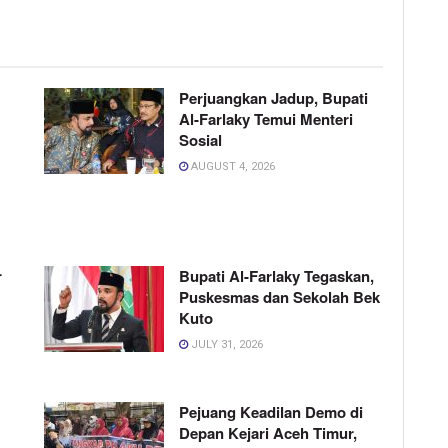
Perjuangkan Jadup, Bupati
Al-Farlaky Temui Menteri
Sosial
AUGUST 4, 2026
r
Bupati Al-Farlaky Tegaskan,
Puskesmas dan Sekolah Bek
Kuto
JULY 31, 2026
Pejuang Keadilan Demo di
Depan Kejari Aceh Timur,