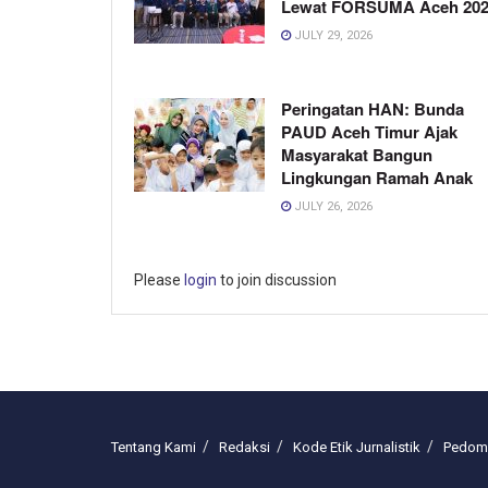
Lewat FORSUMA Aceh 20
JULY 29, 2026
Peringatan HAN: Bunda
PAUD Aceh Timur Ajak
Masyarakat Bangun
Lingkungan Ramah Anak
JULY 26, 2026
Please
login
to join discussion
Tentang Kami
Redaksi
Kode Etik Jurnalistik
Pedoma