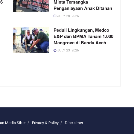
26
Minta Tersangka
Penganiayaan Anak Ditahan
JULY 28, 2026
Peduli Lingkungan, Medco
E&P dan BPMA Tanam 1.000
Mangrove di Banda Aceh
JULY 23, 2026
n Media Siber
Privacy & Policy
Disclaimer