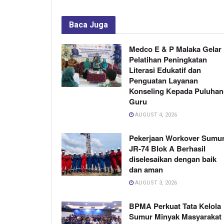
Baca
Juga
Medco E & P Malaka Gelar
Pelatihan Peningkatan
Literasi Edukatif dan
Penguatan Layanan
Konseling Kepada Puluhan
Guru
AUGUST 4, 2026
Pekerjaan Workover Sumu
JR-74 Blok A Berhasil
diselesaikan dengan baik
dan aman
AUGUST 3, 2026
BPMA Perkuat Tata Kelola
Sumur Minyak Masyarakat