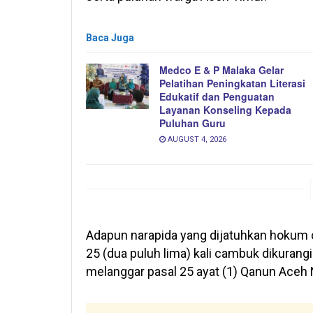
Baca Juga
Medco E & P Malaka Gelar
Pelatihan Peningkatan Literasi
Edukatif dan Penguatan
Layanan Konseling Kepada
Puluhan Guru
AUGUST 4, 2026
Adapun narapida yang dijatuhkan hokum c
25 (dua puluh lima) kali cambuk dikurang
melanggar pasal 25 ayat (1) Qanun Aceh