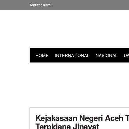
Tentang Kami
HOME
INTERNATIONAL
NASIONAL
D
Kejakasaan Negeri Aceh 
Terpidana Jinayat