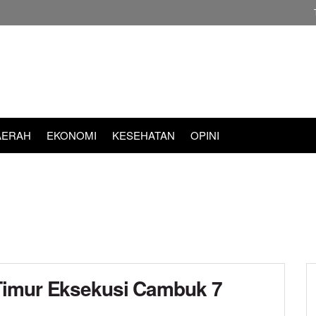
AERAH
EKONOMI
KESEHATAN
OPINI
Timur Eksekusi Cambuk 7