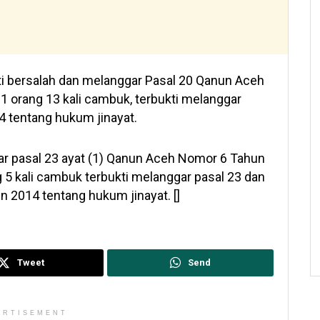
ti bersalah dan melanggar Pasal 20 Qanun Aceh
 orang 13 kali cambuk, terbukti melanggar
 tentang hukum jinayat.
gar pasal 23 ayat (1) Qanun Aceh Nomor 6 Tahun
 5 kali cambuk terbukti melanggar pasal 23 dan
 2014 tentang hukum jinayat. []
Tweet
Send
ERTISEMENT