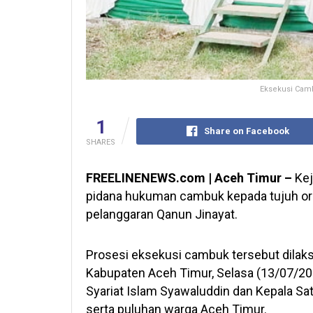
Eksekusi Camb
1
Share on Facebook
SHARES
FREELINENEWS.com | Aceh Timur –
Kej
pidana hukuman cambuk kepada tujuh ora
pelanggaran Qanun Jinayat.
Prosesi eksekusi cambuk tersebut dilaks
Kabupaten Aceh Timur, Selasa (13/07/202
Syariat Islam Syawaluddin dan Kepala Sa
serta puluhan warga Aceh Timur.