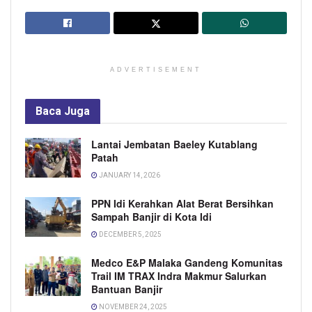
ADVERTISEMENT
Baca
Juga
Lantai Jembatan Baeley Kutablang
Patah
JANUARY 14, 2026
PPN Idi Kerahkan Alat Berat Bersihkan
Sampah Banjir di Kota Idi
DECEMBER 5, 2025
Medco E&P Malaka Gandeng Komunitas
Trail IM TRAX Indra Makmur Salurkan
Bantuan Banjir
NOVEMBER 24, 2025