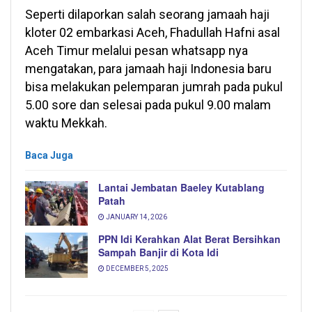
Seperti dilaporkan salah seorang jamaah haji
kloter 02 embarkasi Aceh, Fhadullah Hafni asal
Aceh Timur melalui pesan whatsapp nya
mengatakan, para jamaah haji Indonesia baru
bisa melakukan pelemparan jumrah pada pukul
5.00 sore dan selesai pada pukul 9.00 malam
waktu Mekkah.
Baca Juga
Lantai Jembatan Baeley Kutablang
Patah
JANUARY 14, 2026
PPN Idi Kerahkan Alat Berat Bersihkan
Sampah Banjir di Kota Idi
DECEMBER 5, 2025