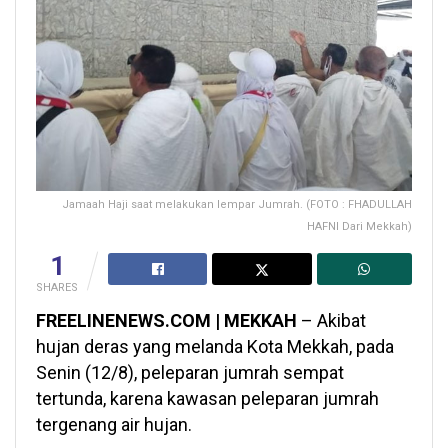
Jamaah Haji saat melakukan lempar Jumrah. (FOTO : FHADULLAH
HAFNI Dari Mekkah)
1
SHARES
FREELINENEWS.COM | MEKKAH
– Akibat
hujan deras yang melanda Kota Mekkah, pada
Senin (12/8), peleparan jumrah sempat
tertunda, karena kawasan peleparan jumrah
tergenang air hujan.