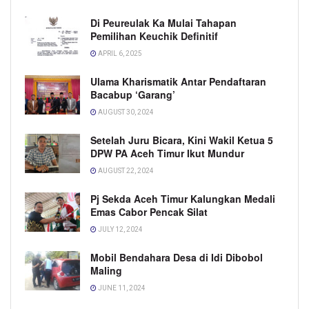
Di Peureulak Ka Mulai Tahapan
Pemilihan Keuchik Definitif
APRIL 6, 2025
Ulama Kharismatik Antar Pendaftaran
Bacabup ‘Garang’
AUGUST 30, 2024
Setelah Juru Bicara, Kini Wakil Ketua 5
DPW PA Aceh Timur Ikut Mundur
AUGUST 22, 2024
Pj Sekda Aceh Timur Kalungkan Medali
Emas Cabor Pencak Silat
JULY 12, 2024
Mobil Bendahara Desa di Idi Dibobol
Maling
JUNE 11, 2024