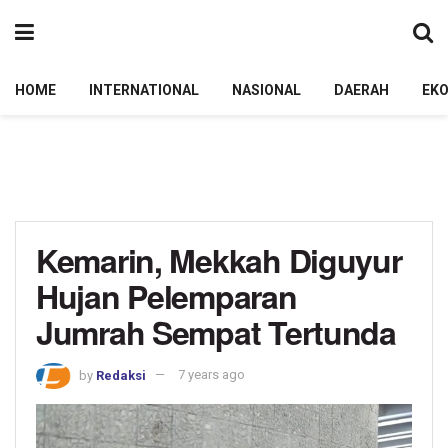
HOME
INTERNATIONAL
NASIONAL
DAERAH
EK
Kemarin, Mekkah Diguyur
Hujan Pelemparan
Jumrah Sempat Tertunda
by
Redaksi
7 years ago