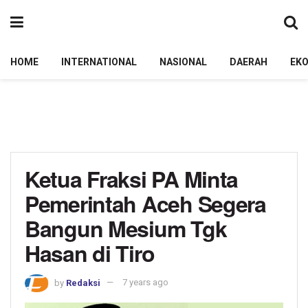
HOME
INTERNATIONAL
NASIONAL
DAERAH
EK
Ketua Fraksi PA Minta
Pemerintah Aceh Segera
Bangun Mesium Tgk
Hasan di Tiro
by
Redaksi
7 years ago