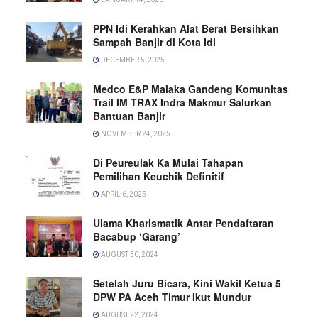
PPN Idi Kerahkan Alat Berat Bersihkan
Sampah Banjir di Kota Idi
DECEMBER 5, 2025
Medco E&P Malaka Gandeng Komunitas
Trail IM TRAX Indra Makmur Salurkan
Bantuan Banjir
NOVEMBER 24, 2025
Di Peureulak Ka Mulai Tahapan
Pemilihan Keuchik Definitif
APRIL 6, 2025
Ulama Kharismatik Antar Pendaftaran
Bacabup ‘Garang’
AUGUST 30, 2024
Setelah Juru Bicara, Kini Wakil Ketua 5
DPW PA Aceh Timur Ikut Mundur
AUGUST 22, 2024