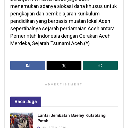
menemukan adanya alokasi dana khusus untuk
pengkajian dan pembelajaran kurikulum
pendidikan yang berbasis muatan lokal Aceh
sepertihalnya sejarah perdamaian Aceh antara
Pemerintah Indonesia dengan Gerakan Aceh
Merdeka, Sejarah Tsunami Aceh.(*)
ADVERTISEMENT
Baca
Juga
Lantai Jembatan Baeley Kutablang
Patah
JANUARY 14, 2026