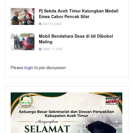
Pj Sekda Aceh Timur Kalungkan Medali
Emas Cabor Pencak Silat
JULY 12, 2024
Mobil Bendahara Desa di Idi Dibobol
Maling
JUNE 11, 2024
Please
login
to join discussion