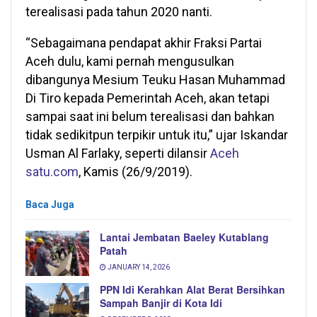
terealisasi pada tahun 2020 nanti.
“Sebagaimana pendapat akhir Fraksi Partai
Aceh dulu, kami pernah mengusulkan
dibangunya Mesium Teuku Hasan Muhammad
Di Tiro kepada Pemerintah Aceh, akan tetapi
sampai saat ini belum terealisasi dan bahkan
tidak sedikitpun terpikir untuk itu,” ujar Iskandar
Usman Al Farlaky, seperti dilansir
Aceh
satu.com
, Kamis (26/9/2019).
Baca Juga
Lantai Jembatan Baeley Kutablang
Patah
JANUARY 14, 2026
PPN Idi Kerahkan Alat Berat Bersihkan
Sampah Banjir di Kota Idi