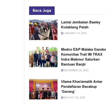
Baca
Juga
Lantai Jembatan Baeley
Kutablang Patah
JANUARY 14, 2026
Medco E&P Malaka Gande
Komunitas Trail IM TRAX
Indra Makmur Salurkan
Bantuan Banjir
NOVEMBER 24, 2025
Ulama Kharismatik Antar
Pendaftaran Bacabup
‘Garang’
AUGUST 30, 2024