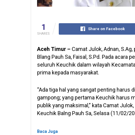
1
Share on Facebook
SHARES
Aceh Timur –
Camat Julok, Adnan, S.Ag, 
Blang Pauh Sa, Faisal, S.Pd. Pada acara 
seluruh Keuchik dalam wilayah Kecamat
prima kepada masyarakat.
“Ada tiga hal yang sangat penting harus d
gampong; yang pertama Keuchik harus me
publik yang maksimal,” kata Camat Julok
Keuchik Balng Pauh Sa, Selasa (11/02/202
Baca Juga