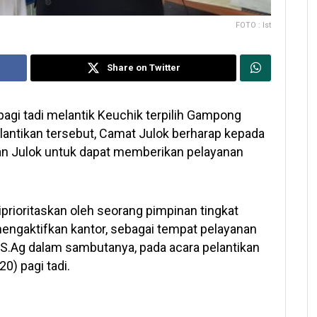
FOTO : Ist
Share on Twitter
pagi tadi melantik Keuchik terpilih Gampong
pelantikan tersebut, Camat Julok berharap kepada
an Julok untuk dapat memberikan pelayanan
iprioritaskan oleh seorang pimpinan tingkat
ngaktifkan kantor, sebagai tempat pelayanan
, S.Ag dalam sambutanya, pada acara pelantikan
0) pagi tadi.