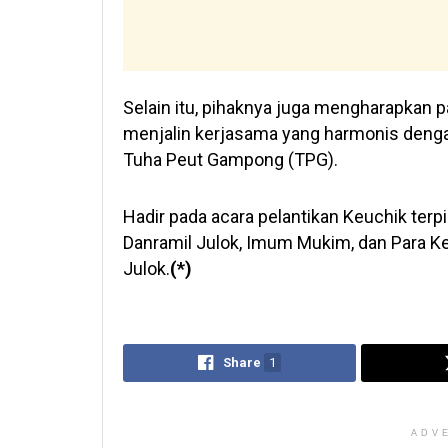
Selain itu, pihaknya juga mengharapkan p
menjalin kerjasama yang harmonis deng
Tuha Peut Gampong (TPG).
Hadir pada acara pelantikan Keuchik terp
Danramil Julok, Imum Mukim, dan Para K
Julok.
(*)
Share
1
ADV