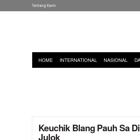
Tentang Kami
HOME
INTERNATIONAL
NASIONAL
D
Keuchik Blang Pauh Sa Dil
Julok