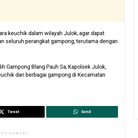
ara keuchik dalam wilayah Julok, agar dapat
an seluruh perangkat gampong, terutama dengan
ilih Gampong Blang Pauh Sa, Kapolsek Julok,
euchik dari berbagai gampong di Kecamatan
Tweet
Send
ERTISEMENT