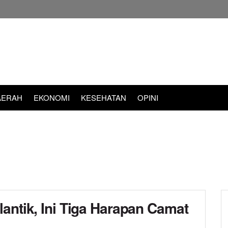
AERAH
EKONOMI
KESEHATAN
OPINI
antik, Ini Tiga Harapan Camat