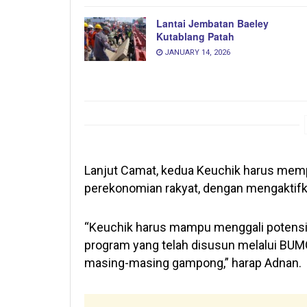
Lantai Jembatan Baeley
Kutablang Patah
JANUARY 14, 2026
Lanjut Camat, kedua Keuchik harus mem
perekonomian rakyat, dengan mengaktif
“Keuchik harus mampu menggali potens
program yang telah disusun melalui BU
masing-masing gampong,” harap Adnan.