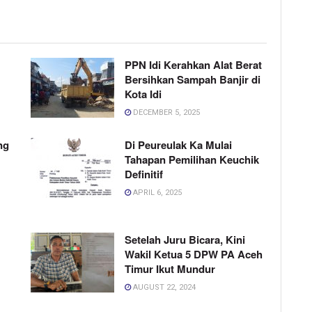
PPN Idi Kerahkan Alat Berat
Bersihkan Sampah Banjir di
Kota Idi
DECEMBER 5, 2025
ng
Di Peureulak Ka Mulai
Tahapan Pemilihan Keuchik
Definitif
APRIL 6, 2025
Setelah Juru Bicara, Kini
Wakil Ketua 5 DPW PA Aceh
Timur Ikut Mundur
AUGUST 22, 2024