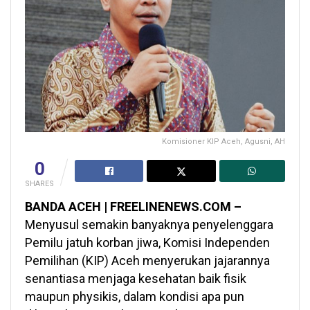
Komisioner KIP Aceh, Agusni, AH
0
SHARES
BANDA ACEH | FREELINENEWS.COM –
Menyusul semakin banyaknya penyelenggara
Pemilu jatuh korban jiwa, Komisi Independen
Pemilihan (KIP) Aceh menyerukan jajarannya
senantiasa menjaga kesehatan baik fisik
maupun physikis, dalam kondisi apa pun