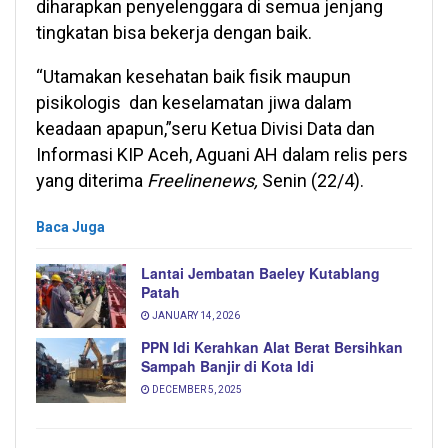
diharapkan penyelenggara di semua jenjang
tingkatan bisa bekerja dengan baik.
“Utamakan kesehatan baik fisik maupun
pisikologis dan keselamatan jiwa dalam
keadaan apapun,”seru Ketua Divisi Data dan
Informasi KIP Aceh, Aguani AH dalam relis pers
yang diterima
Freelinenews,
Senin (22/4).
Baca Juga
Lantai Jembatan Baeley Kutablang
Patah
JANUARY 14, 2026
PPN Idi Kerahkan Alat Berat Bersihkan
Sampah Banjir di Kota Idi
DECEMBER 5, 2025