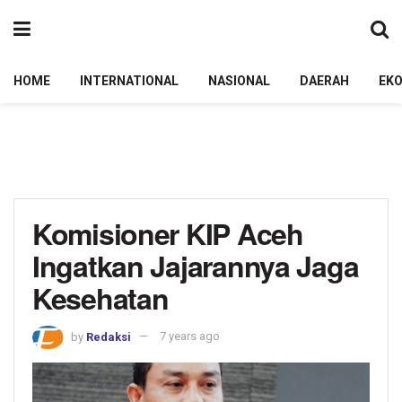
HOME
INTERNATIONAL
NASIONAL
DAERAH
EK
Komisioner KIP Aceh
Ingatkan Jajarannya Jaga
Kesehatan
by
Redaksi
7 years ago