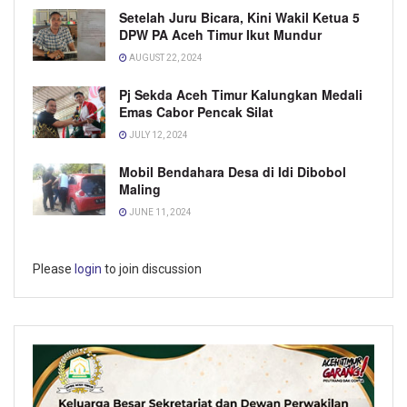
Setelah Juru Bicara, Kini Wakil Ketua 5
DPW PA Aceh Timur Ikut Mundur
AUGUST 22, 2024
Pj Sekda Aceh Timur Kalungkan Medali
Emas Cabor Pencak Silat
JULY 12, 2024
Mobil Bendahara Desa di Idi Dibobol
Maling
JUNE 11, 2024
Please
login
to join discussion