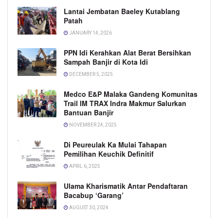
Lantai Jembatan Baeley Kutablang
Patah
JANUARY 14, 2026
PPN Idi Kerahkan Alat Berat Bersihkan
Sampah Banjir di Kota Idi
DECEMBER 5, 2025
Medco E&P Malaka Gandeng Komunitas
Trail IM TRAX Indra Makmur Salurkan
Bantuan Banjir
NOVEMBER 24, 2025
Di Peureulak Ka Mulai Tahapan
Pemilihan Keuchik Definitif
APRIL 6, 2025
Ulama Kharismatik Antar Pendaftaran
Bacabup ‘Garang’
AUGUST 30, 2024