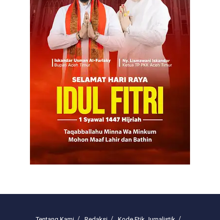
Tentang Kami
Redaksi
Kode Etik Jurnalistik