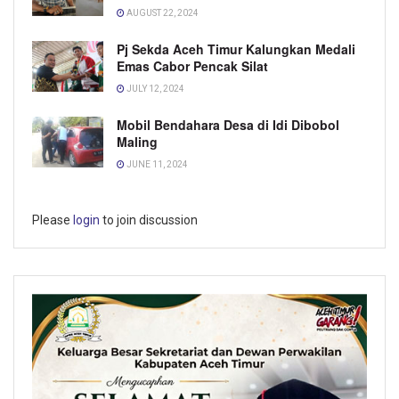
AUGUST 22, 2024
Pj Sekda Aceh Timur Kalungkan Medali
Emas Cabor Pencak Silat
JULY 12, 2024
Mobil Bendahara Desa di Idi Dibobol
Maling
JUNE 11, 2024
Please
login
to join discussion