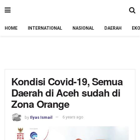
HOME
INTERNATIONAL
NASIONAL
DAERAH
EK
Kondisi Covid-19, Semua
Daerah di Aceh sudah di
Zona Orange
by
Ilyas Ismail
6 years ago