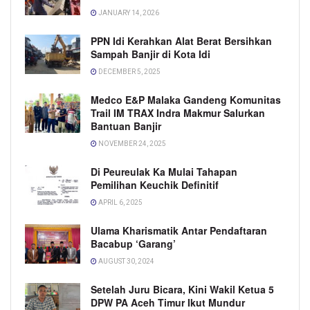
JANUARY 14, 2026
PPN Idi Kerahkan Alat Berat Bersihkan
Sampah Banjir di Kota Idi
DECEMBER 5, 2025
Medco E&P Malaka Gandeng Komunitas
Trail IM TRAX Indra Makmur Salurkan
Bantuan Banjir
NOVEMBER 24, 2025
Di Peureulak Ka Mulai Tahapan
Pemilihan Keuchik Definitif
APRIL 6, 2025
Ulama Kharismatik Antar Pendaftaran
Bacabup ‘Garang’
AUGUST 30, 2024
Setelah Juru Bicara, Kini Wakil Ketua 5
DPW PA Aceh Timur Ikut Mundur