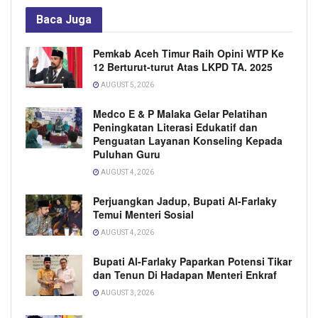
Baca
Juga
Pemkab Aceh Timur Raih Opini WTP Ke
12 Berturut-turut Atas LKPD TA. 2025
AUGUST 5, 2026
Medco E & P Malaka Gelar Pelatihan
Peningkatan Literasi Edukatif dan
Penguatan Layanan Konseling Kepada
Puluhan Guru
AUGUST 4, 2026
Perjuangkan Jadup, Bupati Al-Farlaky
Temui Menteri Sosial
AUGUST 4, 2026
Bupati Al-Farlaky Paparkan Potensi Tikar
dan Tenun Di Hadapan Menteri Enkraf
AUGUST 3, 2026