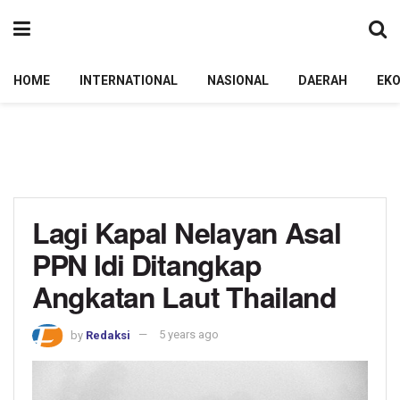
HOME
INTERNATIONAL
NASIONAL
DAERAH
EK
Lagi Kapal Nelayan Asal
PPN Idi Ditangkap
Angkatan Laut Thailand
by
Redaksi
5 years ago