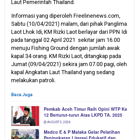
Laut Pemerintah Thailand.
Informasi yang diperoleh Freelinenews.com,
Sabtu (10/04/2021) malam, dari pihak Panglima
Laot Lhok Idi, KM Rizki Laot berlayar dari PPN Idi
pada tanggal 02 April 2021 sekitar jam 16.00
menuju Fishing Ground dengan jumlah awak
kapal 34 orang. KM Rizki Laot, ditangkap pada
Jumat (09/04/2021) sekira jam 07.00 pagi, oleh
kapal Angkatan Laut Thailand yang sedang
melakukan patroli.
Baca Juga
Pemkab Aceh Timur Raih Opini WTP Ke
12 Berturut-turut Atas LKPD TA. 2025
AUGUST 5, 2026
Medco E & P Malaka Gelar Pelatihan
Peningkatan Literasi Edukatif dan