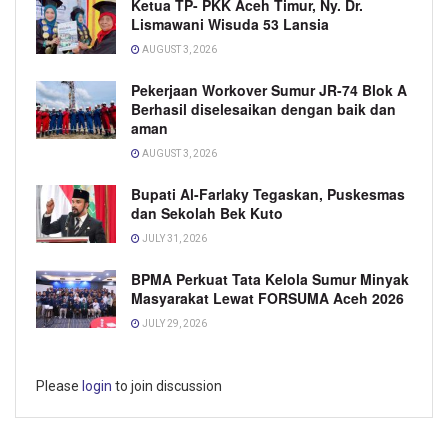
Ketua TP- PKK Aceh Timur, Ny. Dr.
Lismawani Wisuda 53 Lansia
AUGUST 3, 2026
Pekerjaan Workover Sumur JR-74 Blok A
Berhasil diselesaikan dengan baik dan
aman
AUGUST 3, 2026
Bupati Al-Farlaky Tegaskan, Puskesmas
dan Sekolah Bek Kuto
JULY 31, 2026
BPMA Perkuat Tata Kelola Sumur Minyak
Masyarakat Lewat FORSUMA Aceh 2026
JULY 29, 2026
Please
login
to join discussion