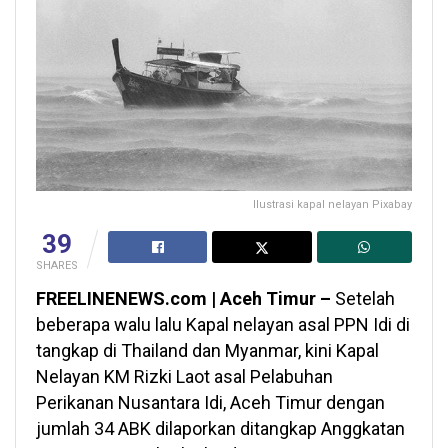
Ilustrasi kapal nelayan Pixabay
39
SHARES
FREELINENEWS.com | Aceh Timur –
Setelah
beberapa walu lalu Kapal nelayan asal PPN Idi di
tangkap di Thailand dan Myanmar, kini Kapal
Nelayan KM Rizki Laot asal Pelabuhan
Perikanan Nusantara Idi, Aceh Timur dengan
jumlah 34 ABK dilaporkan ditangkap Anggkatan