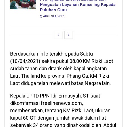
Penguatan Layanan Konseling Kepada
Puluhan Guru
AUGUST 4, 2026
Berdasarkan info terakhir, pada Sabtu
(10/04/2021) sekira pukul 08.00 KM Rizki Laot
sudah tahan dan ditarik oleh kapal angkatan
Laut Thailand ke provinsi Phang Ga, KM Rizki
Laot diduga telah melewati batas Negara lain.
Kepala UPTD PPN Idi, Ermasyah, ST, saat
dikomfirmasi freelinenews.com,
membenarkan, tentang KM Rizki Laot, ukuran
kapal 60 GT dengan jumlah awak dalam list
sebanyak 34 orang, yang dinahkodai oleh Abdul