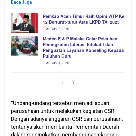
Baca Juga
Pemkab Aceh Timur Raih Opini WTP Ke
12 Berturut-turut Atas LKPD TA. 2025
AUGUST 5, 2026
Medco E & P Malaka Gelar Pelatihan
Peningkatan Literasi Edukatif dan
Penguatan Layanan Konseling Kepada
Puluhan Guru
AUGUST 4, 2026
“Undang-undang tersebut menjadi acuan
perusahaan untuk melakukan kegiatan CSR.
Dengan adanya anggaran CSR dari perusahaan,
tentunya akan membantu Pemerintah Daerah
dalam meningkatkan pembangunan ekonomi