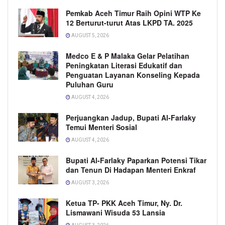
Pemkab Aceh Timur Raih Opini WTP Ke
12 Berturut-turut Atas LKPD TA. 2025
AUGUST 5, 2026
Medco E & P Malaka Gelar Pelatihan
Peningkatan Literasi Edukatif dan
Penguatan Layanan Konseling Kepada
Puluhan Guru
AUGUST 4, 2026
Perjuangkan Jadup, Bupati Al-Farlaky
Temui Menteri Sosial
AUGUST 4, 2026
Bupati Al-Farlaky Paparkan Potensi Tikar
dan Tenun Di Hadapan Menteri Enkraf
AUGUST 3, 2026
Ketua TP- PKK Aceh Timur, Ny. Dr.
Lismawani Wisuda 53 Lansia