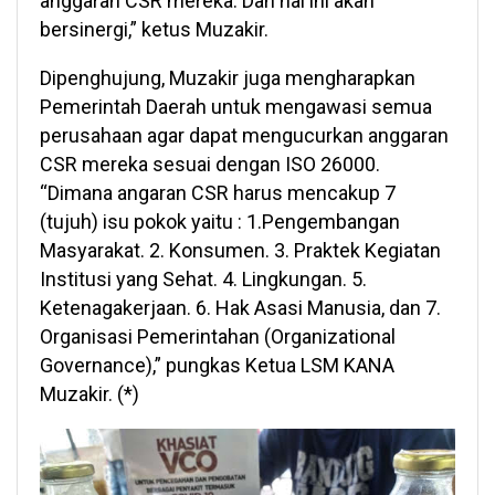
anggaran CSR mereka. Dan hal ini akan
bersinergi,” ketus Muzakir.
Dipenghujung, Muzakir juga mengharapkan
Pemerintah Daerah untuk mengawasi semua
perusahaan agar dapat mengucurkan anggaran
CSR mereka sesuai dengan ISO 26000.
“Dimana angaran CSR harus mencakup 7
(tujuh) isu pokok yaitu : 1.Pengembangan
Masyarakat. 2. Konsumen. 3. Praktek Kegiatan
Institusi yang Sehat. 4. Lingkungan. 5.
Ketenagakerjaan. 6. Hak Asasi Manusia, dan 7.
Organisasi Pemerintahan (Organizational
Governance),” pungkas Ketua LSM KANA
Muzakir. (*)