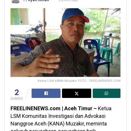
Ketua LSM KANA Muzakir. FOTO : FREELINENEWS.COM
2
SHARES
FREELINENEWS.com | Aceh Timur –
Ketua
LSM Komunitas Investigasi dan Advokasi
Nanggroe Aceh (KANA) Muzakir, meminta