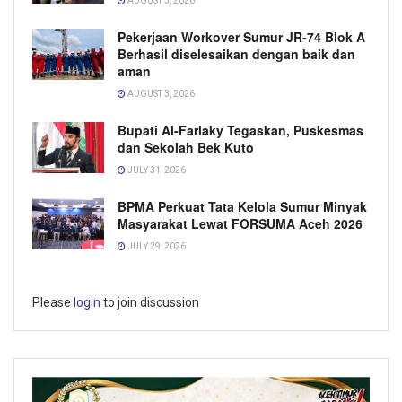
AUGUST 3, 2026
Pekerjaan Workover Sumur JR-74 Blok A
Berhasil diselesaikan dengan baik dan
aman
AUGUST 3, 2026
Bupati Al-Farlaky Tegaskan, Puskesmas
dan Sekolah Bek Kuto
JULY 31, 2026
BPMA Perkuat Tata Kelola Sumur Minyak
Masyarakat Lewat FORSUMA Aceh 2026
JULY 29, 2026
Please
login
to join discussion