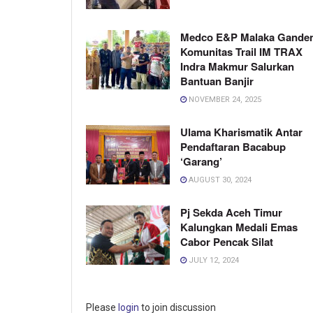
Medco E&P Malaka Gande
Komunitas Trail IM TRAX
Indra Makmur Salurkan
Bantuan Banjir
NOVEMBER 24, 2025
Ulama Kharismatik Antar
Pendaftaran Bacabup
‘Garang’
AUGUST 30, 2024
Pj Sekda Aceh Timur
Kalungkan Medali Emas
Cabor Pencak Silat
JULY 12, 2024
Please
login
to join discussion