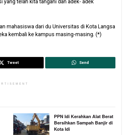
i yang telah kita tangani dan adek- adek
an mahasiswa dari du Universitas di Kota Langsa
eka kembali ke kampus masing-masing. (*)
Tweet
Send
ERTISEMENT
PPN Idi Kerahkan Alat Berat
Bersihkan Sampah Banjir di
Kota Idi