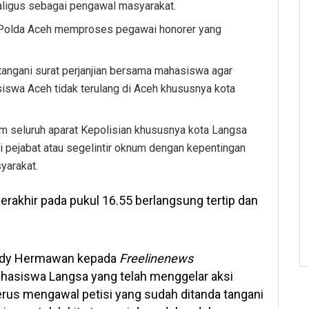
kaligus sebagai pengawal masyarakat.
Polda Aceh memproses pegawai honorer yang
angani surat perjanjian bersama mahasiswa agar
siswa Aceh tidak terulang di Aceh khususnya kota
 seluruh aparat Kepolisian khususnya kota Langsa
pejabat atau segelintir oknum dengan kepentingan
yarakat.
berakhir pada pukul 16.55 berlangsung tertip dan
Andy Hermawan kepada
Freelinenews
hasiswa Langsa yang telah menggelar aksi
terus mengawal petisi yang sudah ditanda tangani