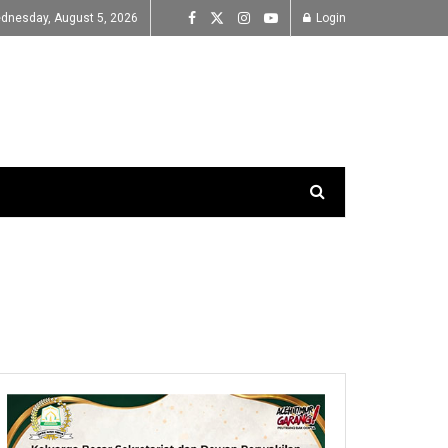
dnesday, August 5, 2026
Login