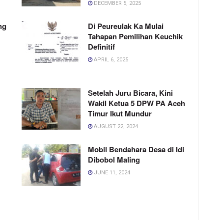
DECEMBER 5, 2025
ng
Di Peureulak Ka Mulai
Tahapan Pemilihan Keuchik
Definitif
APRIL 6, 2025
Setelah Juru Bicara, Kini
Wakil Ketua 5 DPW PA Aceh
Timur Ikut Mundur
AUGUST 22, 2024
Mobil Bendahara Desa di Idi
Dibobol Maling
JUNE 11, 2024