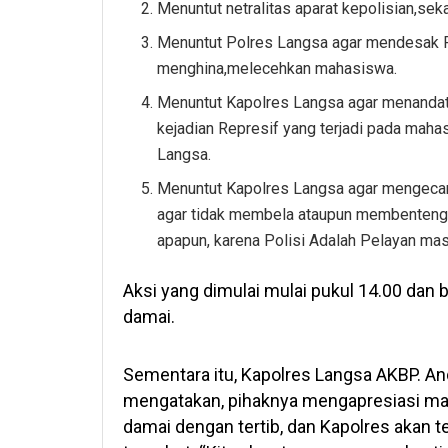
Menuntut netralitas aparat kepolisian,se
Menuntut Polres Langsa agar mendesak 
menghina,melecehkan mahasiswa.
Menuntut Kapolres Langsa agar menandat
kejadian Represif yang terjadi pada maha
Langsa.
Menuntut Kapolres Langsa agar mengecam
agar tidak membela ataupun membentengi 
apapun, karena Polisi Adalah Pelayan mas
Aksi yang dimulai mulai pukul 14.00 dan 
damai.
Sementara itu, Kapolres Langsa AKBP. 
mengatakan, pihaknya mengapresiasi ma
damai dengan tertib, dan Kapolres akan 