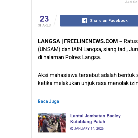
Aksi So
23
Share on Facebook
SHARES
LANGSA | FREELINENEWS.COM –
Ratus
(UNSAM) dan IAIN Langsa, siang tadi, Ju
di halaman Polres Langsa.
Aksi mahasiswa tersebut adalah bentuk 
ketika melakukan unjuk rasa menolak izi
Baca Juga
Lantai Jembatan Baeley
Kutablang Patah
JANUARY 14, 2026