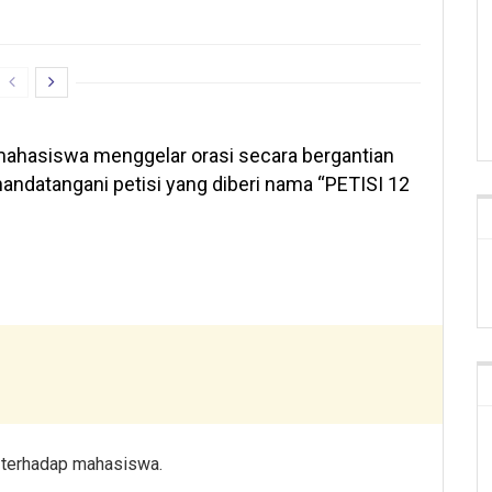
 mahasiswa menggelar orasi secara bergantian
ndatangani petisi yang diberi nama “PETISI 12
 terhadap mahasiswa.