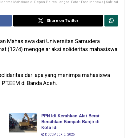
lideritas Mahsiswa di Depan Polres Langsa. Foto : Freelinenews | Safrizal
Share on Twitter
an Mahasiswa dari Universitas Samudera
mat (12/4) menggelar aksi solideritas mahasiswa
solidaritas dari apa yang menimpa mahasiswa
n PT.EEM di Banda Aceh.
PPN Idi Kerahkan Alat Berat
Bersihkan Sampah Banjir di
Kota Idi
DECEMBER 5, 2025