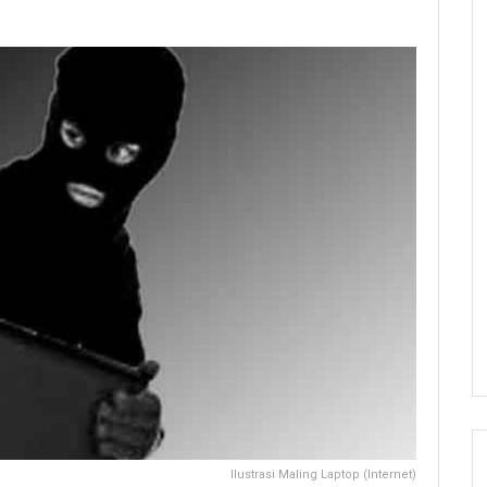
Ilustrasi Maling Laptop (Internet)