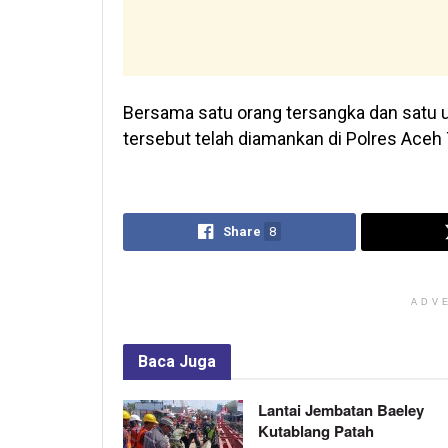
Bersama satu orang tersangka dan satu un
tersebut telah diamankan di Polres Aceh 
Share
8
ADV
Baca
Juga
Lantai Jembatan Baeley
Kutablang Patah