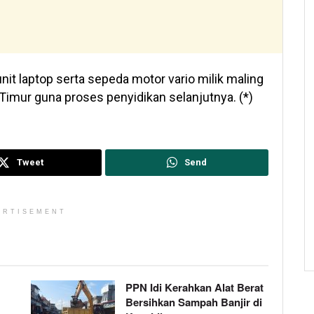
it laptop serta sepeda motor vario milik maling
Timur guna proses penyidikan selanjutnya. (*)
Tweet
Send
ERTISEMENT
PPN Idi Kerahkan Alat Berat
Bersihkan Sampah Banjir di