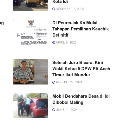
Kota Idi
DECEMBER 5, 2025
ng
Di Peureulak Ka Mulai
Tahapan Pemilihan Keuchik
Definitif
APRIL 6, 2025
Setelah Juru Bicara, Kini
Wakil Ketua 5 DPW PA Aceh
Timur Ikut Mundur
AUGUST 22, 2024
Mobil Bendahara Desa di Idi
Dibobol Maling
JUNE 11, 2024