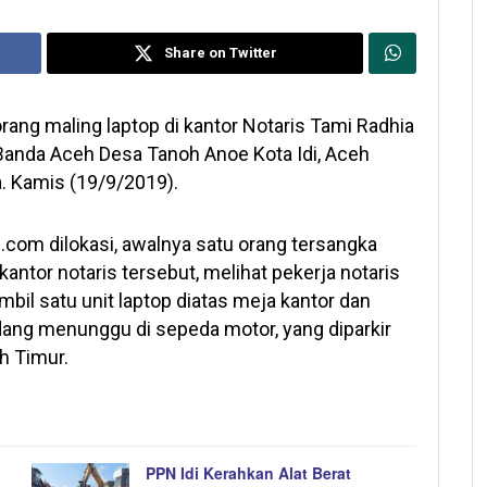
Share on Twitter
rang maling laptop di kantor Notaris Tami Radhia
Banda Aceh Desa Tanoh Anoe Kota Idi, Aceh
a. Kamis (19/9/2019).
.com dilokasi, awalnya satu orang tersangka
antor notaris tersebut, melihat pekerja notaris
il satu unit laptop diatas meja kantor dan
ang menunggu di sepeda motor, yang diparkir
h Timur.
PPN Idi Kerahkan Alat Berat