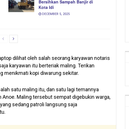
Bersihkan Sampah Banjir di
Kota Idi
DECEMBER 5, 2025
ptop dilihat oleh salah seorang karyawan notaris
ja karyawan itu berteriak maling. Terikan
g menikmati kopi diwarung sekitar.
lah satu maling itu, dan satu lagi temannya
oh Anoe. Maling tersebut sempat digebukin warga,
yang sedang patroli langsung saja
tu.