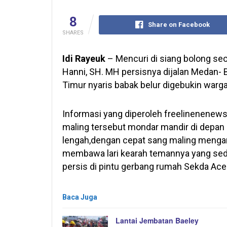
8
Share on Facebook
SHARES
Idi Rayeuk
– Mencuri di siang bolong seo
Hanni, SH. MH persisnya dijalan Medan- 
Timur nyaris babak belur digebukin warg
Informasi yang diperoleh freelinenenews
maling tersebut mondar mandir di depan k
lengah,dengan cepat sang maling mengamb
membawa lari kearah temannya yang sed
persis di pintu gerbang rumah Sekda Ace
Baca Juga
Lantai Jembatan Baeley