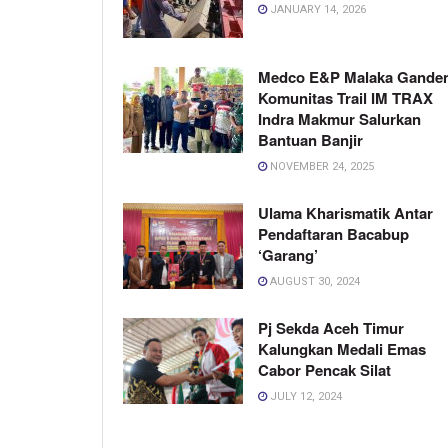
JANUARY 14, 2026
Medco E&P Malaka Gande
Komunitas Trail IM TRAX
Indra Makmur Salurkan
Bantuan Banjir
NOVEMBER 24, 2025
Ulama Kharismatik Antar
Pendaftaran Bacabup
‘Garang’
AUGUST 30, 2024
Pj Sekda Aceh Timur
Kalungkan Medali Emas
Cabor Pencak Silat
JULY 12, 2024