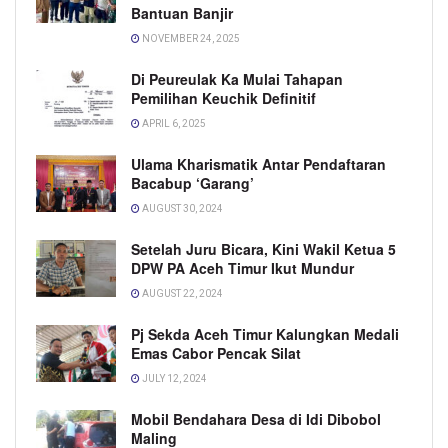
Bantuan Banjir
NOVEMBER 24, 2025
Di Peureulak Ka Mulai Tahapan
Pemilihan Keuchik Definitif
APRIL 6, 2025
Ulama Kharismatik Antar Pendaftaran
Bacabup ‘Garang’
AUGUST 30, 2024
Setelah Juru Bicara, Kini Wakil Ketua 5
DPW PA Aceh Timur Ikut Mundur
AUGUST 22, 2024
Pj Sekda Aceh Timur Kalungkan Medali
Emas Cabor Pencak Silat
JULY 12, 2024
Mobil Bendahara Desa di Idi Dibobol
Maling