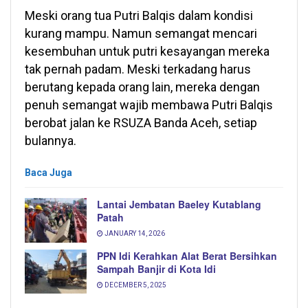
Meski orang tua Putri Balqis dalam kondisi
kurang mampu. Namun semangat mencari
kesembuhan untuk putri kesayangan mereka
tak pernah padam. Meski terkadang harus
berutang kepada orang lain, mereka dengan
penuh semangat wajib membawa Putri Balqis
berobat jalan ke RSUZA Banda Aceh, setiap
bulannya.
Baca Juga
Lantai Jembatan Baeley Kutablang
Patah
JANUARY 14, 2026
PPN Idi Kerahkan Alat Berat Bersihkan
Sampah Banjir di Kota Idi
DECEMBER 5, 2025