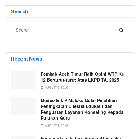
Search
Recent News
Pemkab Aceh Timur Raih Opini WTP Ke
12 Berturut-turut Atas LKPD TA. 2025
AUGUST 5, 2026
Medco E & P Malaka Gelar Pelatihan
Peningkatan Literasi Edukatif dan
Penguatan Layanan Konseling Kepada
Puluhan Guru
AUGUST 4, 2026
Perjuangkan Jadup, Bupati Al-Farlaky