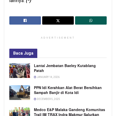
lainnya.
(*)
ADVERTISEMENT
Baca
Juga
Lantai Jembatan Baeley Kutablang
Patah
JANUARY 14, 2026
PPN Idi Kerahkan Alat Berat Bersihkan
Sampah Banjir di Kota Idi
DECEMBER 5, 2025
Medco E&P Malaka Gandeng Komunitas
Trail IM TRAX Indra Makmur Salurkan