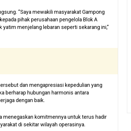
angsung. “Saya mewakili masyarakat Gampong
kepada pihak perusahaan pengelola Blok A
 yatim menjelang lebaran seperti sekarang ini,”
tersebut dan mengapresiasi kepedulian yang
eka berharap hubungan harmonis antara
erjaga dengan baik.
aka menegaskan komitmennya untuk terus hadir
rakat di sekitar wilayah operasinya.