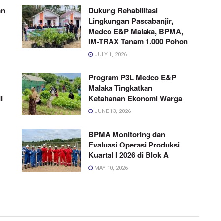
an
Dukung Rehabilitasi
Lingkungan Pascabanjir,
Medco E&P Malaka, BPMA,
IM-TRAX Tanam 1.000 Pohon
JULY 1, 2026
Program P3L Medco E&P
Malaka Tingkatkan
I
Ketahanan Ekonomi Warga
JUNE 13, 2026
BPMA Monitoring dan
Evaluasi Operasi Produksi
Kuartal I 2026 di Blok A
MAY 10, 2026