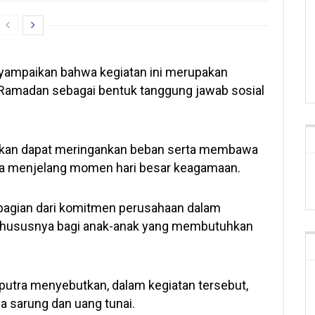
ampaikan bahwa kegiatan ini merupakan
p Ramadan sebagai bentuk tanggung jawab sosial
berikan dapat meringankan beban serta membawa
ma menjelang momen hari besar keagamaan.
 bagian dari komitmen perusahaan dalam
khususnya bagi anak-anak yang membutuhkan
putra menyebutkan, dalam kegiatan tersebut,
a sarung dan uang tunai.