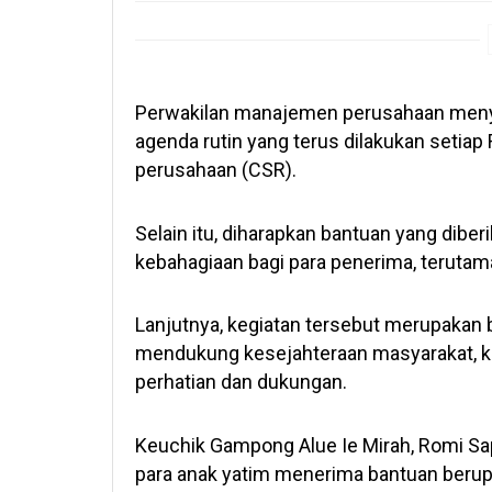
Perwakilan manajemen perusahaan meny
agenda rutin yang terus dilakukan setia
perusahaan (CSR).
Selain itu, diharapkan bantuan yang di
kebahagiaan bagi para penerima, teruta
Lanjutnya, kegiatan tersebut merupakan
mendukung kesejahteraan masyarakat, 
perhatian dan dukungan.
Keuchik Gampong Alue Ie Mirah, Romi Sa
para anak yatim menerima bantuan berup