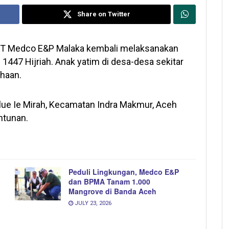
Share on Twitter
T Medco E&P Malaka kembali melaksanakan
ri 1447 Hijriah. Anak yatim di desa-desa sekitar
ahaan.
Alue Ie Mirah, Kecamatan Indra Makmur, Aceh
ntunan.
Peduli Lingkungan, Medco E&P
dan BPMA Tanam 1.000
Mangrove di Banda Aceh
JULY 23, 2026