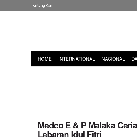
Tentang Kami
HOME
INTERNATIONAL
NASIONAL
D
Medco E & P Malaka Ceri
Lebaran Idul Fitri