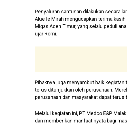
Penyaluran santunan dilakukan secara l
Alue Ie Mirah mengucapkan terima kasih 
Migas Aceh Timur, yang selalu peduli anak
ujar Romi.
Pihaknya juga menyambut baik kegiatan 
terus ditunjukkan oleh perusahaan. Mer
perusahaan dan masyarakat dapat terus t
Melalui kegiatan ini, PT Medco E&P Mal
dan memberikan manfaat nyata bagi masya