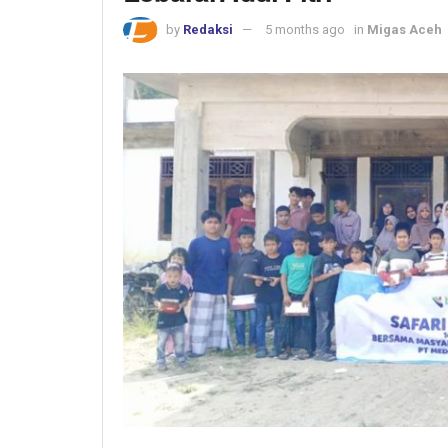
by
Redaksi
5 months ago
in
Migas Aceh