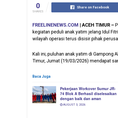
0
Share on Facebook
SHARES
FREELINENEWS.COM
| ACEH TIMUR –
P
kegiatan peduli anak yatim jelang Idul Fit
wilayah operasi terus disisir pihak perus
Kali ini, puluhan anak yatim di Gampong 
Timur, Jumat (19/03/2026) mendapat sa
Baca Juga
Pekerjaan Workover Sumur JR-
74 Blok A Berhasil diselesaikan
dengan baik dan aman
AUGUST 3, 2026