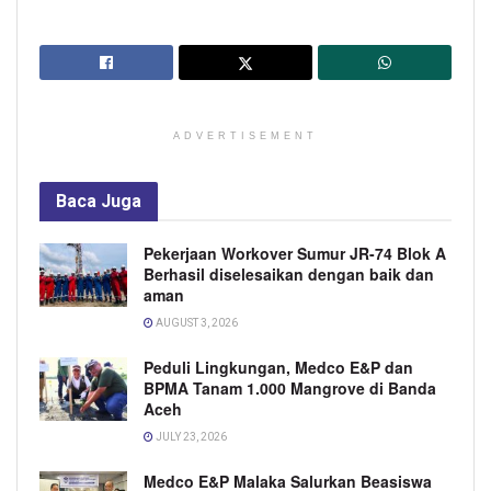
ADVERTISEMENT
Baca
Juga
Pekerjaan Workover Sumur JR-74 Blok A
Berhasil diselesaikan dengan baik dan
aman
AUGUST 3, 2026
Peduli Lingkungan, Medco E&P dan
BPMA Tanam 1.000 Mangrove di Banda
Aceh
JULY 23, 2026
Medco E&P Malaka Salurkan Beasiswa