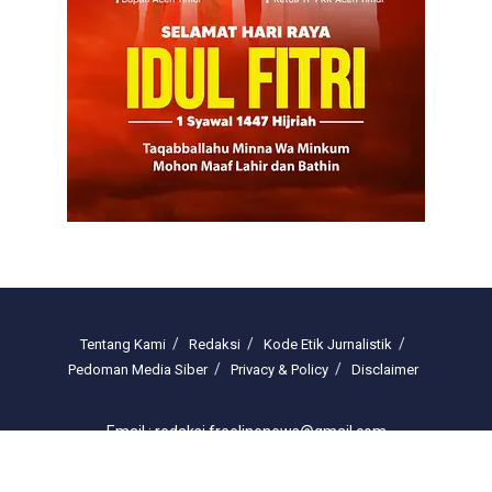
Tentang Kami
Redaksi
Kode Etik Jurnalistik
Pedoman Media Siber
Privacy & Policy
Disclaimer
Email : redaksi.freelinenews@gmail.com