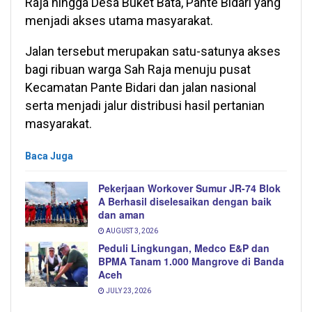
Raja hingga Desa Buket Bata, Pante Bidari yang
menjadi akses utama masyarakat.
Jalan tersebut merupakan satu-satunya akses
bagi ribuan warga Sah Raja menuju pusat
Kecamatan Pante Bidari dan jalan nasional
serta menjadi jalur distribusi hasil pertanian
masyarakat.
Baca Juga
Pekerjaan Workover Sumur JR-74 Blok
A Berhasil diselesaikan dengan baik
dan aman
AUGUST 3, 2026
Peduli Lingkungan, Medco E&P dan
BPMA Tanam 1.000 Mangrove di Banda
Aceh
JULY 23, 2026