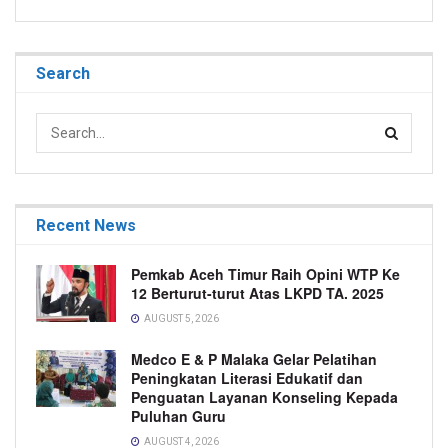
Search
Recent News
Pemkab Aceh Timur Raih Opini WTP Ke
12 Berturut-turut Atas LKPD TA. 2025
AUGUST 5, 2026
Medco E & P Malaka Gelar Pelatihan
Peningkatan Literasi Edukatif dan
Penguatan Layanan Konseling Kepada
Puluhan Guru
AUGUST 4, 2026