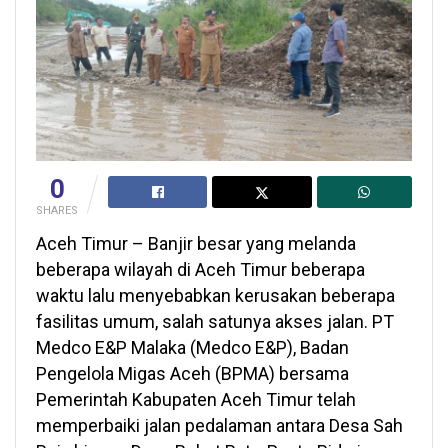
0
SHARES
Aceh Timur – Banjir besar yang melanda
beberapa wilayah di Aceh Timur beberapa
waktu lalu menyebabkan kerusakan beberapa
fasilitas umum, salah satunya akses jalan. PT
Medco E&P Malaka (Medco E&P), Badan
Pengelola Migas Aceh (BPMA) bersama
Pemerintah Kabupaten Aceh Timur telah
memperbaiki jalan pedalaman antara Desa Sah