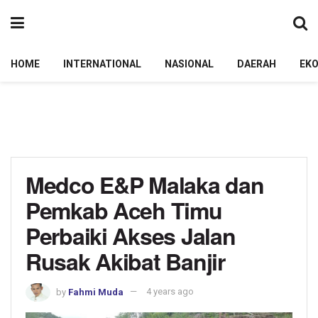
HOME
INTERNATIONAL
NASIONAL
DAERAH
EK
Medco E&P Malaka dan
Pemkab Aceh Timu
Perbaiki Akses Jalan
Rusak Akibat Banjir
by
Fahmi Muda
4 years ago