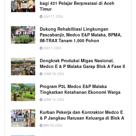
bagi 431 Pelajar Berprestasi di Aceh
Timur
JULY 17, 2026
Dukung Rehabilitasi Lingkungan
Pascabanjir, Medco E&P Malaka, BPMA,
IM-TRAX Tanam 1.000 Pohon
JULY 1, 2026
Dongkrak Produksi Migas Nasional,
Medco E & P Malaka Garap Blok A Fase II
JUNE 20, 2026
Program P3L Medco E&P Malaka
Tingkatkan Ketahanan Ekonomi Warga
JUNE 13, 2026
Kurban Pekerja dan Kontraktor Medco E
& P Jangkau Ratusan Keluarga di Blok A
MAY 30, 2026