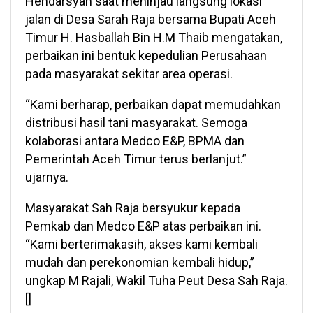
Hendarsyah saat meninjau langsung lokasi
jalan di Desa Sarah Raja bersama Bupati Aceh
Timur H. Hasballah Bin H.M Thaib mengatakan,
perbaikan ini bentuk kepedulian Perusahaan
pada masyarakat sekitar area operasi.
“Kami berharap, perbaikan dapat memudahkan
distribusi hasil tani masyarakat. Semoga
kolaborasi antara Medco E&P, BPMA dan
Pemerintah Aceh Timur terus berlanjut.”
ujarnya.
Masyarakat Sah Raja bersyukur kepada
Pemkab dan Medco E&P atas perbaikan ini.
“Kami berterimakasih, akses kami kembali
mudah dan perekonomian kembali hidup,”
ungkap M Rajali, Wakil Tuha Peut Desa Sah Raja.
[]