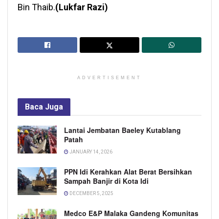
Bin Thaib.
(Lukfar Razi)
ADVERTISEMENT
Baca
Juga
Lantai Jembatan Baeley Kutablang
Patah
JANUARY 14, 2026
PPN Idi Kerahkan Alat Berat Bersihkan
Sampah Banjir di Kota Idi
DECEMBER 5, 2025
Medco E&P Malaka Gandeng Komunitas