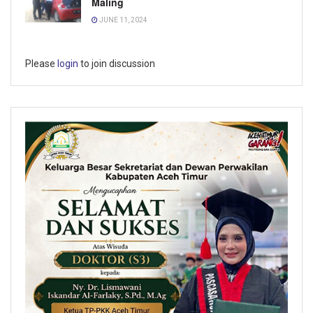
Maling
JUNE 11, 2024
Please
login
to join discussion