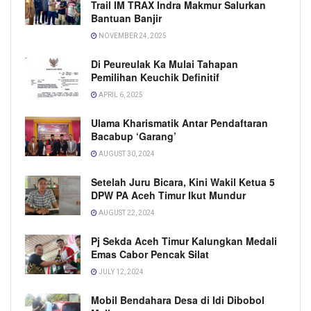
Trail IM TRAX Indra Makmur Salurkan
Bantuan Banjir
NOVEMBER 24, 2025
Di Peureulak Ka Mulai Tahapan
Pemilihan Keuchik Definitif
APRIL 6, 2025
Ulama Kharismatik Antar Pendaftaran
Bacabup ‘Garang’
AUGUST 30, 2024
Setelah Juru Bicara, Kini Wakil Ketua 5
DPW PA Aceh Timur Ikut Mundur
AUGUST 22, 2024
Pj Sekda Aceh Timur Kalungkan Medali
Emas Cabor Pencak Silat
JULY 12, 2024
Mobil Bendahara Desa di Idi Dibobol