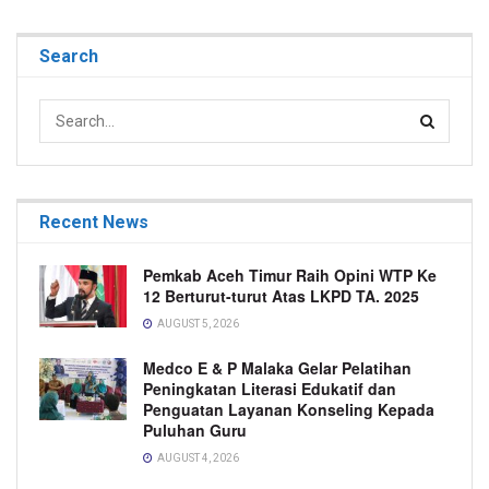
Search
Recent News
Pemkab Aceh Timur Raih Opini WTP Ke
12 Berturut-turut Atas LKPD TA. 2025
AUGUST 5, 2026
Medco E & P Malaka Gelar Pelatihan
Peningkatan Literasi Edukatif dan
Penguatan Layanan Konseling Kepada
Puluhan Guru
AUGUST 4, 2026