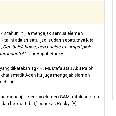
43 tahun ini, Ia mengajak semua elemen
ita ini adalah satu, jadi sudah sepatutnya kita
 ;
Oen balek baloe, oen panjoe tasumpai plok,
 tameuantok
,” ujar Bupati Rocky.
 yang dikatakan Tgk H. Mustafa atau Abu Paloh
kharismatik Aceh itu juga mengajak elemen
eh ini.
adeng mengajak semua elemen GAM untuk bersatu
an bermartabat,” pungkas Rocky. (*)