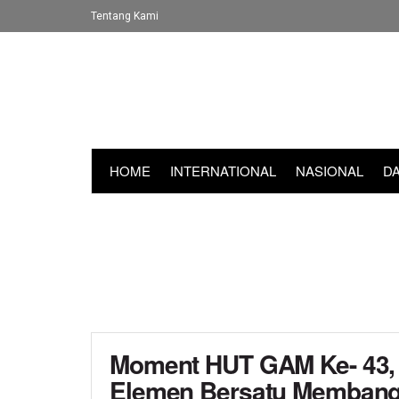
Tentang Kami
HOME
INTERNATIONAL
NASIONAL
D
Moment HUT GAM Ke- 43,
Elemen Bersatu Memban