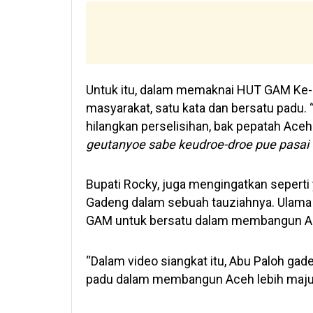
Untuk itu, dalam memaknai HUT GAM Ke- 
masyarakat, satu kata dan bersatu padu. “K
hilangkan perselisihan, bak pepatah Aceh
geutanyoe sabe keudroe-droe pue pasai
Bupati Rocky, juga mengingatkan seperti
Gadeng dalam sebuah tauziahnya. Ulama 
GAM untuk bersatu dalam membangun Ac
“Dalam video siangkat itu, Abu Paloh g
padu dalam membangun Aceh lebih maju d