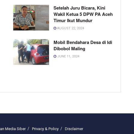
Setelah Juru Bicara, Kini
Wakil Ketua 5 DPW PA Aceh
Timur Ikut Mundur
AUGUST 22, 2024
Mobil Bendahara Desa di Idi
Dibobol Maling
JUNE 11, 2024
n Media Siber
Privacy & Policy
Disclaimer