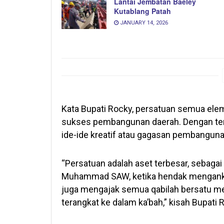
Lantai Jembatan Baeley
Kutablang Patah
JANUARY 14, 2026
Kata Bupati Rocky, persatuan semua ele
sukses pembangunan daerah. Dengan terj
ide-ide kreatif atau gagasan pembanguna
“Persatuan adalah aset terbesar, sebagai
Muhammad SAW, ketika hendak mengankat
juga mengajak semua qabilah bersatu mem
terangkat ke dalam ka’bah,” kisah Bupati 