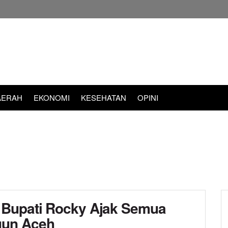
AERAH
EKONOMI
KESEHATAN
OPINI
 Bupati Rocky Ajak Semua
gun Aceh