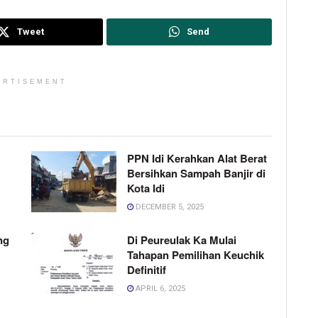
Tweet
Send
ERTISEMENT
PPN Idi Kerahkan Alat Berat
Bersihkan Sampah Banjir di
Kota Idi
DECEMBER 5, 2025
ng
Di Peureulak Ka Mulai
Tahapan Pemilihan Keuchik
Definitif
APRIL 6, 2025