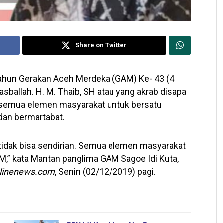
Share on Twitter
hun Gerakan Aceh Merdeka (GAM) Ke- 43 (4
sballah. H. M. Thaib, SH atau yang akrab disapa
semua elemen masyarakat untuk bersatu
dan bermartabat.
tidak bisa sendirian. Semua elemen masyarakat
M,” kata Mantan panglima GAM Sagoe Idi Kuta,
elinenews.com
, Senin (02/12/2019) pagi.