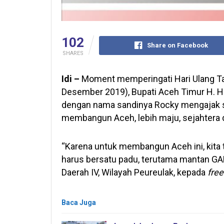
102
Share on Facebook
SHARES
Idi –
Moment memperingati Hari Ulang Ta
Desember 2019), Bupati Aceh Timur H. Ha
dengan nama sandinya Rocky mengajak 
membangun Aceh, lebih maju, sejahtera 
“Karena untuk membangun Aceh ini, kita 
harus bersatu padu, terutama mantan GA
Daerah IV, Wilayah Peureulak, kepada
fre
Baca Juga