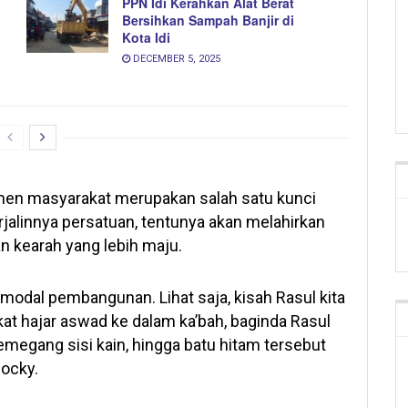
PPN Idi Kerahkan Alat Berat
Bersihkan Sampah Banjir di
Kota Idi
DECEMBER 5, 2025
men masyarakat merupakan salah satu kunci
alinnya persatuan, tentunya akan melahirkan
n kearah yang lebih maju.
 modal pembangunan. Lihat saja, kisah Rasul kita
 hajar aswad ke dalam ka’bah, baginda Rasul
egang sisi kain, hingga batu hitam tersebut
Rocky.