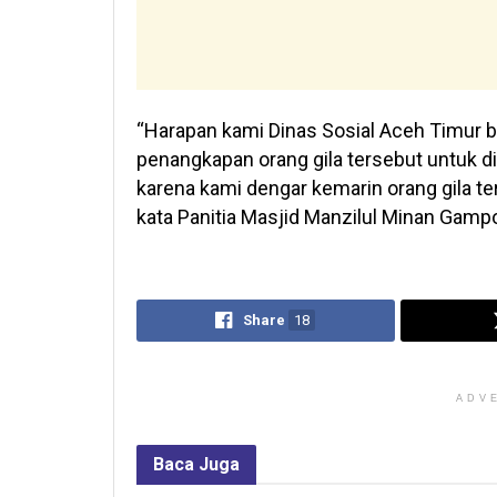
“Harapan kami Dinas Sosial Aceh Timur 
penangkapan orang gila tersebut untuk di
karena kami dengar kemarin orang gila t
kata Panitia Masjid Manzilul Minan Gamp
Share
18
ADV
Baca
Juga