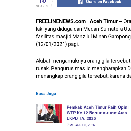
Share on Facebook
SHARES
FREELINENEWS.com | Aceh Timur –
Ora
laki yang diduga dari Medan Sumatera Ut
fasilitas masjid Manzilul Minan Gampon
(12/01/2021) pagi.
Akibat mengamuknya orang gila tersebut p
rusak. Pengurus masjid mengharapkan D
menangkap orang gila tersebut, karena da
Baca Juga
Pemkab Aceh Timur Raih Opini
WTP Ke 12 Berturut-turut Atas
LKPD TA. 2025
AUGUST 5, 2026