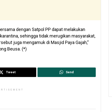
bersama dengan Satpol PP dapat melakukan
karantina, sehingga tidak merugikan masyarakat,
ersebut juga mengamuk di Masjid Paya Gajah,”
ong Beusa. (*)
Tweet
Send
ERTISEMENT