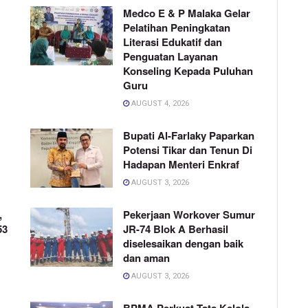
Medco E & P Malaka Gelar
Pelatihan Peningkatan
Literasi Edukatif dan
Penguatan Layanan
Konseling Kepada Puluhan
Guru
AUGUST 4, 2026
Bupati Al-Farlaky Paparkan
Potensi Tikar dan Tenun Di
Hadapan Menteri Enkraf
AUGUST 3, 2026
,
Pekerjaan Workover Sumur
53
JR-74 Blok A Berhasil
diselesaikan dengan baik
dan aman
AUGUST 3, 2026