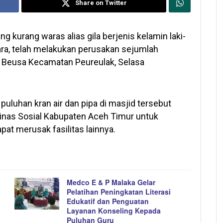
Share on Twitter
ng kurang waras alias gila berjenis kelamin laki-
ara, telah melakukan perusakan sejumlah
g Beusa Kecamatan Peureulak, Selasa
uluhan kran air dan pipa di masjid tersebut
inas Sosial Kabupaten Aceh Timur untuk
pat merusak fasilitas lainnya.
Medco E & P Malaka Gelar
Pelatihan Peningkatan Literasi
Edukatif dan Penguatan
Layanan Konseling Kepada
Puluhan Guru