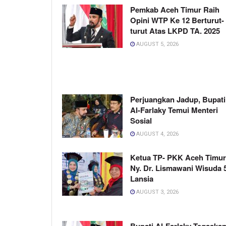
Pemkab Aceh Timur Raih
Opini WTP Ke 12 Berturut-
turut Atas LKPD TA. 2025
AUGUST 5, 2026
Perjuangkan Jadup, Bupati
Al-Farlaky Temui Menteri
Sosial
AUGUST 4, 2026
Ketua TP- PKK Aceh Timur
Ny. Dr. Lismawani Wisuda 
Lansia
AUGUST 3, 2026