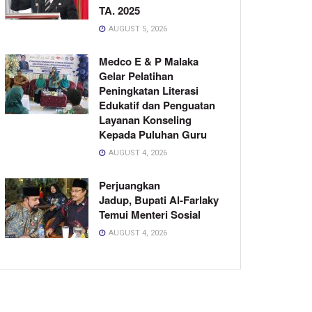
TA. 2025
AUGUST 5, 2026
Medco E & P Malaka
Gelar Pelatihan
Peningkatan Literasi
Edukatif dan Penguatan
Layanan Konseling
Kepada Puluhan Guru
AUGUST 4, 2026
Perjuangkan
Jadup, Bupati Al-Farlaky
Temui Menteri Sosial
AUGUST 4, 2026