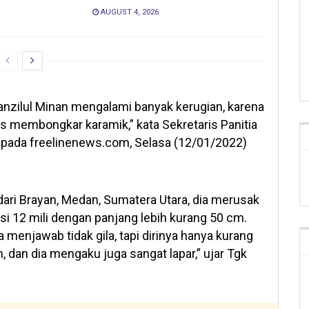
AUGUST 4, 2026
Manzilul Minan mengalami banyak kerugian, karena
s membongkar karamik,” kata Sekretaris Panitia
kepada freelinenews.com, Selasa (12/01/2022)
dari Brayan, Medan, Sumatera Utara, dia merusak
i 12 mili dengan panjang lebih kurang 50 cm.
a menjawab tidak gila, tapi dirinya hanya kurang
 dan dia mengaku juga sangat lapar,” ujar Tgk