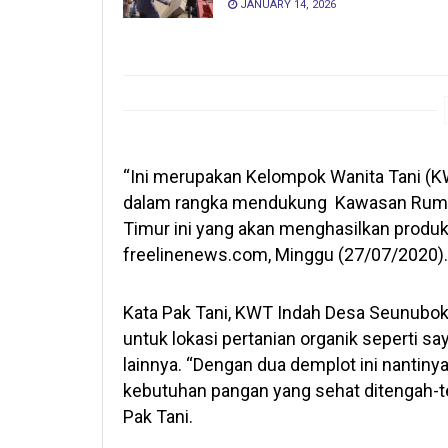
JANUARY 14, 2026
“Ini merupakan Kelompok Wanita Tani (K
dalam rangka mendukung Kawasan Rumah
Timur ini yang akan menghasilkan produk 
freelinenews.com, Minggu (27/07/2020).
Kata Pak Tani, KWT Indah Desa Seunubok
untuk lokasi pertanian organik seperti s
lainnya. “Dengan dua demplot ini nantin
kebutuhan pangan yang sehat ditengah-t
Pak Tani.