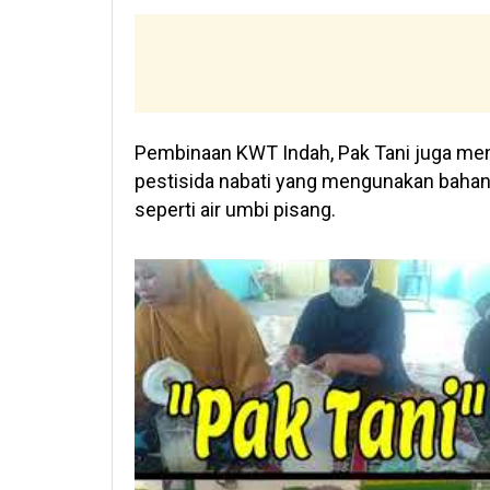
Pembinaan KWT Indah, Pak Tani juga men
pestisida nabati yang mengunakan bahan-
seperti air umbi pisang.