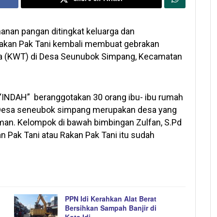
nan pangan ditingkat keluarga dan
Rakan Pak Tani kembali membuat gebrakan
a (KWT) di Desa Seunubok Simpang, Kecamatan
“INDAH” beranggotakan 30 orang ibu- ibu rumah
Desa seneubok simpang merupakan desa yang
man. Kelompok di bawah bimbingan Zulfan, S.Pd
n Pak Tani atau Rakan Pak Tani itu sudah
PPN Idi Kerahkan Alat Berat
Bersihkan Sampah Banjir di