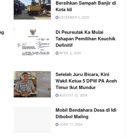
Bersihkan Sampah Banjir di
Kota Idi
DECEMBER 5, 2025
ng
Di Peureulak Ka Mulai
Tahapan Pemilihan Keuchik
Definitif
APRIL 6, 2025
Setelah Juru Bicara, Kini
Wakil Ketua 5 DPW PA Aceh
Timur Ikut Mundur
AUGUST 22, 2024
Mobil Bendahara Desa di Idi
Dibobol Maling
JUNE 11, 2024