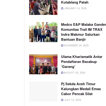
Kutablang Patah
JANUARY 14, 2026
Medco E&P Malaka Gande
Komunitas Trail IM TRAX
Indra Makmur Salurkan
Bantuan Banjir
NOVEMBER 24, 2025
Ulama Kharismatik Antar
Pendaftaran Bacabup
‘Garang’
AUGUST 30, 2024
Pj Sekda Aceh Timur
Kalungkan Medali Emas
Cabor Pencak Silat
JULY 12, 2024