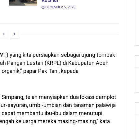
Kota Idi
DECEMBER 5, 2025
WT) yang kita persiapkan sebagai ujung tombak
 Pangan Lestari (KRPL) di Kabupaten Aceh
organik,” papar Pak Tani, kepada
 Simpang, telah menyiapkan dua lokasi demplot
ayur-sayuran, umbi-umbian dan tanaman palawija
ya dapat membantu ibu-ibu dalam menutupi
engah keluarga mereka masing-masing,” kata