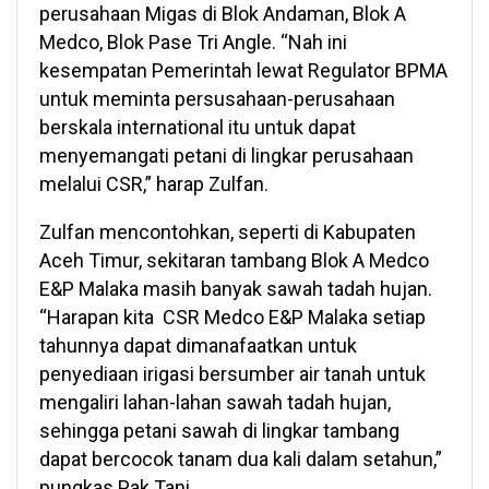
perusahaan Migas di Blok Andaman, Blok A
Medco, Blok Pase Tri Angle. “Nah ini
kesempatan Pemerintah lewat Regulator BPMA
untuk meminta persusahaan-perusahaan
berskala international itu untuk dapat
menyemangati petani di lingkar perusahaan
melalui CSR,” harap Zulfan.
Zulfan mencontohkan, seperti di Kabupaten
Aceh Timur, sekitaran tambang Blok A Medco
E&P Malaka masih banyak sawah tadah hujan.
“Harapan kita CSR Medco E&P Malaka setiap
tahunnya dapat dimanafaatkan untuk
penyediaan irigasi bersumber air tanah untuk
mengaliri lahan-lahan sawah tadah hujan,
sehingga petani sawah di lingkar tambang
dapat bercocok tanam dua kali dalam setahun,”
pungkas Pak Tani.