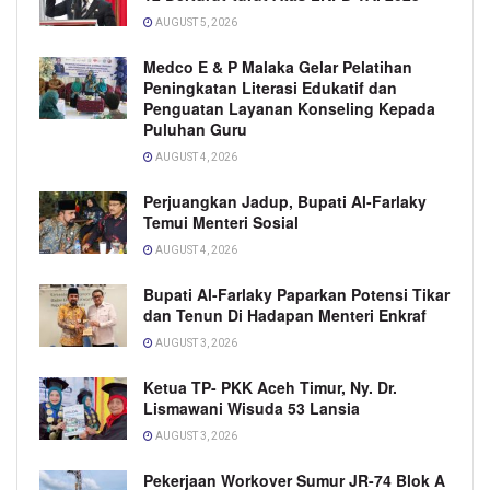
AUGUST 5, 2026
Medco E & P Malaka Gelar Pelatihan
Peningkatan Literasi Edukatif dan
Penguatan Layanan Konseling Kepada
Puluhan Guru
AUGUST 4, 2026
Perjuangkan Jadup, Bupati Al-Farlaky
Temui Menteri Sosial
AUGUST 4, 2026
Bupati Al-Farlaky Paparkan Potensi Tikar
dan Tenun Di Hadapan Menteri Enkraf
AUGUST 3, 2026
Ketua TP- PKK Aceh Timur, Ny. Dr.
Lismawani Wisuda 53 Lansia
AUGUST 3, 2026
Pekerjaan Workover Sumur JR-74 Blok A