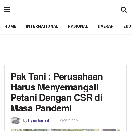
HOME
INTERNATIONAL
NASIONAL
DAERAH
EK
Pak Tani : Perusahaan
Harus Menyemangati
Petani Dengan CSR di
Masa Pandemi
by
Ilyas Ismail
5 years ago