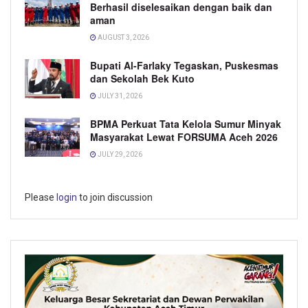
Berhasil diselesaikan dengan baik dan
aman
AUGUST 3, 2026
Bupati Al-Farlaky Tegaskan, Puskesmas
dan Sekolah Bek Kuto
JULY 31, 2026
BPMA Perkuat Tata Kelola Sumur Minyak
Masyarakat Lewat FORSUMA Aceh 2026
JULY 29, 2026
Please
login
to join discussion