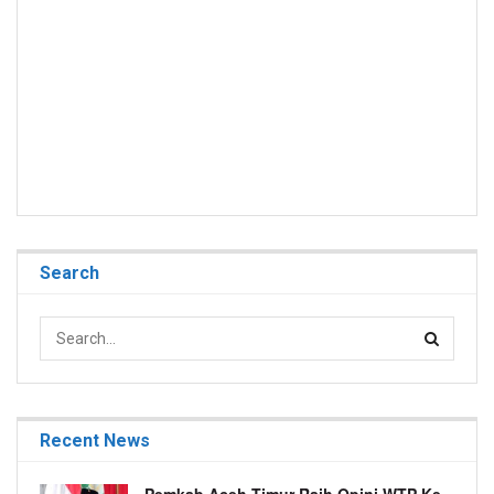
Search
Recent News
Pemkab Aceh Timur Raih Opini WTP Ke