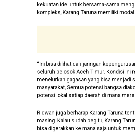
kekuatan ide untuk bersama-sama mengat
kompleks, Karang Taruna memiliki modal s
“Ini bisa dilihat dari jaringan kepengur
seluruh pelosok Aceh Timur. Kondisi ini
menelurkan gagasan yang bisa menjadi so
masyarakat, Semua potensi bangsa dia
potensi lokal setiap daerah di mana merek
Ridwan juga berharap Karang Taruna tent
masing. Kalau sudah begitu, Karang Taru
bisa digerakkan ke mana saja untuk mema