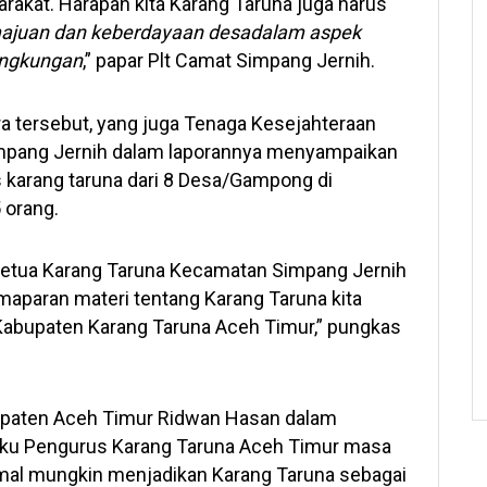
rakat. Harapan kita Karang Taruna juga harus
ajuan dan keberdayaan desa
dalam
aspek
lingkungan
,” papar Plt Camat Simpang Jernih.
a tersebut, yang juga Tenaga Kesejahteraan
mpang Jernih dalam laporannya menyampaikan
 karang taruna dari 8 Desa/Gampong di
 orang.
 ketua Karang Taruna Kecamatan Simpang Jernih
aparan materi tentang Karang Taruna kita
Kabupaten Karang Taruna Aceh Timur,” pungkas
bupaten Aceh Timur Ridwan Hasan dalam
ku Pengurus Karang Taruna Aceh Timur masa
mal mungkin menjadikan Karang Taruna sebagai