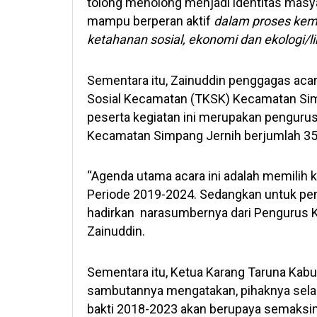
tolong menolong menjadi identitas masya
mampu berperan aktif
dalam prose
s kem
ketahanan sosial, ekonomi dan ekologi/
Sementara itu, Zainuddin penggagas acar
Sosial Kecamatan (TKSK) Kecamatan Si
peserta kegiatan ini merupakan pengurus
Kecamatan Simpang Jernih berjumlah 35
“Agenda utama acara ini adalah memilih
Periode 2019-2024. Sedangkan untuk pem
hadirkan narasumbernya dari Pengurus 
Zainuddin.
Sementara itu, Ketua Karang Taruna Ka
sambutannya mengatakan, pihaknya sela
bakti 2018-2023 akan berupaya semaksi