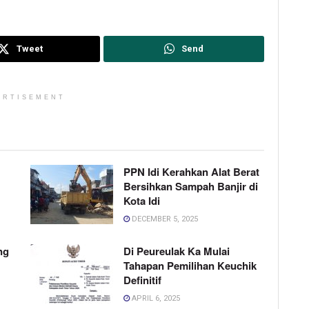
Tweet
Send
ERTISEMENT
PPN Idi Kerahkan Alat Berat
Bersihkan Sampah Banjir di
Kota Idi
DECEMBER 5, 2025
ng
Di Peureulak Ka Mulai
Tahapan Pemilihan Keuchik
Definitif
APRIL 6, 2025