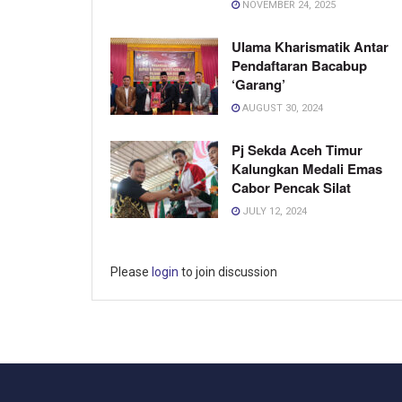
NOVEMBER 24, 2025
Ulama Kharismatik Antar
Pendaftaran Bacabup
‘Garang’
AUGUST 30, 2024
Pj Sekda Aceh Timur
Kalungkan Medali Emas
Cabor Pencak Silat
JULY 12, 2024
Please
login
to join discussion