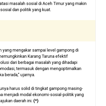
asi masalah sosial di Aceh Timur yang makin
osial dan politik yang kuat.
usan yang mengakar sampai level gampong di
 memungkinkan Karang Taruna efektif
lusi dari berbagai masalah yang dihadapi
komodasi, termasuk dengan mengoptimalkan
a berada,” ujarnya.
unya harus solid di tingkat gampong masing-
na menjadi modal ekonomi-sosial-politik yang
jukan daerah ini.
(*)