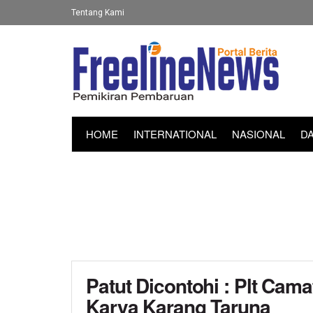
Tentang Kami
HOME
INTERNATIONAL
NASIONAL
D
Patut Dicontohi : Plt Ca
Karya Karang Taruna