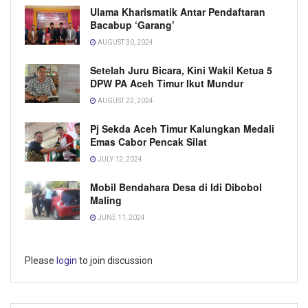
Ulama Kharismatik Antar Pendaftaran
Bacabup ‘Garang’
AUGUST 30, 2024
Setelah Juru Bicara, Kini Wakil Ketua 5
DPW PA Aceh Timur Ikut Mundur
AUGUST 22, 2024
Pj Sekda Aceh Timur Kalungkan Medali
Emas Cabor Pencak Silat
JULY 12, 2024
Mobil Bendahara Desa di Idi Dibobol
Maling
JUNE 11, 2024
Please
login
to join discussion