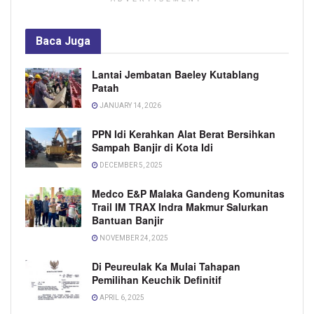
Baca
Juga
Lantai Jembatan Baeley Kutablang
Patah
JANUARY 14, 2026
PPN Idi Kerahkan Alat Berat Bersihkan
Sampah Banjir di Kota Idi
DECEMBER 5, 2025
Medco E&P Malaka Gandeng Komunitas
Trail IM TRAX Indra Makmur Salurkan
Bantuan Banjir
NOVEMBER 24, 2025
Di Peureulak Ka Mulai Tahapan
Pemilihan Keuchik Definitif
APRIL 6, 2025