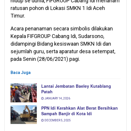
hidup se dunia, FIFGROUP Cabang Idi menanam
ratusan pohon di Lokasi SMKN 1 Idi Aceh
Timur.
Acara penanaman secara simbolis dilakukan
Kepala FIFGROUP Cabang Idi, Sudarsono,
didampingi Bidang kesiswaan SMKN Idi dan
sejumlah guru, serta aparatur desa setempat,
pada Senin (28/06/2021) pagi.
Baca Juga
Lantai Jembatan Baeley Kutablang
Patah
JANUARY 14, 2026
PPN Idi Kerahkan Alat Berat Bersihkan
Sampah Banjir di Kota Idi
DECEMBER 5, 2025