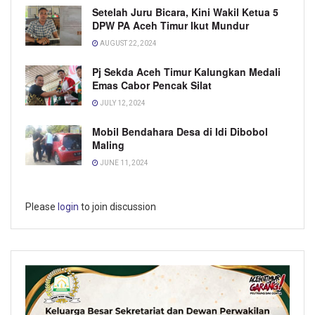
Setelah Juru Bicara, Kini Wakil Ketua 5
DPW PA Aceh Timur Ikut Mundur
AUGUST 22, 2024
Pj Sekda Aceh Timur Kalungkan Medali
Emas Cabor Pencak Silat
JULY 12, 2024
Mobil Bendahara Desa di Idi Dibobol
Maling
JUNE 11, 2024
Please
login
to join discussion