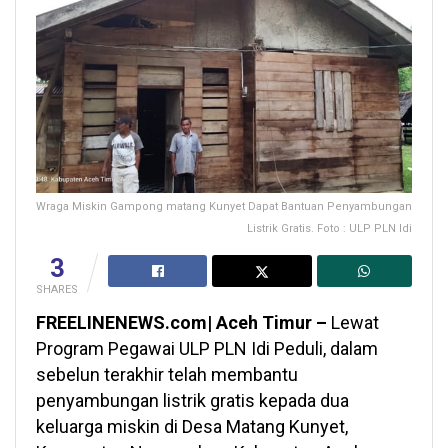
Wraga Miskin Gampong matang Kunyet Dapat Bantuan Penyambungan
Listrik Gratis. Foto : ULP PLN Idi
3
SHARES
FREELINENEWS.com| Aceh Timur –
Lewat
Program Pegawai ULP PLN Idi Peduli, dalam
sebelun terakhir telah membantu
penyambungan listrik gratis kepada dua
keluarga miskin di Desa Matang Kunyet,