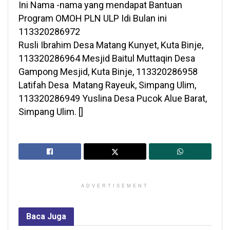
Ini Nama -nama yang mendapat Bantuan
Program OMOH PLN ULP Idi Bulan ini
113320286972
Rusli Ibrahim Desa Matang Kunyet, Kuta Binje,
113320286964 Mesjid Baitul Muttaqin Desa
Gampong Mesjid, Kuta Binje, 113320286958
Latifah Desa Matang Rayeuk, Simpang Ulim,
113320286949 Yuslina Desa Pucok Alue Barat,
Simpang Ulim. []
ADVERTISEMENT
Baca
Juga