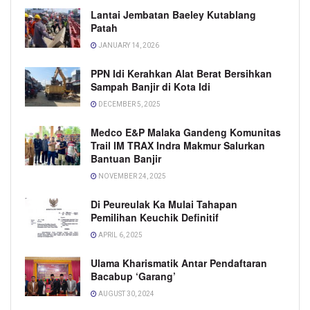
Lantai Jembatan Baeley Kutablang
Patah
JANUARY 14, 2026
PPN Idi Kerahkan Alat Berat Bersihkan
Sampah Banjir di Kota Idi
DECEMBER 5, 2025
Medco E&P Malaka Gandeng Komunitas
Trail IM TRAX Indra Makmur Salurkan
Bantuan Banjir
NOVEMBER 24, 2025
Di Peureulak Ka Mulai Tahapan
Pemilihan Keuchik Definitif
APRIL 6, 2025
Ulama Kharismatik Antar Pendaftaran
Bacabup ‘Garang’
AUGUST 30, 2024