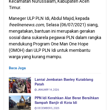
Kecamatan Nurussalam, Kabupaten Aceh
Timur.
Maneger ULP PLN Idi, Abdul Majid, kepada
freelinenews.com,
Selasa (06/07/2021) siang,
mengatakan, bantuan ini merupakan gerakan
sosial dana sukarela pegawai PLN dalam rangka
mendukung Program One Man One Hope
(OMOH) dari ULP PLN Idi untuk membantu
warga yang kurang mampu.
Baca Juga
Lantai Jembatan Baeley Kutablang
Patah
JANUARY 14, 2026
PPN Idi Kerahkan Alat Berat Bersihkan
Sampah Banjir di Kota Idi
DECEMBER 5, 2025