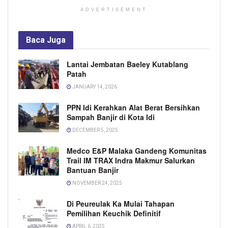
ADVERTISEMENT
Baca
Juga
Lantai Jembatan Baeley Kutablang
Patah
JANUARY 14, 2026
PPN Idi Kerahkan Alat Berat Bersihkan
Sampah Banjir di Kota Idi
DECEMBER 5, 2025
Medco E&P Malaka Gandeng Komunitas
Trail IM TRAX Indra Makmur Salurkan
Bantuan Banjir
NOVEMBER 24, 2025
Di Peureulak Ka Mulai Tahapan
Pemilihan Keuchik Definitif
APRIL 6, 2025