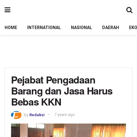
HOME
INTERNATIONAL
NASIONAL
DAERAH
EK
Pejabat Pengadaan
Barang dan Jasa Harus
Bebas KKN
by
Redaksi
7 years ago