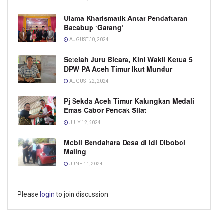
Ulama Kharismatik Antar Pendaftaran
Bacabup ‘Garang’
AUGUST 30, 2024
Setelah Juru Bicara, Kini Wakil Ketua 5
DPW PA Aceh Timur Ikut Mundur
AUGUST 22, 2024
Pj Sekda Aceh Timur Kalungkan Medali
Emas Cabor Pencak Silat
JULY 12, 2024
Mobil Bendahara Desa di Idi Dibobol
Maling
JUNE 11, 2024
Please
login
to join discussion