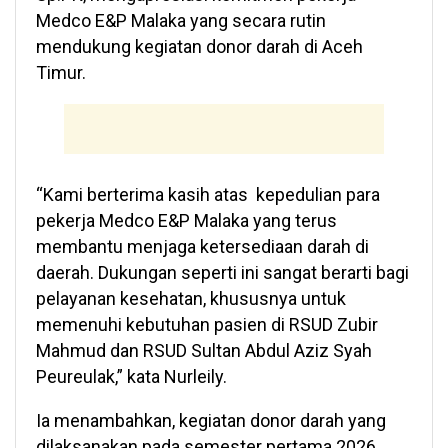
Medco E&P Malaka yang secara rutin
mendukung kegiatan donor darah di Aceh
Timur.
“Kami berterima kasih atas kepedulian para
pekerja Medco E&P Malaka yang terus
membantu menjaga ketersediaan darah di
daerah. Dukungan seperti ini sangat berarti bagi
pelayanan kesehatan, khususnya untuk
memenuhi kebutuhan pasien di RSUD Zubir
Mahmud dan RSUD Sultan Abdul Aziz Syah
Peureulak,” kata Nurleily.
Ia menambahkan, kegiatan donor darah yang
dilaksanakan pada semester pertama 2026