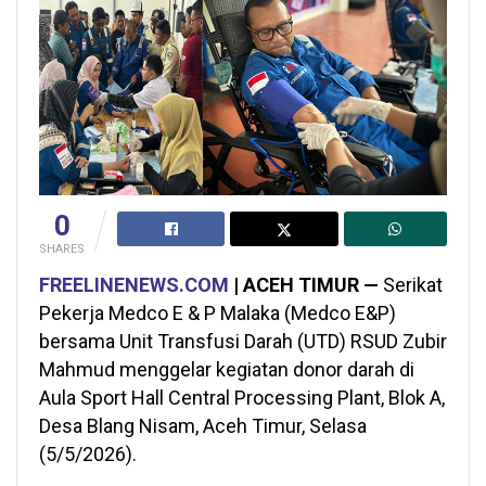
0
SHARES
FREELINENEWS.COM
| ACEH TIMUR —
Serikat
Pekerja Medco E & P Malaka (Medco E&P)
bersama Unit Transfusi Darah (UTD) RSUD Zubir
Mahmud menggelar kegiatan donor darah di
Aula Sport Hall Central Processing Plant, Blok A,
Desa Blang Nisam, Aceh Timur, Selasa
(5/5/2026).