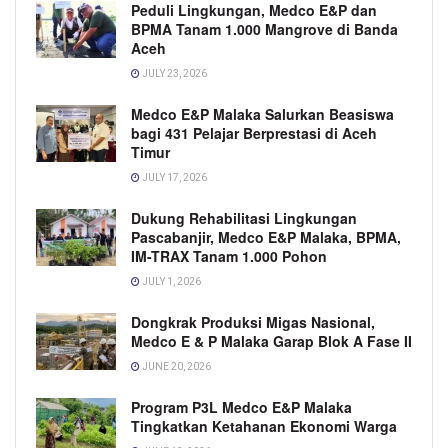
Peduli Lingkungan, Medco E&P dan
BPMA Tanam 1.000 Mangrove di Banda
Aceh
JULY 23, 2026
Medco E&P Malaka Salurkan Beasiswa
bagi 431 Pelajar Berprestasi di Aceh
Timur
JULY 17, 2026
Dukung Rehabilitasi Lingkungan
Pascabanjir, Medco E&P Malaka, BPMA,
IM-TRAX Tanam 1.000 Pohon
JULY 1, 2026
Dongkrak Produksi Migas Nasional,
Medco E & P Malaka Garap Blok A Fase II
JUNE 20, 2026
Program P3L Medco E&P Malaka
Tingkatkan Ketahanan Ekonomi Warga