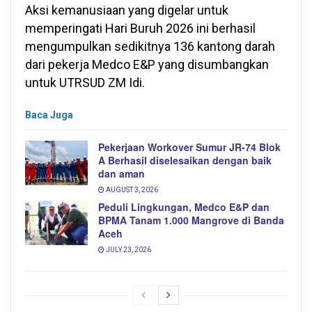
Aksi kemanusiaan yang digelar untuk
memperingati Hari Buruh 2026 ini berhasil
mengumpulkan sedikitnya 136 kantong darah
dari pekerja Medco E&P yang disumbangkan
untuk UTRSUD ZM Idi.
Baca Juga
Pekerjaan Workover Sumur JR-74 Blok
A Berhasil diselesaikan dengan baik
dan aman
AUGUST 3, 2026
Peduli Lingkungan, Medco E&P dan
BPMA Tanam 1.000 Mangrove di Banda
Aceh
JULY 23, 2026