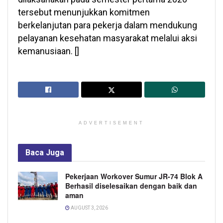
tersebut menunjukkan komitmen
berkelanjutan para pekerja dalam mendukung
pelayanan kesehatan masyarakat melalui aksi
kemanusiaan. []
ADVERTISEMENT
Baca
Juga
Pekerjaan Workover Sumur JR-74 Blok A
Berhasil diselesaikan dengan baik dan
aman
AUGUST 3, 2026