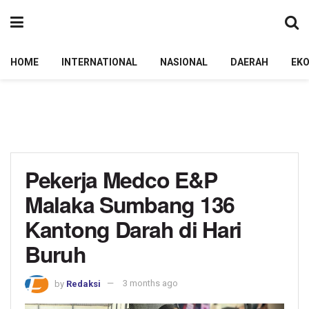
HOME
INTERNATIONAL
NASIONAL
DAERAH
EK
Pekerja Medco E&P
Malaka Sumbang 136
Kantong Darah di Hari
Buruh
by
Redaksi
3 months ago