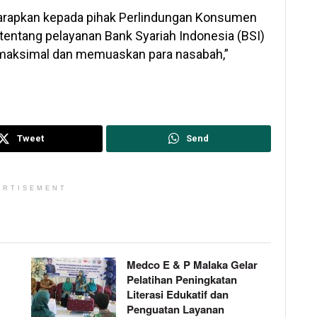
gharapkan kepada pihak Perlindungan Konsumen
entang pelayanan Bank Syariah Indonesia (BSI)
 maksimal dan memuaskan para nasabah,”
Tweet
Send
ERTISEMENT
Medco E & P Malaka Gelar
Pelatihan Peningkatan
Literasi Edukatif dan
Penguatan Layanan