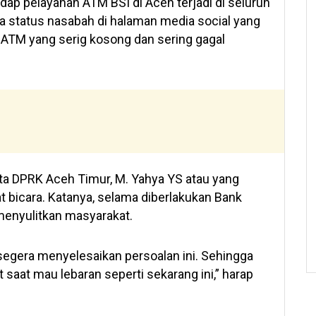
ap pelayanan ATM BSI di Aceh terjadi di seluruh
ya status nasabah di halaman media social yang
ATM yang serig kosong dan sering gagal
ta DPRK Aceh Timur, M. Yahya YS atau yang
t bicara. Katanya, selama diberlakukan Bank
menyulitkan masyarakat.
 segera menyelesaikan persoalan ini. Sehingga
t saat mau lebaran seperti sekarang ini,” harap