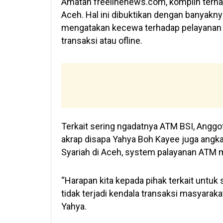
Amatan freelinenews.com, komplin terhad
Aceh. Hal ini dibuktikan dengan banyakn
mengatakan kecewa terhadap pelayanan 
transaksi atau ofline.
Terkait sering ngadatnya ATM BSI, Anggo
akrap disapa Yahya Boh Kayee juga angka
Syariah di Aceh, system palayanan ATM 
“Harapan kita kepada pihak terkait untuk
tidak terjadi kendala transaksi masyaraka
Yahya.