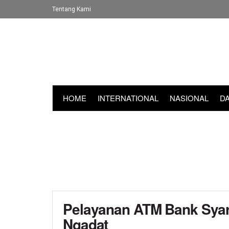
Tentang Kami
HOME
INTERNATIONAL
NASIONAL
D
Pelayanan ATM Bank Syari
Ngadat