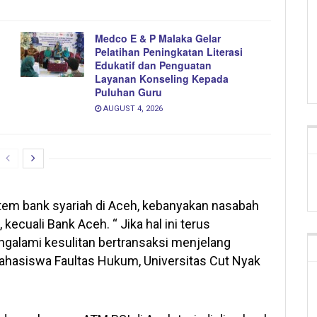
Medco E & P Malaka Gelar
Pelatihan Peningkatan Literasi
Edukatif dan Penguatan
Layanan Konseling Kepada
Puluhan Guru
AUGUST 4, 2026
tem bank syariah di Aceh, kebanyakan nasabah
kecuali Bank Aceh. “ Jika hal ini terus
galami kesulitan bertransaksi menjelang
i, Mahasiswa Faultas Hukum, Universitas Cut Nyak