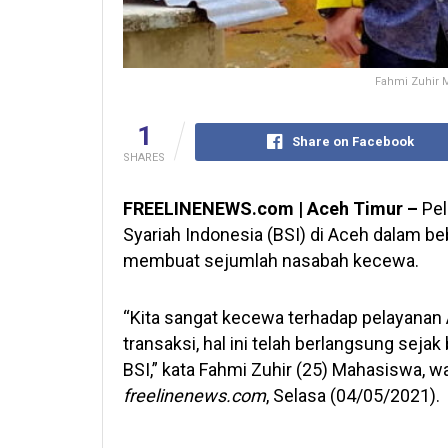
Fahmi Zuhir M
1
Share on Facebook
SHARES
FREELINENEWS.com | Aceh Timur –
Pel
Syariah Indonesia (BSI) di Aceh dalam bebe
membuat sejumlah nasabah kecewa.
“Kita sangat kecewa terhadap pelayanan 
transaksi, hal ini telah berlangsung sej
BSI,” kata Fahmi Zuhir (25) Mahasiswa, w
freelinenews.com
, Selasa (04/05/2021).