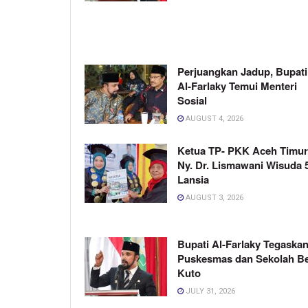
Perjuangkan Jadup, Bupati
Al-Farlaky Temui Menteri
Sosial
AUGUST 4, 2026
Ketua TP- PKK Aceh Timur
Ny. Dr. Lismawani Wisuda 
Lansia
AUGUST 3, 2026
Bupati Al-Farlaky Tegaskan
Puskesmas dan Sekolah B
Kuto
JULY 31, 2026