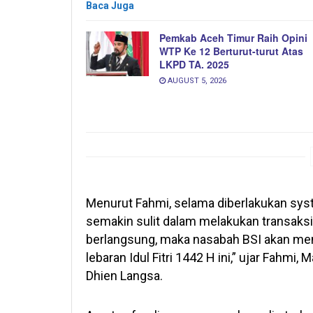
Baca Juga
Pemkab Aceh Timur Raih Opini
WTP Ke 12 Berturut-turut Atas
LKPD TA. 2025
AUGUST 5, 2026
Menurut Fahmi, selama diberlakukan sys
semakin sulit dalam melakukan transaksi, 
berlangsung, maka nasabah BSI akan men
lebaran Idul Fitri 1442 H ini,” ujar Fahm
Dhien Langsa.