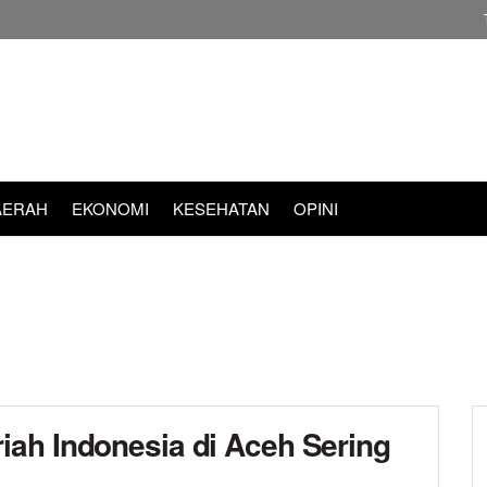
AERAH
EKONOMI
KESEHATAN
OPINI
ah Indonesia di Aceh Sering