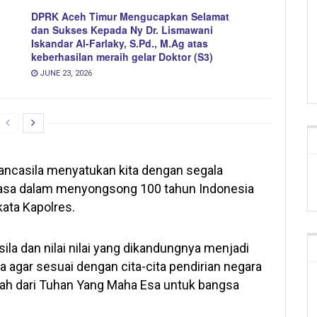
DPRK Aceh Timur Mengucapkan Selamat
dan Sukses Kepada Ny Dr. Lismawani
Iskandar Al-Farlaky, S.Pd., M.Ag atas
keberhasilan meraih gelar Doktor (S3)
JUNE 23, 2026
casila menyatukan kita dengan segala
hasa dalam menyongsong 100 tahun Indonesia
kata Kapolres.
ila dan nilai nilai yang dikandungnya menjadi
agar sesuai dengan cita-cita pendirian negara
ah dari Tuhan Yang Maha Esa untuk bangsa