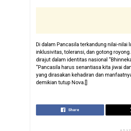
Di dalam Pancasila terkandung nilai-nilai l
inklusivitas, toleransi, dan gotong roy
dirajut dalam identitas nasional “Bhinneka
“Pancasila harus senantiasa kita jiwai d
yang dirasakan kehadiran dan manfaatnya
demikian tutup Nova.[]
Share
ADV