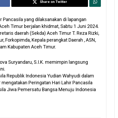
Share on Twitter
Pancasila yang dilaksanakan di lapangan
eh Timur berjalan khidmat, Sabtu 1 Juni 2024.
retaris daerah (Sekda) Aceh Timur T. Reza Rizki,
r, Forkopimda, Kepala perangkat Daerah , ASN,
alam Kabupaten Aceh Timur.
ova Suryandaru, S.I.K. memimpin langsung
ni.
ila Republik Indonesia Yudian Wahyudi dalam
 mengatakan Peringatan Hari Lahir Pancasila
ila Jiwa Pemersatu Bangsa Menuju Indonesia