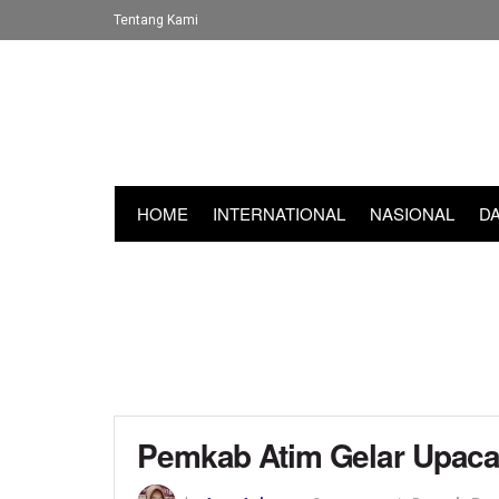
Tentang Kami
HOME
INTERNATIONAL
NASIONAL
D
Pemkab Atim Gelar Upacar