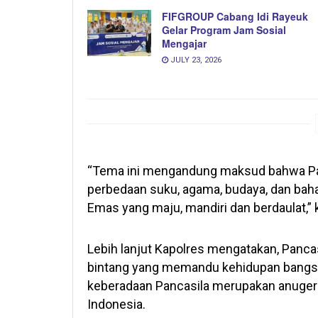
FIFGROUP Cabang Idi Rayeuk
Gelar Program Jam Sosial
Mengajar
JULY 23, 2026
“Tema ini mengandung maksud bahwa Pan
perbedaan suku, agama, budaya, dan ba
Emas yang maju, mandiri dan berdaulat,” 
Lebih lanjut Kapolres mengatakan, Pancas
bintang yang memandu kehidupan bangsa 
keberadaan Pancasila merupakan anuger
Indonesia.