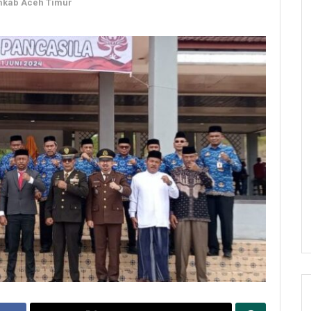
kab Aceh Timur