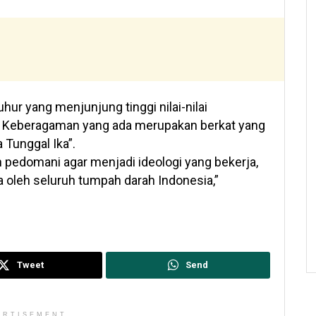
uhur yang menjunjung tinggi nilai-nilai
ong. Keberagaman yang ada merupakan berkat yang
 Tunggal Ika”.
an pedomani agar menjadi ideologi yang bekerja,
 oleh seluruh tumpah darah Indonesia,”
Tweet
Send
ERTISEMENT