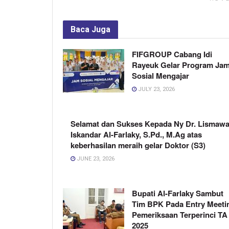
Baca
Juga
FIFGROUP Cabang Idi
Rayeuk Gelar Program Ja
Sosial Mengajar
JULY 23, 2026
Selamat dan Sukses Kepada Ny Dr. Lismawa
Iskandar Al-Farlaky, S.Pd., M.Ag atas
keberhasilan meraih gelar Doktor (S3)
JUNE 23, 2026
Bupati Al-Farlaky Sambut
Tim BPK Pada Entry Meeti
Pemeriksaan Terperinci TA
2025