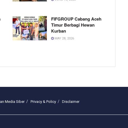
n
FIFGROUP Cabang Aceh
Timur Berbagi Hewan
Kurban
MAY 28, 2026
n Media Siber
Privacy & Policy
Disclaimer