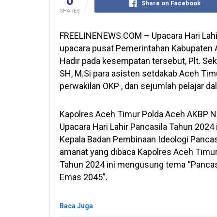
0
Share on Facebook
SHARES
FREELINENEWS.COM – Upacara Hari Lahir 
upacara pusat Pemerintahan Kabupaten Ac
Hadir pada kesempatan tersebut, Plt. Sek
SH, M.Si para asisten setdakab Aceh Timu
perwakilan OKP , dan sejumlah pelajar d
Kapolres Aceh Timur Polda Aceh AKBP N
Upacara Hari Lahir Pancasila Tahun 2024 i
Kepala Badan Pembinaan Ideologi Pancas
amanat yang dibaca Kapolres Aceh Timur
Tahun 2024 ini mengusung tema “Pancas
Emas 2045”.
Baca Juga