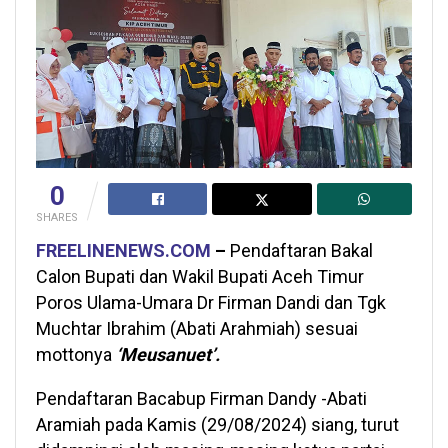
0
SHARES
FREELINENEWS.COM
–
Pendaftaran Bakal
Calon Bupati dan Wakil Bupati Aceh Timur
Poros Ulama-Umara Dr Firman Dandi dan Tgk
Muchtar Ibrahim (Abati Arahmiah) sesuai
mottonya
‘Meusanuet’.
Pendaftaran Bacabup Firman Dandy -Abati
Aramiah pada Kamis (29/08/2024) siang, turut