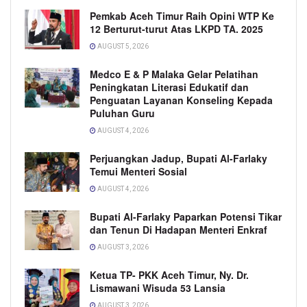
Pemkab Aceh Timur Raih Opini WTP Ke
12 Berturut-turut Atas LKPD TA. 2025
AUGUST 5, 2026
Medco E & P Malaka Gelar Pelatihan
Peningkatan Literasi Edukatif dan
Penguatan Layanan Konseling Kepada
Puluhan Guru
AUGUST 4, 2026
Perjuangkan Jadup, Bupati Al-Farlaky
Temui Menteri Sosial
AUGUST 4, 2026
Bupati Al-Farlaky Paparkan Potensi Tikar
dan Tenun Di Hadapan Menteri Enkraf
AUGUST 3, 2026
Ketua TP- PKK Aceh Timur, Ny. Dr.
Lismawani Wisuda 53 Lansia
AUGUST 3, 2026