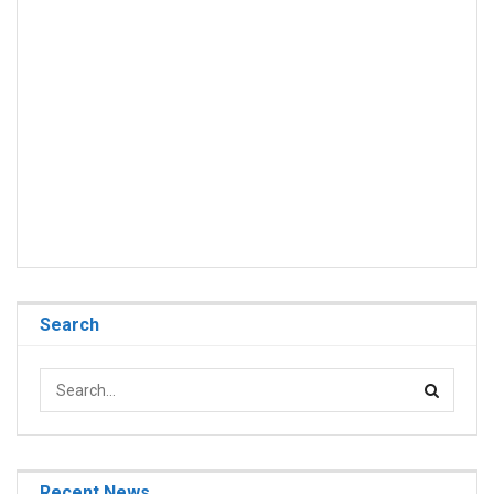
Search
Recent News