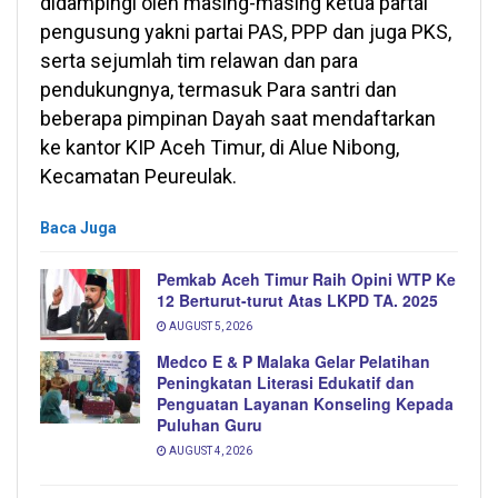
didampingi oleh masing-masing ketua partai
pengusung yakni partai PAS, PPP dan juga PKS,
serta sejumlah tim relawan dan para
pendukungnya, termasuk Para santri dan
beberapa pimpinan Dayah saat mendaftarkan
ke kantor KIP Aceh Timur, di Alue Nibong,
Kecamatan Peureulak.
Baca Juga
Pemkab Aceh Timur Raih Opini WTP Ke
12 Berturut-turut Atas LKPD TA. 2025
AUGUST 5, 2026
Medco E & P Malaka Gelar Pelatihan
Peningkatan Literasi Edukatif dan
Penguatan Layanan Konseling Kepada
Puluhan Guru
AUGUST 4, 2026