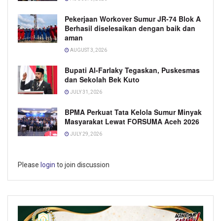
Pekerjaan Workover Sumur JR-74 Blok A
Berhasil diselesaikan dengan baik dan
aman
AUGUST 3, 2026
Bupati Al-Farlaky Tegaskan, Puskesmas
dan Sekolah Bek Kuto
JULY 31, 2026
BPMA Perkuat Tata Kelola Sumur Minyak
Masyarakat Lewat FORSUMA Aceh 2026
JULY 29, 2026
Please
login
to join discussion