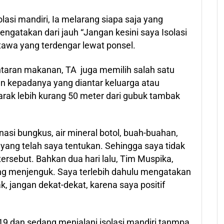
asi mandiri, Ia melarang siapa saja yang
gatakan dari jauh “Jangan kesini saya Isolasi
rtawa yang terdengar lewat ponsel.
ran makanan, TA juga memilih salah satu
n kepadanya yang diantar keluarga atau
arak lebih kurang 50 meter dari gubuk tambak
nasi bungkus, air mineral botol, buah-buahan,
yang telah saya tentukan. Sehingga saya tidak
rsebut. Bahkan dua hari lalu, Tim Muspika,
g menjenguk. Saya terlebih dahulu mengatakan
, jangan dekat-dekat, karena saya positif
 19 dan sedang menjalani isolasi mandiri tanmpa