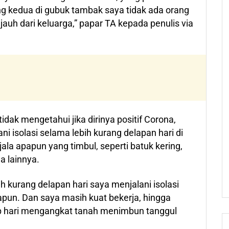
ng kedua di gubuk tambak saya tidak ada orang
 jauh dari keluarga,” papar TA kepada penulis via
idak mengetahui jika dirinya positif Corona,
i isolasi selama lebih kurang delapan hari di
la apapun yang timbul, seperti batuk kering,
a lainnya.
bih kurang delapan hari saya menjalani isolasi
apun. Dan saya masih kuat bekerja, hingga
ap hari mengangkat tanah menimbun tanggul