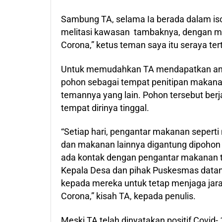
Sambung TA, selama Ia berada dalam isol
melitasi kawasan tambaknya, dengan men
Corona,” ketus teman saya itu seraya te
Untuk memudahkan TA mendapatkan anta
pohon sebagai tempat penitipan makana
temannya yang lain. Pohon tersebut berj
tempat dirinya tinggal.
“Setiap hari, pengantar makanan seperti 
dan makanan lainnya digantung dipohon 
ada kontak dengan pengantar makanan te
Kepala Desa dan pihak Puskesmas datan
kepada mereka untuk tetap menjaga jarak
Corona,” kisah TA, kepada penulis.
Meski TA telah dinyatakan positif Covid-