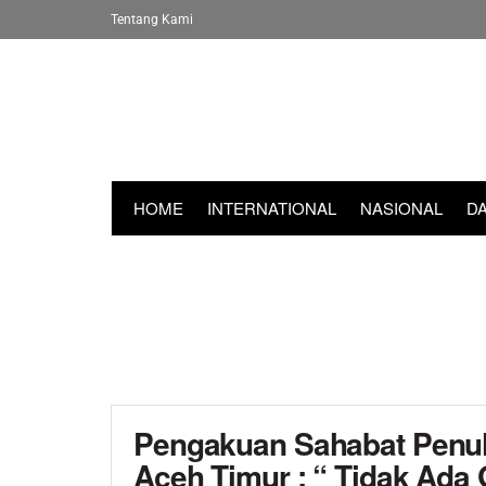
Tentang Kami
HOME
INTERNATIONAL
NASIONAL
D
Pengakuan Sahabat Penuli
Aceh Timur : “ Tidak Ada