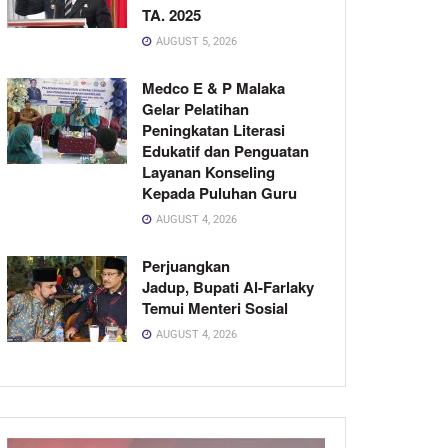
TA. 2025
AUGUST 5, 2026
Medco E & P Malaka
Gelar Pelatihan
Peningkatan Literasi
Edukatif dan Penguatan
Layanan Konseling
Kepada Puluhan Guru
AUGUST 4, 2026
Perjuangkan
Jadup, Bupati Al-Farlaky
Temui Menteri Sosial
AUGUST 4, 2026