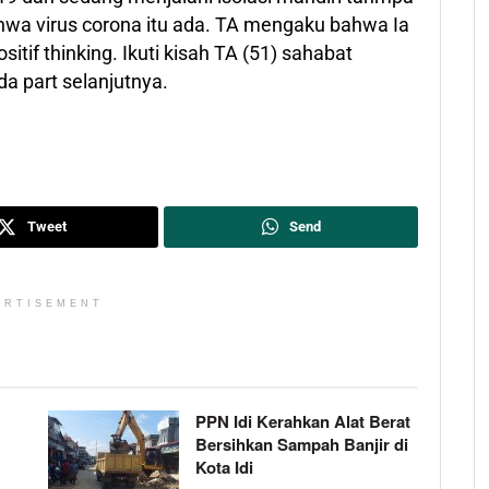
hwa virus corona itu ada. TA mengaku bahwa Ia
itif thinking. Ikuti kisah TA (51) sahabat
da part selanjutnya.
Tweet
Send
ERTISEMENT
PPN Idi Kerahkan Alat Berat
Bersihkan Sampah Banjir di
Kota Idi