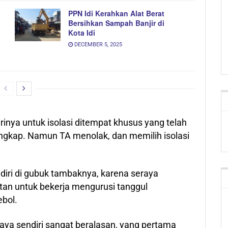
PPN Idi Kerahkan Alat Berat
Bersihkan Sampah Banjir di
Kota Idi
DECEMBER 5, 2025
inya untuk isolasi ditempat khusus yang telah
lengkap. Namun TA menolak, dan memilih isolasi
diri di gubuk tambaknya, karena seraya
atan untuk bekerja mengurusi tanggul
bol.
saya sendiri sangat beralasan, yang pertama