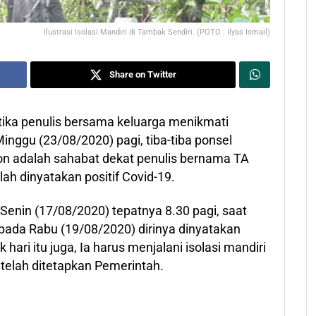
Ilustrasi Isolasi Mandiri di Tambak Sendiri. (POTO : Ilyas Ismail)
Share on Twitter
ika penulis bersama keluarga menikmati
nggu (23/08/2020) pagi, tiba-tiba ponsel
pon adalah sahabat dekat penulis bernama TA
ah dinyatakan positif Covid-19.
Senin (17/08/2020) tepatnya 8.30 pagi, saat
pada Rabu (19/08/2020) dirinya dinyatakan
k hari itu juga, Ia harus menjalani isolasi mandiri
 telah ditetapkan Pemerintah.