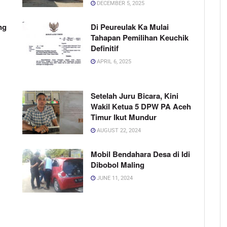
DECEMBER 5, 2025
ng
Di Peureulak Ka Mulai
Tahapan Pemilihan Keuchik
Definitif
APRIL 6, 2025
Setelah Juru Bicara, Kini
Wakil Ketua 5 DPW PA Aceh
Timur Ikut Mundur
AUGUST 22, 2024
Mobil Bendahara Desa di Idi
Dibobol Maling
JUNE 11, 2024