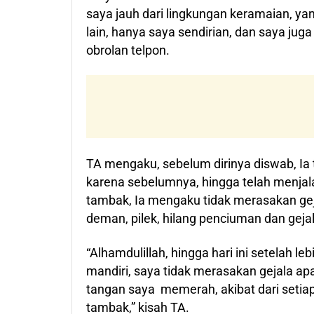
saya jauh dari lingkungan keramaian, ya
lain, hanya saya sendirian, dan saya juga
obrolan telpon.
TA mengaku, sebelum dirinya diswab, Ia t
karena sebelumnya, hingga telah menjalan
tambak, Ia mengaku tidak merasakan geja
deman, pilek, hilang penciuman dan gejal
“Alhamdulillah, hingga hari ini setelah le
mandiri, saya tidak merasakan gejala ap
tangan saya memerah, akibat dari seti
tambak,” kisah TA.