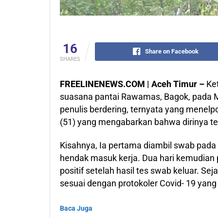
16
Share on Facebook
SHARES
FREELINENEWS.COM | Aceh Timur –
Ket
suasana pantai Rawamas, Bagok, pada Mi
penulis berdering, ternyata yang menel
(51) yang mengabarkan bahwa dirinya tel
Kisahnya, Ia pertama diambil swab pada 
hendak masuk kerja. Dua hari kemudian 
positif setelah hasil tes swab keluar. Seja
sesuai dengan protokoler Covid- 19 yang
Baca Juga