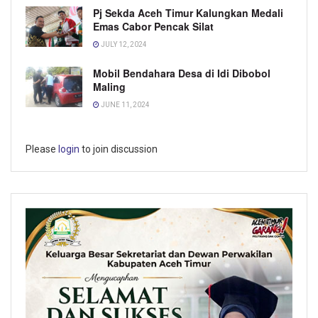
Pj Sekda Aceh Timur Kalungkan Medali
Emas Cabor Pencak Silat
JULY 12, 2024
Mobil Bendahara Desa di Idi Dibobol
Maling
JUNE 11, 2024
Please
login
to join discussion