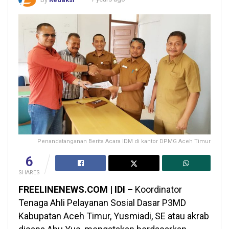
Penandatanganan Berita Acara IDM di kantor DPMG Aceh Timur
6
SHARES
FREELINENEWS.COM | IDI –
Koordinator
Tenaga Ahli Pelayanan Sosial Dasar P3MD
Kabupatan Aceh Timur, Yusmiadi, SE atau akrab