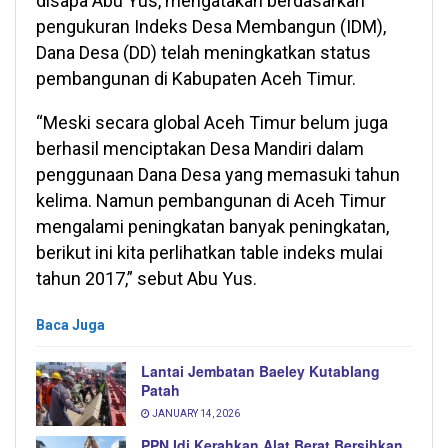
disapa Abu Yus, mengatakan berdasarkan
pengukuran Indeks Desa Membangun (IDM),
Dana Desa (DD) telah meningkatkan status
pembangunan di Kabupaten Aceh Timur.
“Meski secara global Aceh Timur belum juga
berhasil menciptakan Desa Mandiri dalam
penggunaan Dana Desa yang memasuki tahun
kelima. Namun pembangunan di Aceh Timur
mengalami peningkatan banyak peningkatan,
berikut ini kita perlihatkan table indeks mulai
tahun 2017,” sebut Abu Yus.
Baca Juga
Lantai Jembatan Baeley Kutablang
Patah
JANUARY 14, 2026
PPN Idi Kerahkan Alat Berat Bersihkan