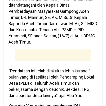
ditandatangani oleh Kepala Dinas
Pemberdayaan Masyarakat Gampong Aceh
Timur, DR. Maimun, SE. AK. M.Si, Dr. Kepala
Bappeda Aceh Timur Darmawan M. Ali, ST, MISD
dan Koordinator Tenaga Ahli P3MD – PID
Yusmiadi, SE pada Selasa, (16/7) di Aula DPMG
Aceh Timur.
“Pendataan ini telah dilakukan lebih kurang 1
bulan yang di fasilitasi oleh Pendamping Lokal
Desa (PLD) di seluruh Aceh Timur dan
bekerjasama dengan Keuchik, Sekdes, TPG,
dan aparatur desa lainnya,” ujar Abu Yus.
Kata Abu Yus, sebelum pendataan IDM