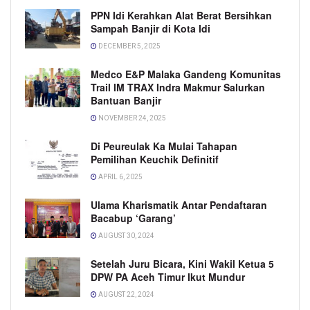
PPN Idi Kerahkan Alat Berat Bersihkan
Sampah Banjir di Kota Idi
DECEMBER 5, 2025
Medco E&P Malaka Gandeng Komunitas
Trail IM TRAX Indra Makmur Salurkan
Bantuan Banjir
NOVEMBER 24, 2025
Di Peureulak Ka Mulai Tahapan
Pemilihan Keuchik Definitif
APRIL 6, 2025
Ulama Kharismatik Antar Pendaftaran
Bacabup ‘Garang’
AUGUST 30, 2024
Setelah Juru Bicara, Kini Wakil Ketua 5
DPW PA Aceh Timur Ikut Mundur
AUGUST 22, 2024