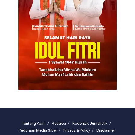
Tentang Kami
Redaksi
Kode Etik Jurnalistik
Pedoman Media Siber
Privacy & Policy
Disclaimer