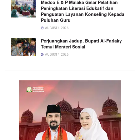
Medco E & P Malaka Gelar Pelatihan
Peningkatan Literasi Edukatif dan
Penguatan Layanan Konseling Kepada
Puluhan Guru
AUGUST 4, 2026
Perjuangkan Jadup, Bupati Al-Farlaky
Temui Menteri Sosial
AUGUST 4, 2026