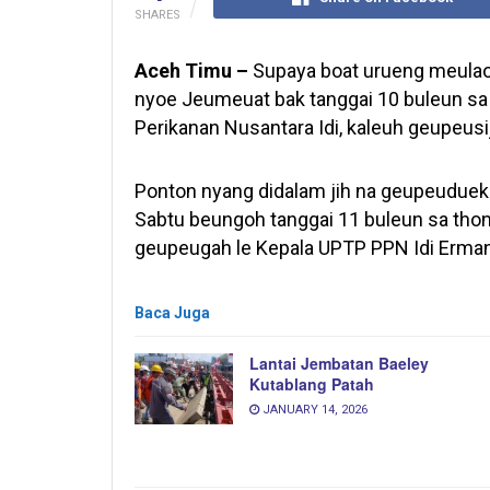
SHARES
Aceh Timu –
Supaya boat urueng meulaot 
nyoe Jeumeuat bak tanggai 10 buleun sa
Perikanan Nusantara Idi, kaleuh geupeus
Ponton nyang didalam jih na geupeuduek
Sabtu beungoh tanggai 11 buleun sa thon
geupeugah le Kepala UPTP PPN Idi Erma
Baca Juga
Lantai Jembatan Baeley
Kutablang Patah
JANUARY 14, 2026