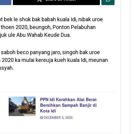
bek le shok bak babah kuala Idi, nibak uroe
 thoen 2020, beungoh, Ponton Pelabuhan
ijuk ule Abu Wahab Keude Dua.
 saboh beco panyang jaro, singoh bak uroe
 2020 ka mulai kereuja kueh kuala Idi, meunan
nsyah.
PPN Idi Kerahkan Alat Berat
Bersihkan Sampah Banjir di
Kota Idi
DECEMBER 5, 2025