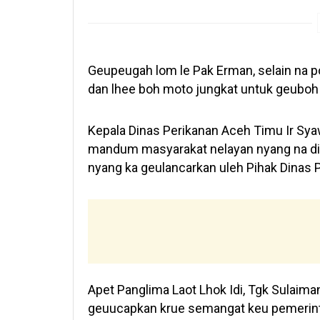
Geupeugah lom le Pak Erman, selain na 
dan lhee boh moto jungkat untuk geuboh 
Kepala Dinas Perikanan Aceh Timu Ir S
mandum masyarakat nelayan nyang na di 
nyang ka geulancarkan uleh Pihak Dinas 
Apet Panglima Laot Lhok Idi, Tgk Sulaim
geuucapkan krue semangat keu pemerin