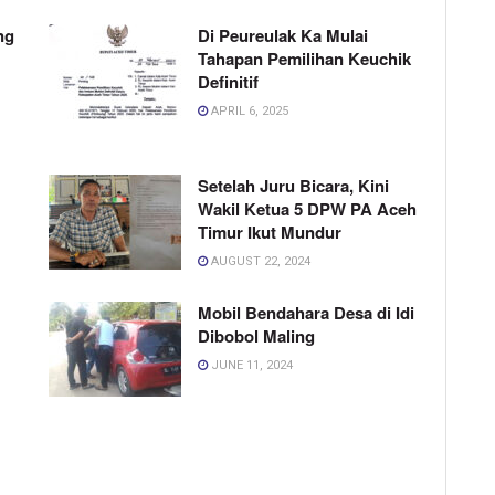
ng
Di Peureulak Ka Mulai
Tahapan Pemilihan Keuchik
Definitif
APRIL 6, 2025
Setelah Juru Bicara, Kini
Wakil Ketua 5 DPW PA Aceh
Timur Ikut Mundur
AUGUST 22, 2024
Mobil Bendahara Desa di Idi
Dibobol Maling
JUNE 11, 2024