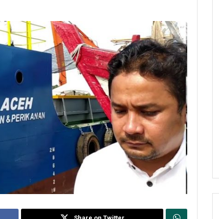
Share on Twitter