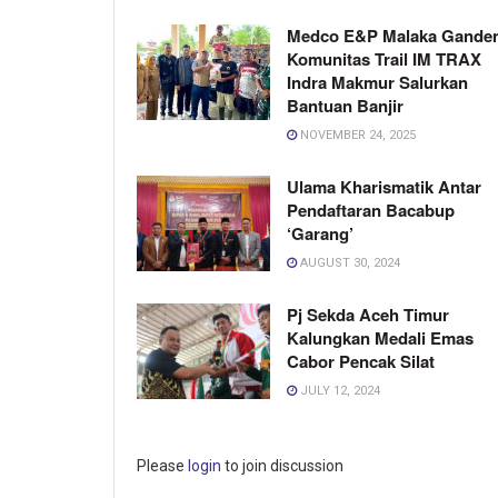
Medco E&P Malaka Gande
Komunitas Trail IM TRAX
Indra Makmur Salurkan
Bantuan Banjir
NOVEMBER 24, 2025
Ulama Kharismatik Antar
Pendaftaran Bacabup
‘Garang’
AUGUST 30, 2024
Pj Sekda Aceh Timur
Kalungkan Medali Emas
Cabor Pencak Silat
JULY 12, 2024
Please
login
to join discussion