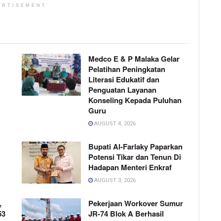
ERTISEMENT
Medco E & P Malaka Gelar
Pelatihan Peningkatan
Literasi Edukatif dan
Penguatan Layanan
Konseling Kepada Puluhan
Guru
AUGUST 4, 2026
Bupati Al-Farlaky Paparkan
Potensi Tikar dan Tenun Di
Hadapan Menteri Enkraf
AUGUST 3, 2026
,
Pekerjaan Workover Sumur
53
JR-74 Blok A Berhasil