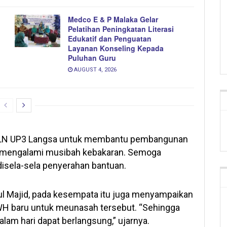
Medco E & P Malaka Gelar
Pelatihan Peningkatan Literasi
Edukatif dan Penguatan
Layanan Konseling Kepada
Puluhan Guru
AUGUST 4, 2026
 PLN UP3 Langsa untuk membantu pembangunan
 mengalami musibah kebakaran. Semoga
 disela-sela penyerahan bantuan.
ul Majid, pada kesempata itu juga menyampaikan
H baru untuk meunasah tersebut. “Sehingga
alam hari dapat berlangsung,” ujarnya.