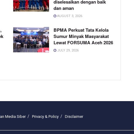
diselesaikan dengan baik
dan aman
AUGUST 3, 2026
,
BPMA Perkuat Tata Kelola
ek
Sumur Minyak Masyarakat
Lewat FORSUMA Aceh 2026
JULY 29, 2026
n Media Siber
Privacy & Policy
Disclaimer