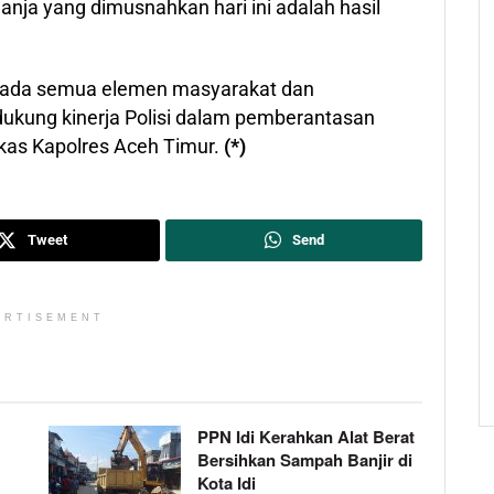
anja yang dimusnahkan hari ini adalah hasil
epada semua elemen masyarakat dan
ukung kinerja Polisi dalam pemberantasan
gkas Kapolres Aceh Timur.
(*)
Tweet
Send
ERTISEMENT
PPN Idi Kerahkan Alat Berat
Bersihkan Sampah Banjir di
Kota Idi