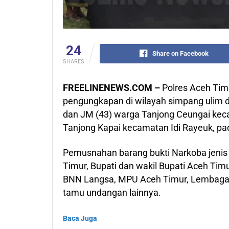
24
Share on Facebook
SHARES
FREELINENEWS.COM –
Polres Aceh Tim
pengungkapan di wilayah simpang ulim dan
dan JM (43) warga Tanjong Ceungai ke
Tanjong Kapai kecamatan Idi Rayeuk, pad
Pemusnahan barang bukti Narkoba jenis 
Timur, Bupati dan wakil Bupati Aceh Tim
BNN Langsa, MPU Aceh Timur, Lembaga 
tamu undangan lainnya.
Baca Juga