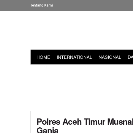
Tentang Kami
HOME
INTERNATIONAL
NASIONAL
D
Polres Aceh Timur Musna
Ganja