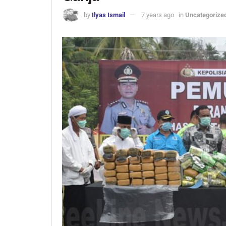
by
Ilyas Ismail
7 years ago
in
Uncategorize