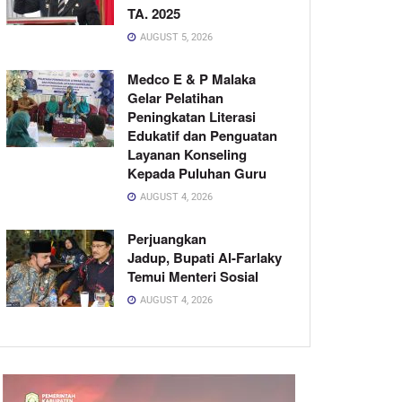
TA. 2025
AUGUST 5, 2026
Medco E & P Malaka
Gelar Pelatihan
Peningkatan Literasi
Edukatif dan Penguatan
Layanan Konseling
Kepada Puluhan Guru
AUGUST 4, 2026
Perjuangkan
Jadup, Bupati Al-Farlaky
Temui Menteri Sosial
AUGUST 4, 2026