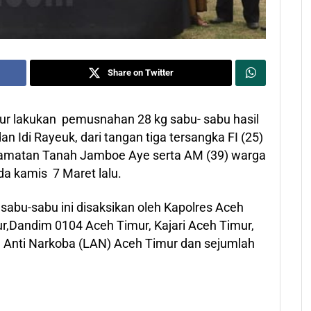
Share on Twitter
ur lakukan pemusnahan 28 kg sabu- sabu hasil
 Idi Rayeuk, dari tangan tiga tersangka FI (25)
camatan Tanah Jamboe Aye serta AM (39) warga
a kamis 7 Maret lalu.
sabu-sabu ini disaksikan oleh Kapolres Aceh
ur,Dandim 0104 Aceh Timur, Kajari Aceh Timur,
Anti Narkoba (LAN) Aceh Timur dan sejumlah