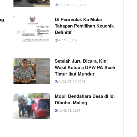
DECEMBER 5, 2025
ng
Di Peureulak Ka Mulai
Tahapan Pemilihan Keuchik
Definitif
APRIL 6, 2025
Setelah Juru Bicara, Kini
Wakil Ketua 5 DPW PA Aceh
Timur Ikut Mundur
AUGUST 22, 2024
Mobil Bendahara Desa di Idi
Dibobol Maling
JUNE 11, 2024