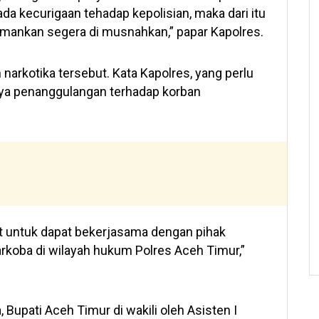
ada kecurigaan tehadap kepolisian, maka dari itu
amankan segera di musnahkan,” papar Kapolres.
arkotika tersebut. Kata Kapolres, yang perlu
aya penanggulangan terhadap korban
at untuk dapat bekerjasama dengan pihak
rkoba di wilayah hukum Polres Aceh Timur,”
Bupati Aceh Timur di wakili oleh Asisten I