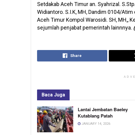
Setdakab Aceh Timur an. Syahrizal. S.St
Widiantoro. S.I.K, MH, Dandim 0104/Atim 
Aceh Timur Kompol Warosidi. SH, MH,, Ke
sejumlah penjabat pemerintah lainnnya.
Share
ADV
Baca
Juga
Lantai Jembatan Baeley
Kutablang Patah
JANUARY 14, 2026