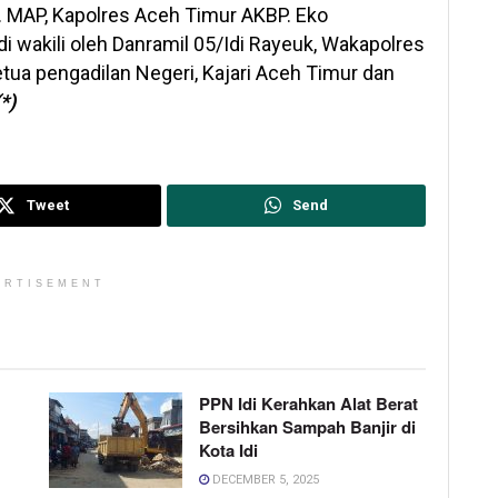
p. MAP, Kapolres Aceh Timur AKBP. Eko
di wakili oleh Danramil 05/Idi Rayeuk, Wakapolres
tua pengadilan Negeri, Kajari Aceh Timur dan
(*)
Tweet
Send
ERTISEMENT
PPN Idi Kerahkan Alat Berat
Bersihkan Sampah Banjir di
Kota Idi
DECEMBER 5, 2025