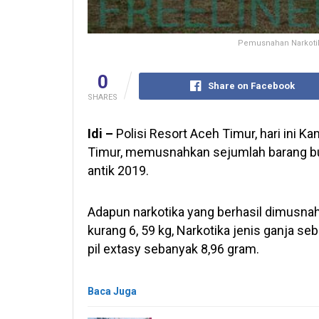
Pemusnahan Narkotik
0
Share on Facebook
SHARES
Idi –
Polisi Resort Aceh Timur, hari ini K
Timur, memusnahkan sejumlah barang buk
antik 2019.
Adapun narkotika yang berhasil dimusnahk
kurang 6, 59 kg, Narkotika jenis ganja se
pil extasy sebanyak 8,96 gram.
Baca Juga