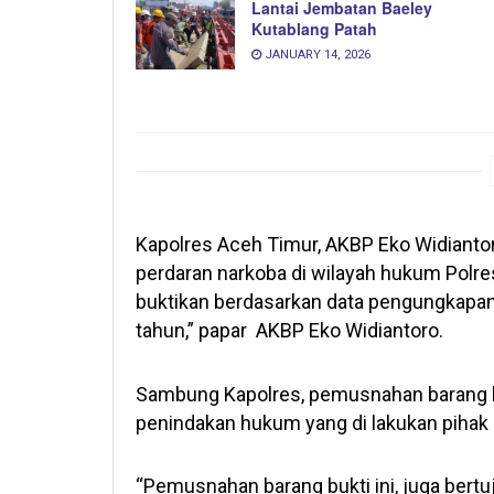
Lantai Jembatan Baeley
Kutablang Patah
JANUARY 14, 2026
Kapolres Aceh Timur, AKBP Eko Widianto
perdaran narkoba di wilayah hukum Polre
buktikan berdasarkan data pengungkapan
tahun,” papar AKBP Eko Widiantoro.
Sambung Kapolres, pemusnahan barang buk
penindakan hukum yang di lakukan pihak 
“Pemusnahan barang bukti ini, juga bertuj