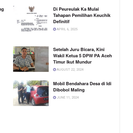
ng
Di Peureulak Ka Mulai
Tahapan Pemilihan Keuchik
Definitif
APRIL 6, 2025
Setelah Juru Bicara, Kini
Wakil Ketua 5 DPW PA Aceh
Timur Ikut Mundur
AUGUST 22, 2024
Mobil Bendahara Desa di Idi
Dibobol Maling
JUNE 11, 2024