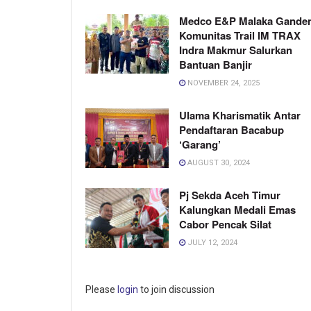
Medco E&P Malaka Gande
Komunitas Trail IM TRAX
Indra Makmur Salurkan
Bantuan Banjir
NOVEMBER 24, 2025
Ulama Kharismatik Antar
Pendaftaran Bacabup
‘Garang’
AUGUST 30, 2024
Pj Sekda Aceh Timur
Kalungkan Medali Emas
Cabor Pencak Silat
JULY 12, 2024
Please
login
to join discussion