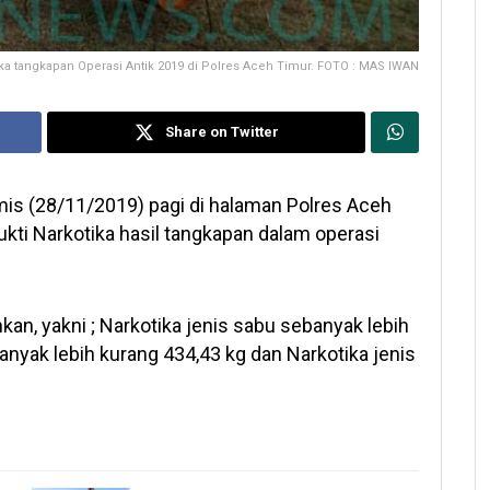
a tangkapan Operasi Antik 2019 di Polres Aceh Timur. FOTO : MAS IWAN
Share on Twitter
amis (28/11/2019) pagi di halaman Polres Aceh
ti Narkotika hasil tangkapan dalam operasi
an, yakni ; Narkotika jenis sabu sebanyak lebih
banyak lebih kurang 434,43 kg dan Narkotika jenis