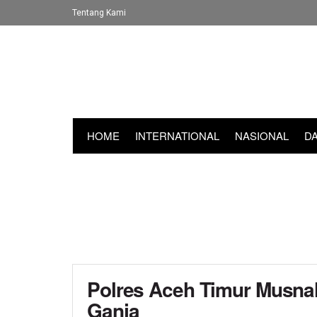
Tentang Kami
HOME
INTERNATIONAL
NASIONAL
D
Polres Aceh Timur Musna
Ganja