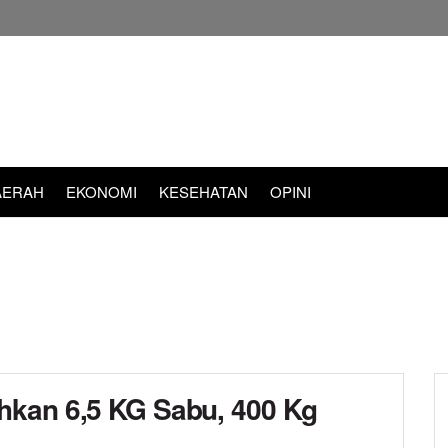
AERAH
EKONOMI
KESEHATAN
OPINI
hkan 6,5 KG Sabu, 400 Kg