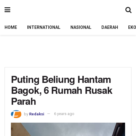
HOME
INTERNATIONAL
NASIONAL
DAERAH
EK
Puting Beliung Hantam
Bagok, 6 Rumah Rusak
Parah
by
Redaksi
6 years ago