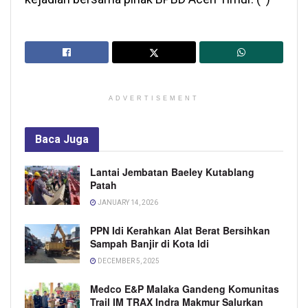
ADVERTISEMENT
Baca
Juga
Lantai Jembatan Baeley Kutablang
Patah
JANUARY 14, 2026
PPN Idi Kerahkan Alat Berat Bersihkan
Sampah Banjir di Kota Idi
DECEMBER 5, 2025
Medco E&P Malaka Gandeng Komunitas
Trail IM TRAX Indra Makmur Salurkan