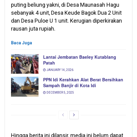
puting beliung yakni, di Desa Maunasah Hagu
sebanyak 4 unit, Desa Keude Bagok Dua 2 Unit
dan Desa Puloe U 1 unit. Kerugian diperkirakan
rausan juta rupiah.
Baca Juga
Lantai Jembatan Baeley Kutablang
Patah
JANUARY 14, 2026
PPN Idi Kerahkan Alat Berat Bersihkan
Sampah Banjir di Kota Idi
DECEMBER 5, 2025
Hingga berita ini dilansir, media ini belum dapat