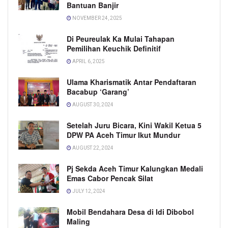
Bantuan Banjir
NOVEMBER 24, 2025
Di Peureulak Ka Mulai Tahapan
Pemilihan Keuchik Definitif
APRIL 6, 2025
Ulama Kharismatik Antar Pendaftaran
Bacabup ‘Garang’
AUGUST 30, 2024
Setelah Juru Bicara, Kini Wakil Ketua 5
DPW PA Aceh Timur Ikut Mundur
AUGUST 22, 2024
Pj Sekda Aceh Timur Kalungkan Medali
Emas Cabor Pencak Silat
JULY 12, 2024
Mobil Bendahara Desa di Idi Dibobol
Maling