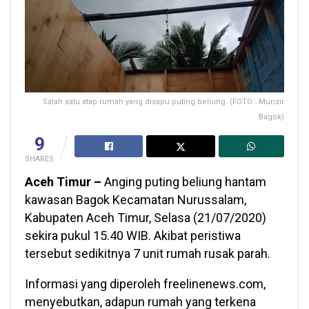
Salah satu atap rumah yang disapu puting beliung. (FOTO : Munzir
Bagok)
9
SHARES
Aceh Timur –
Anging puting beliung hantam
kawasan Bagok Kecamatan Nurussalam,
Kabupaten Aceh Timur, Selasa (21/07/2020)
sekira pukul 15.40 WIB. Akibat peristiwa
tersebut sedikitnya 7 unit rumah rusak parah.
Informasi yang diperoleh freelinenews.com,
menyebutkan, adapun rumah yang terkena