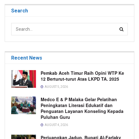
Search
Recent News
Pemkab Aceh Timur Raih Opini WTP Ke
12 Berturut-turut Atas LKPD TA. 2025
AUGUST 5, 2026
Medco E & P Malaka Gelar Pelatihan
Peningkatan Literasi Edukatif dan
Penguatan Layanan Konseling Kepada
Puluhan Guru
AUGUST 4, 2026
Perjuangkan Jadup, Bupati Al-Farlaky