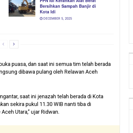
PPN Idi Kerahkan Alat Berat
Bersihkan Sampah Banjir di
Kota Idi
DECEMBER 5, 2025
uka puasa, dan saat ini semua tim telah berada
angsung dibawa pulang oleh Relawan Aceh
ngantar, saat ini jenazah telah berada di Kota
an sekira pukul 11.30 WIB nanti tiba di
 Aceh Utara,” ujar Ridwan.