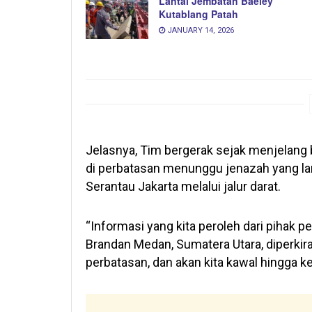
Lantai Jembatan Baeley
Kutablang Patah
JANUARY 14, 2026
Jelasnya, Tim bergerak sejak menjelang b
di perbatasan menunggu jenazah yang l
Serantau Jakarta melalui jalur darat.
“Informasi yang kita peroleh dari pihak pe
Brandan Medan, Sumatera Utara, diperkirak
perbatasan, dan akan kita kawal hingga ke