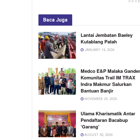
ADV
Baca
Juga
Lantai Jembatan Baeley
Kutablang Patah
JANUARY 14, 2026
Medco E&P Malaka Gande
Komunitas Trail IM TRAX
Indra Makmur Salurkan
Bantuan Banjir
NOVEMBER 24, 2025
Ulama Kharismatik Antar
Pendaftaran Bacabup
‘Garang’
AUGUST 30, 2024