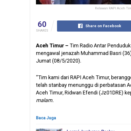
Relawan RAPI Aceh Ti
60
Share on Facebook
SHARES
Aceh Timur –
Tim Radio Antar Penduduk
mengawal jenazah Muhammad Basri (36) 
Jumat (08/5/2020).
“Tim kami dari RAPI Aceh Timur, berang
telah stanbay menunggu di perbatasan Ac
Aceh Timur, Ridwan Efendi (Jz01DRE) k
malam.
Baca Juga