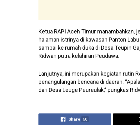
Ketua RAPI Aceh Timur manambahkan, je
halaman istrinya di kawasan Panton Labu
sampai ke rumah duka di Desa Teupin Ga
Ridwan putra kelahiran Peudawa.
Lanjutnya, ini merupakan kegiatan rutin
penangulangan bencana di daerah. “Apalag
dari Desa Leuge Peureulak,” pungkas Ridw
Share
60