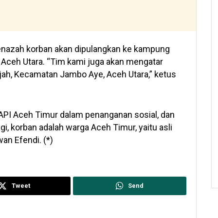
nazah korban akan dipulangkan ke kampung
 Aceh Utara. “Tim kami juga akan mengatar
jah, Kecamatan Jambo Aye, Aceh Utara,” ketus
 RAPI Aceh Timur dalam penanganan sosial, dan
i, korban adalah warga Aceh Timur, yaitu asli
an Efendi. (*)
Tweet
Send