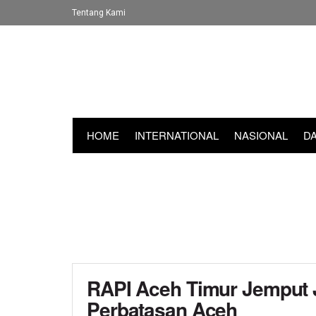
Tentang Kami
HOME
INTERNATIONAL
NASIONAL
D
RAPI Aceh Timur Jemput J
Perbatasan Aceh