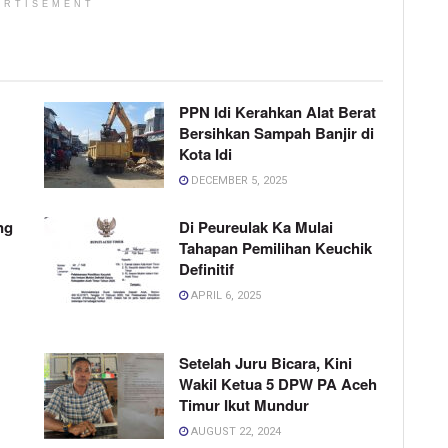
ERTISEMENT
PPN Idi Kerahkan Alat Berat
Bersihkan Sampah Banjir di
Kota Idi
DECEMBER 5, 2025
ng
Di Peureulak Ka Mulai
Tahapan Pemilihan Keuchik
Definitif
APRIL 6, 2025
Setelah Juru Bicara, Kini
Wakil Ketua 5 DPW PA Aceh
Timur Ikut Mundur
AUGUST 22, 2024