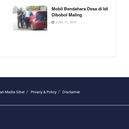
Mobil Bendahara Desa di Idi
Dibobol Maling
JUNE 11, 2024
n Media Siber
Privacy & Policy
Disclaimer