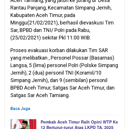
Aceh Tamiang, yang jatuh ke jurang di Desa
Rantau Panjang, Kecamatan Simpang Jernih,
Kabupaten Aceh Timur, pada
Minggu(21/02/2021), berhasil dievaskusi Tim
Sar, BPBD dan TNI/ Polri pada Rabu,
(25/02/2021) sekitar Pkl 11:00 WIB.
Proses evakuasi korban dilakukan Tim SAR
yang melibatkan , Personel Possar (Basarnas)
Langsa, 5 (lima) personel Polri (Polske Simpang
Jernih), 2 (dua) personil TNI (Koramil/10
Simpang Jernih), dan 9 (sembilan) personil
BPBD Aceh Timur, Satgas Sar Aceh Timur, dan
Satgas Sar Aceh Tamiang.
Baca Juga
Pemkab Aceh Timur Raih Opini WTP Ke
12 Berturut-turut Atas LKPD TA. 2025