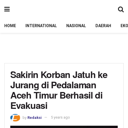
HOME
INTERNATIONAL
NASIONAL
DAERAH
EK
Sakirin Korban Jatuh ke
Jurang di Pedalaman
Aceh Timur Berhasil di
Evakuasi
by
Redaksi
5 years ago