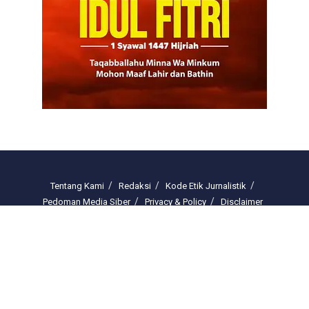
Tentang Kami
Redaksi
Kode Etik Jurnalistik
Pedoman Media Siber
Privacy & Policy
Disclaimer
Email : redaksi.freelinenews@gmail.com
© 2025 freelinenews.com by PT. Darussalam Megah Media