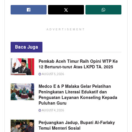
ADVERTISEMENT
Baca
Juga
Pemkab Aceh Timur Raih Opini WTP Ke
12 Berturut-turut Atas LKPD TA. 2025
AUGUST 5, 2026
Medco E & P Malaka Gelar Pelatihan
Peningkatan Literasi Edukatif dan
Penguatan Layanan Konseling Kepada
Puluhan Guru
AUGUST 4, 2026
Perjuangkan Jadup, Bupati Al-Farlaky
Temui Menteri Sosial