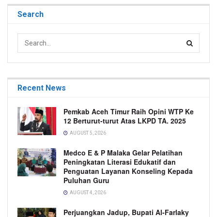
Search
Recent News
Pemkab Aceh Timur Raih Opini WTP Ke
12 Berturut-turut Atas LKPD TA. 2025
AUGUST 5, 2026
Medco E & P Malaka Gelar Pelatihan
Peningkatan Literasi Edukatif dan
Penguatan Layanan Konseling Kepada
Puluhan Guru
AUGUST 4, 2026
Perjuangkan Jadup, Bupati Al-Farlaky