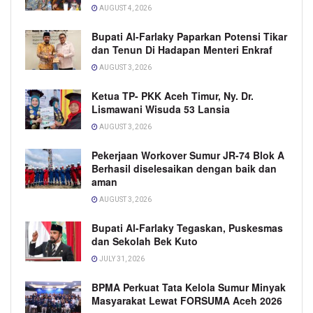
AUGUST 4, 2026
Bupati Al-Farlaky Paparkan Potensi Tikar
dan Tenun Di Hadapan Menteri Enkraf
AUGUST 3, 2026
Ketua TP- PKK Aceh Timur, Ny. Dr.
Lismawani Wisuda 53 Lansia
AUGUST 3, 2026
Pekerjaan Workover Sumur JR-74 Blok A
Berhasil diselesaikan dengan baik dan
aman
AUGUST 3, 2026
Bupati Al-Farlaky Tegaskan, Puskesmas
dan Sekolah Bek Kuto
JULY 31, 2026
BPMA Perkuat Tata Kelola Sumur Minyak
Masyarakat Lewat FORSUMA Aceh 2026