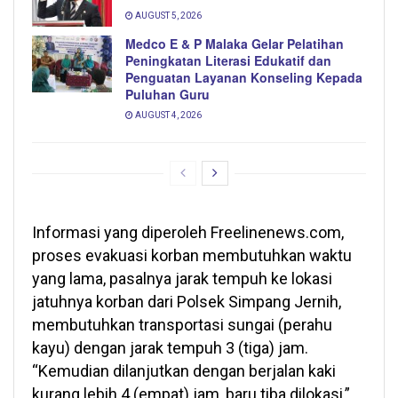
AUGUST 5, 2026
Medco E & P Malaka Gelar Pelatihan
Peningkatan Literasi Edukatif dan
Penguatan Layanan Konseling Kepada
Puluhan Guru
AUGUST 4, 2026
Informasi yang diperoleh Freelinenews.com,
proses evakuasi korban membutuhkan waktu
yang lama, pasalnya jarak tempuh ke lokasi
jatuhnya korban dari Polsek Simpang Jernih,
membutuhkan transportasi sungai (perahu
kayu) dengan jarak tempuh 3 (tiga) jam.
“Kemudian dilanjutkan dengan berjalan kaki
kurang lebih 4 (empat) jam, baru tiba dilokasi,”