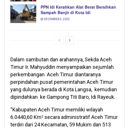
PPN Idi Kerahkan Alat Berat Bersihkan
Sampah Banjir di Kota Idi
DECEMBER 5, 2025
Dalam sambutan dan arahannya, Sekda Aceh
Timur Ir. Mahyuddin menyampaikan sejumlah
perkembangan Aceh Timur diantaranya
perpindahan pusat pemerintahan Aceh Timur
yang dulunya berada di Kota Langsa, kemudian
dipindahkan ke Gampong Titi Baro, Idi Rayeuk.
“Kabupaten Aceh Timur memiliki wilayah
6.0440,60 Km
secara administratif Aceh Timur
2
terdiri dari 24 Kecamatan, 59 Mukim dan 513