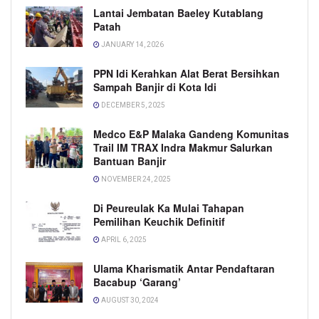
Lantai Jembatan Baeley Kutablang
Patah
JANUARY 14, 2026
PPN Idi Kerahkan Alat Berat Bersihkan
Sampah Banjir di Kota Idi
DECEMBER 5, 2025
Medco E&P Malaka Gandeng Komunitas
Trail IM TRAX Indra Makmur Salurkan
Bantuan Banjir
NOVEMBER 24, 2025
Di Peureulak Ka Mulai Tahapan
Pemilihan Keuchik Definitif
APRIL 6, 2025
Ulama Kharismatik Antar Pendaftaran
Bacabup ‘Garang’
AUGUST 30, 2024