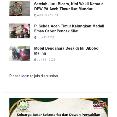
Setelah Juru Bicara, Kini Wakil Ketua 5
DPW PA Aceh Timur Ikut Mundur
AUGUST 22, 2024
Pj Sekda Aceh Timur Kalungkan Medali
Emas Cabor Pencak Silat
JULY 12, 2024
Mobil Bendahara Desa di Idi Dibobol
Maling
JUNE 11, 2024
Please
login
to join discussion