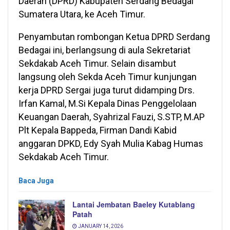
Daerah (DPRD) Kabupaten Serdang Bedagai
Sumatera Utara, ke Aceh Timur.
Penyambutan rombongan Ketua DPRD Serdang
Bedagai ini, berlangsung di aula Sekretariat
Sekdakab Aceh Timur. Selain disambut
langsung oleh Sekda Aceh Timur kunjungan
kerja DPRD Sergai juga turut didamping Drs.
Irfan Kamal, M.Si Kepala Dinas Penggelolaan
Keuangan Daerah, Syahrizal Fauzi, S.STP, M.AP
Plt Kepala Bappeda, Firman Dandi Kabid
anggaran DPKD, Edy Syah Mulia Kabag Humas
Sekdakab Aceh Timur.
Baca Juga
Lantai Jembatan Baeley Kutablang
Patah
JANUARY 14, 2026