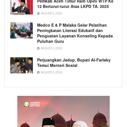
Pemkab Aceh Timur Raih Opini WTP Ke
12 Berturut-turut Atas LKPD TA. 2025
AUGUST 5, 2026
Medco E & P Malaka Gelar Pelatihan
Peningkatan Literasi Edukatif dan
Penguatan Layanan Konseling Kepada
Puluhan Guru
AUGUST 4, 2026
Perjuangkan Jadup, Bupati Al-Farlaky
Temui Menteri Sosial
AUGUST 4, 2026